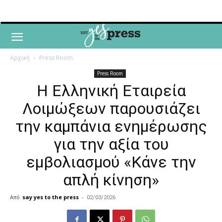
Αρχική
Press Room
Press Room
Η Ελληνική Εταιρεία
Λοιμώξεων παρουσιάζει
την καμπάνια ενημέρωσης
για την αξία του
εμβολιασμού «Κάνε την
απλή κίνηση»
Από
say yes to the press
-
02/03/2026