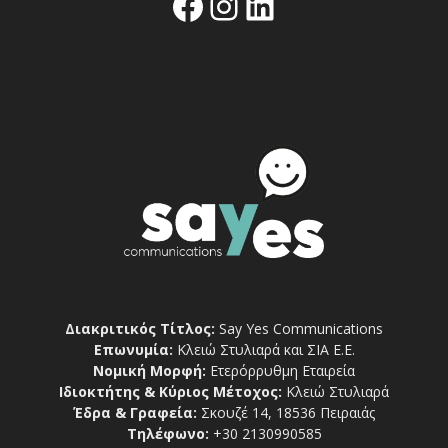
Facebook
Instagram
Linkedin
Διακριτικός Τίτλος:
Say Yes Communications
Επωνυμία:
Κλειώ Στυλιαρά και ΣΙΑ Ε.Ε.
Νομική Μορφή:
Ετερόρρυθμη Εταιρεία
Ιδιοκτήτης & Κύριος Μέτοχος:
Κλειώ Στυλιαρά
Έδρα & Γραφεία:
Σκουζέ 14, 18536 Πειραιάς
Τηλέφωνο:
+30 2130990585