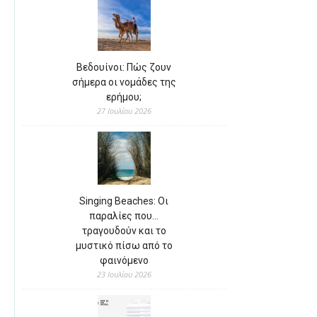
Βεδουίνοι: Πώς ζουν
σήμερα οι νομάδες της
ερήμου;
27 Ιουλίου 2026
Singing Beaches: Οι
παραλίες που…
τραγουδούν και το
μυστικό πίσω από το
φαινόμενο
23 Ιουλίου 2026