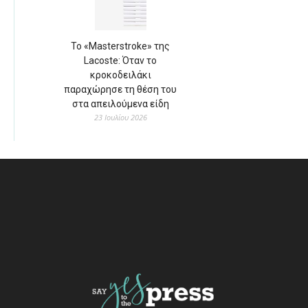
Το «Masterstroke» της
Lacoste: Όταν το
κροκοδειλάκι
παραχώρησε τη θέση του
στα απειλούμενα είδη
23 Ιουλίου 2026