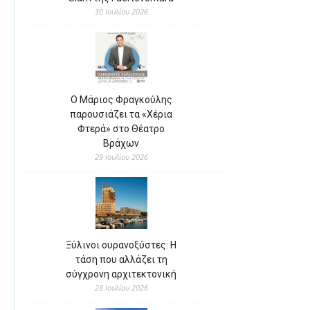
30 Ιουλίου 2026
Ο Μάριος Φραγκούλης
παρουσιάζει τα «Χέρια
Φτερά» στο Θέατρο
Βράχων
29 Ιουλίου 2026
Ξύλινοι ουρανοξύστες: Η
τάση που αλλάζει τη
σύγχρονη αρχιτεκτονική
28 Ιουλίου 2026