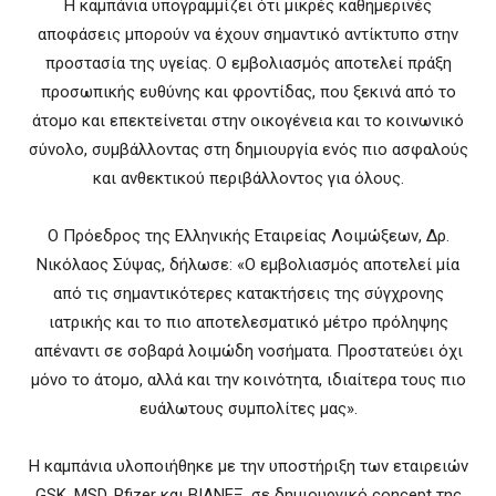
Η καμπάνια υπογραμμίζει ότι μικρές καθημερινές
αποφάσεις μπορούν να έχουν σημαντικό αντίκτυπο στην
προστασία της υγείας. Ο εμβολιασμός αποτελεί πράξη
προσωπικής ευθύνης και φροντίδας, που ξεκινά από το
άτομο και επεκτείνεται στην οικογένεια και το κοινωνικό
σύνολο, συμβάλλοντας στη δημιουργία ενός πιο ασφαλούς
και ανθεκτικού περιβάλλοντος για όλους.
Ο Πρόεδρος της Ελληνικής Εταιρείας Λοιμώξεων, Δρ.
Νικόλαος Σύψας, δήλωσε: «Ο εμβολιασμός αποτελεί μία
από τις σημαντικότερες κατακτήσεις της σύγχρονης
ιατρικής και το πιο αποτελεσματικό μέτρο πρόληψης
απέναντι σε σοβαρά λοιμώδη νοσήματα. Προστατεύει όχι
μόνο το άτομο, αλλά και την κοινότητα, ιδιαίτερα τους πιο
ευάλωτους συμπολίτες μας».
Η καμπάνια υλοποιήθηκε με την υποστήριξη των εταιρειών
GSK, MSD, Pfizer και ΒΙΑΝΕΞ, σε δημιουργικό concept της