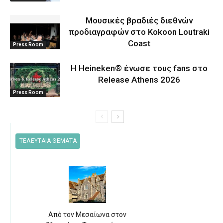
Μουσικές βραδιές διεθνών
προδιαγραφών στο Kokoon Loutraki
Coast
Press Room
Η Heineken® ένωσε τους fans στο
Release Athens 2026
Press Room
ΤΕΛΕΥΤΑΙΑ ΘΕΜΑΤΑ
Από τον Μεσαίωνα στον