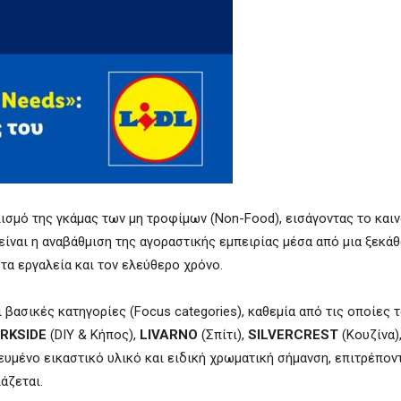
λισμό της γκάμας των μη τροφίμων (Non-Food), εισάγοντας το και
είναι η αναβάθμιση της αγοραστικής εμπειρίας μέσα από μια ξεκά
 τα εργαλεία και τον ελεύθερο χρόνο.
βασικές κατηγορίες (Focus categories), καθεμία από τις οποίες τ
RKSIDE
(DIY & Κήπος),
LIVARNO
(Σπίτι),
SILVERCREST
(Κουζίνα)
ευμένο εικαστικό υλικό και ειδική χρωματική σήμανση, επιτρέπον
άζεται.