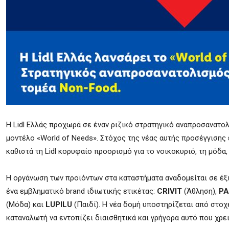
Η Lidl Ελλάς προχωρά σε έναν ριζικό στρατηγικό αναπροσανατο
μοντέλο «World of Needs». Στόχος της νέας αυτής προσέγγισης 
καθιστά τη Lidl κορυφαίο προορισμό για το νοικοκυριό, τη μόδα,
Η οργάνωση των προϊόντων στα καταστήματα αναδομείται σε έξι 
ένα εμβληματικό brand ιδιωτικής ετικέτας:
CRIVIT
(Άθληση),
PA
(Μόδα) και
LUPILU
(Παιδί). Η νέα δομή υποστηρίζεται από στοχ
καταναλωτή να εντοπίζει διαισθητικά και γρήγορα αυτό που χρει