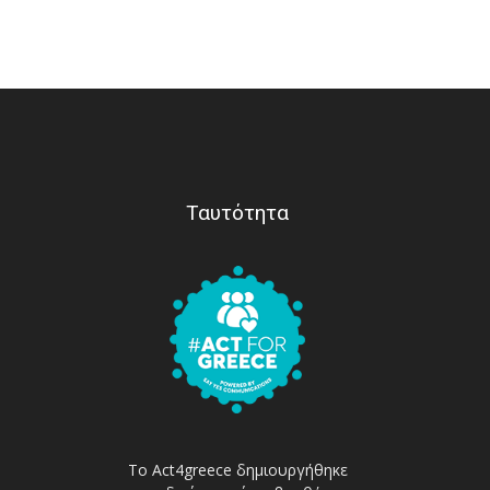
Ταυτότητα
Το Act4greece δημιουργήθηκε