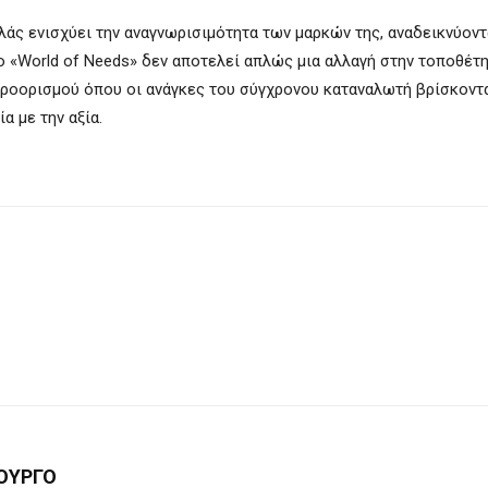
λλάς ενισχύει την αναγνωρισιμότητα των μαρκών της, αναδεικνύοντ
Το «World of Needs» δεν αποτελεί απλώς μια αλλαγή στην τοποθέτ
 προορισμού όπου οι ανάγκες του σύγχρονου καταναλωτή βρίσκοντ
 με την αξία.
ΟΥΡΓΟ