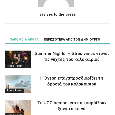
say yes to the press
ΠΑΡΟΜΟΙΑ ΑΡΘΡΑ
ΠΕΡΙΣΣΟΤΕΡΑ ΑΠΟ ΤΟΝ ΔΗΜΙΟΥΡΓΟ
Summer Nights: Η Stradivarius ντύνει
τις νύχτες του καλοκαιριού
Press Room
Η Dyson επαναπροσδιορίζει τη
δροσιά του καλοκαιριού
Press Room
Τα UGG bestsellers που κερδίζουν
ξανά το κοινό