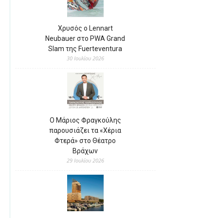
Χρυσός ο Lennart
Neubauer στο PWA Grand
Slam της Fuerteventura
30 Ιουλίου 2026
Ο Μάριος Φραγκούλης
παρουσιάζει τα «Χέρια
Φτερά» στο Θέατρο
Βράχων
29 Ιουλίου 2026