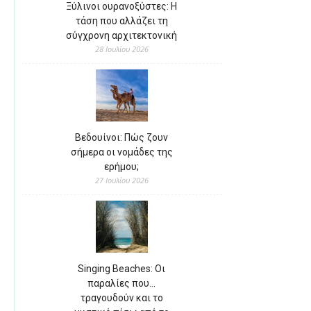
Ξύλινοι ουρανοξύστες: Η
τάση που αλλάζει τη
σύγχρονη αρχιτεκτονική
28 Ιουλίου 2026
Βεδουίνοι: Πώς ζουν
σήμερα οι νομάδες της
ερήμου;
27 Ιουλίου 2026
Singing Beaches: Οι
παραλίες που…
τραγουδούν και το