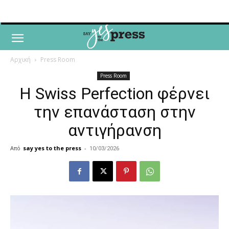
Αρχική
Press Room
Press Room
Η Swiss Perfection φέρνει
την επανάσταση στην
αντιγήρανση
Από
say yes to the press
-
10/03/2026