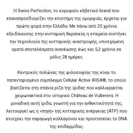
Η Swiss Perfection, το κορυφαίο ελβετικό brand που
επαναπροσδιορίζει την επιστήμη της ομορφιάς, έρχεται για
πρώτη φορά στην Ελλάδα. Με πάνω από 25 χρόνια
εξειδίκευσης στην κυτταρική θεραπεία, η εταιρεία συστήνει
την τεχνολογία της κυτταρικής αναστροφής, υποσχόμενη
ορατά αποτελέσματα ανανέωσης έως και 5,2 χρόνια σε
μόλις 28 ημέρες.
Κεντρικός πυλώνας της φιλοσοφίας της είναι το
πατενταρισμένο σύμπλεγμα Cellular Active IRISA®, το οποίο
βασίζεται στη σπάνια ρίζα της ίριδας που καλλιεργείται
χειρωνακτικά στο ιστορικό Château de Vullierens. Η
μοναδική αυτή ίριδα, γνωστή για την ανθεκτικότητά της,
λειτουργεί ως η «πηγή» της κυτταρικής ενέργειας (ATP) που
ενισχύει την παραγωγή κολλαγόνου και προστατεύει το DNA
της επιδερμίδας.