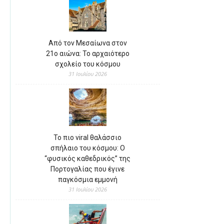
Από τον Μεσαίωνα στον
21ο αιώνα: Το αρχαιότερο
σχολείο του κόσμου
31 Ιουλίου 2026
Το πιο viral θαλάσσιο
σπήλαιο του κόσμου: Ο
“φυσικός καθεδρικός” της
Πορτογαλίας που έγινε
παγκόσμια εμμονή
31 Ιουλίου 2026