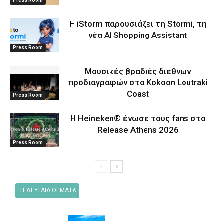
Press Room
Η iStorm παρουσιάζει τη Stormi, τη
νέα AI Shopping Assistant
Press Room
Μουσικές βραδιές διεθνών
προδιαγραφών στο Kokoon Loutraki
Coast
Press Room
Η Heineken® ένωσε τους fans στο
Release Athens 2026
Press Room
ΤΕΛΕΥΤΑΙΑ ΘΕΜΑΤΑ