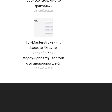
μυστικό πίσω από το
φαινόμενο
23 Ιουλίου 2026
Το «Masterstroke» της
Lacoste: Όταν το
κροκοδειλάκι
παραχώρησε τη θέση του
στα απειλούμενα είδη
23 Ιουλίου 2026