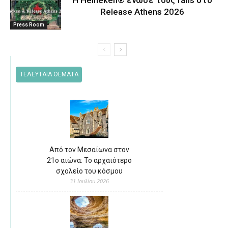
Release Athens 2026
Press Room
ΤΕΛΕΥΤΑΙΑ ΘΕΜΑΤΑ
Από τον Μεσαίωνα στον
21ο αιώνα: Το αρχαιότερο
σχολείο του κόσμου
31 Ιουλίου 2026