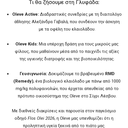
Τι θα ζήσουμε στη Γλυφάδα:
Oleve Active:
Διαδραστικές συνεδρίες με τη διαιτολόγο
άθλησης Αλεξάνδρα Γαβαλά, που συνδέουν την άσκηση
με τα οφέλη του ελαιολάδου.
Oleve Kids:
Μια υπέροχη δράση για τους μικρούς μας
φίλους, που μαθαίνουν μέσα από το παιχνίδι τις αξίες
της υγιεινής διατροφής και της βιοποικιλότητας.
Γευσιγνωσία:
Δοκιμάζουμε το βραβευμένο
RMD
(Remedy)
, ένα βιολογικό ελαιόλαδο με πάνω από 1000
mg/kg πολυφαινολών, που έρχεται απευθείας από το
πρότυπο οικοσύστημα της Oleve στο Σίγρι Λέσβου.
Με διεθνείς διακρίσεις και παρουσία στον παγκόσμιο
οδηγό
Flos Olei 2026
, η Oleve μας υπενθυμίζει ότι η
προληπτική υγεία ξεκινά από το πιάτο μας.