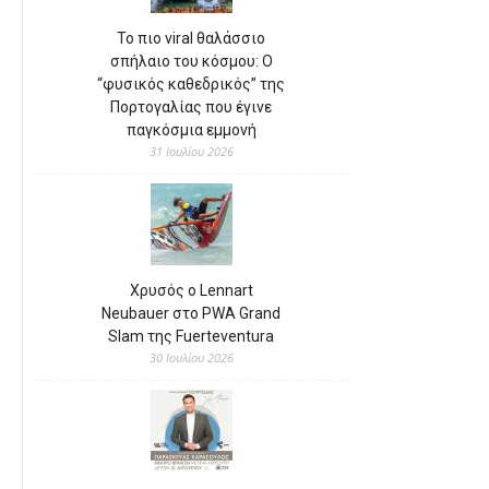
Το πιο viral θαλάσσιο
σπήλαιο του κόσμου: Ο
“φυσικός καθεδρικός” της
Πορτογαλίας που έγινε
παγκόσμια εμμονή
31 Ιουλίου 2026
Χρυσός ο Lennart
Neubauer στο PWA Grand
Slam της Fuerteventura
30 Ιουλίου 2026