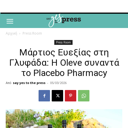
Αρχική
Press Room
Press Room
Μάρτιος Ευεξίας στη
Γλυφάδα: Η Oleve συναντά
το Placebo Pharmacy
Από
say yes to the press
-
05/03/2026