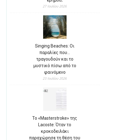
27 Ιουλίου 2026
Singing Beaches: Οι
παραλίες που…
τραγουδούν και το
μυστικό πίσω από το
φαινόμενο
23 Ιουλίου 2026
Το «Masterstroke» της
Lacoste: Όταν το
κροκοδειλάκι
παραχώρησε τη θέση του