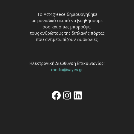
Το Act4greece δημιουργήθηκε
με μοναδικό σκοπό να βοηθήσουμε
όσο και όπως μπορούμε,
τους ανθρώπους της διπλανής πόρτας
που αντιμετωπίζουν δυσκολίες.
Ηλεκτρονική Διεύθυνση Επικοινωνίας:
media@sayes.gr
Facebook
Instagram
Linkedin