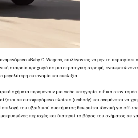
υαναμενόμενο «Baby G-Wagen», επιλέγοντας να μην το περιορίσει 
νική εταιρεία προχωρά σε μια στρατηγική στροφή, ενσωματώνοντ
α μεγαλύτερη αυτονομία και ευελιξία.
ρικά οχήματα παραμένουν μια niche κατηγορία, ειδικά στον τομέα
ίζεται σε αυτοφερόμενο πλαίσιο (unibody) και αναμένεται να χρη
 Η επιλογή του υβριδικού συστήματος θεωρείται ιδανική για off-ro
ομακρυσμένες περιοχές και διατηρεί το βάρος του οχήματος σε χ