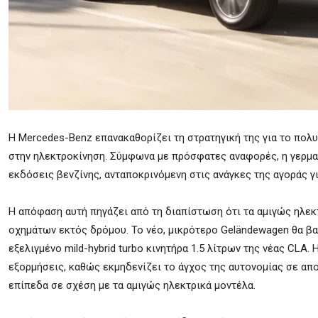
Η Mercedes-Benz επανακαθορίζει τη στρατηγική της για το πολ
στην ηλεκτροκίνηση. Σύμφωνα με πρόσφατες αναφορές, η γερμα
εκδόσεις βενζίνης, ανταποκρινόμενη στις ανάγκες της αγοράς γι
Η απόφαση αυτή πηγάζει από τη διαπίστωση ότι τα αμιγώς ηλεκτ
οχημάτων εκτός δρόμου. Το νέο, μικρότερο Geländewagen θα βασ
εξελιγμένο mild-hybrid turbo κινητήρα 1.5 λίτρων της νέας CLA.
εξορμήσεις, καθώς εκμηδενίζει το άγχος της αυτονομίας σε απ
επίπεδα σε σχέση με τα αμιγώς ηλεκτρικά μοντέλα.