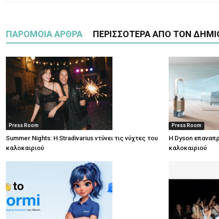
ΠΑΡΟΜΟΙΑ ΑΡΘΡΑ
ΠΕΡΙΣΣΟΤΕΡΑ ΑΠΟ ΤΟΝ ΔΗΜΙ
Press Room
Press Room
Summer Nights: Η Stradivarius ντύνει τις νύχτες του
Η Dyson επαναπρ
καλοκαιριού
καλοκαιριού