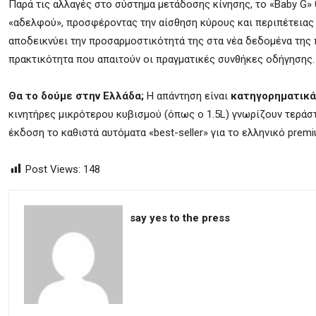
Παρά τις αλλαγές στο σύστημα μετάδοσης κίνησης, το «Baby G»
«αδελφού», προσφέροντας την αίσθηση κύρους και περιπέτειας 
αποδεικνύει την προσαρμοστικότητά της στα νέα δεδομένα της 
πρακτικότητα που απαιτούν οι πραγματικές συνθήκες οδήγησης.
Θα το δούμε στην Ελλάδα;
Η απάντηση είναι
κατηγορηματικά
κινητήρες μικρότερου κυβισμού (όπως ο 1.5L) γνωρίζουν τεράσ
έκδοση το καθιστά αυτόματα «best-seller» για το ελληνικό prem
Post Views:
148
say yes to the press