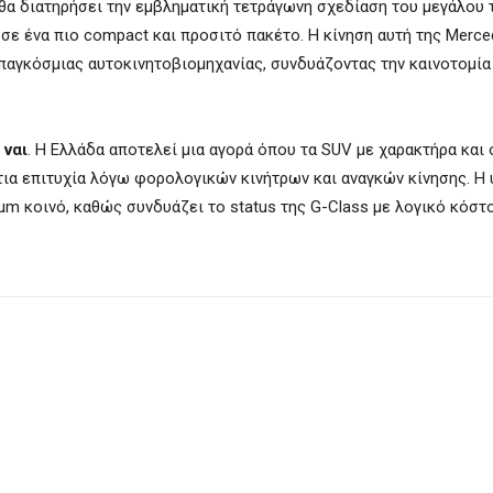
 θα διατηρήσει την εμβληματική τετράγωνη σχεδίαση του μεγάλου 
σε ένα πιο compact και προσιτό πακέτο. Η κίνηση αυτή της Merc
παγκόσμιας αυτοκινητοβιομηχανίας, συνδυάζοντας την καινοτομία
 ναι
. Η Ελλάδα αποτελεί μια αγορά όπου τα SUV με χαρακτήρα και 
τια επιτυχία λόγω φορολογικών κινήτρων και αναγκών κίνησης. Η 
ium κοινό, καθώς συνδυάζει το status της G-Class με λογικό κόστ