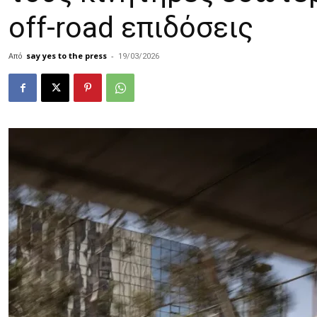
off-road επιδόσεις
Από
say yes to the press
-
19/03/2026