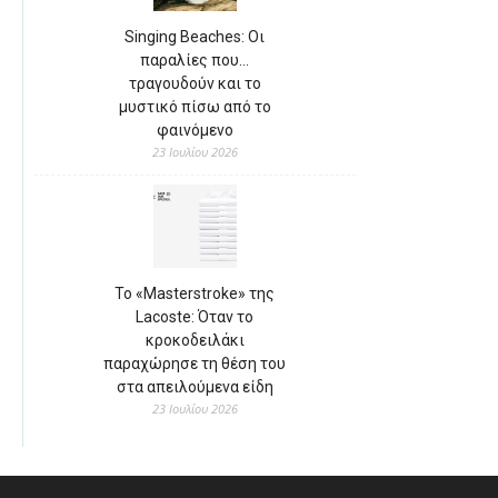
Singing Beaches: Οι
παραλίες που…
τραγουδούν και το
μυστικό πίσω από το
φαινόμενο
23 Ιουλίου 2026
Το «Masterstroke» της
Lacoste: Όταν το
κροκοδειλάκι
παραχώρησε τη θέση του
στα απειλούμενα είδη
23 Ιουλίου 2026