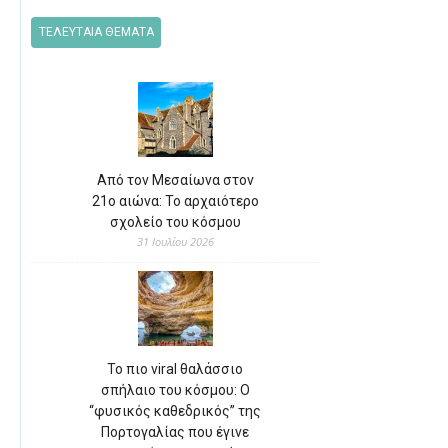
ΤΕΛΕΥΤΑΙΑ ΘΕΜΑΤΑ
Από τον Μεσαίωνα στον
21ο αιώνα: Το αρχαιότερο
σχολείο του κόσμου
31 Ιουλίου 2026
Το πιο viral θαλάσσιο
σπήλαιο του κόσμου: Ο
“φυσικός καθεδρικός” της
Πορτογαλίας που έγινε