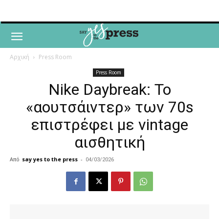
Αρχική
Press Room
Press Room
Nike Daybreak: Το
«αουτσάιντερ» των 70s
επιστρέφει με vintage
αισθητική
Από
say yes to the press
-
04/03/2026