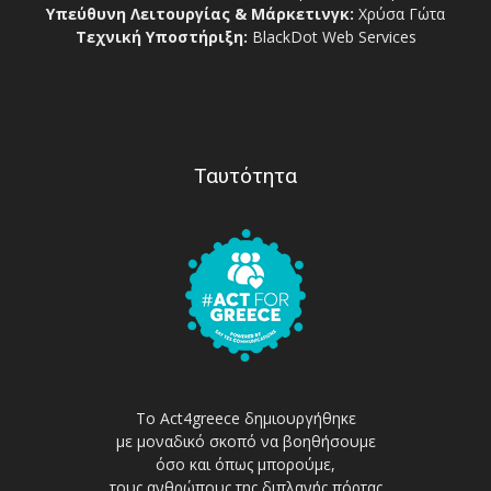
Υπεύθυνη Λειτουργίας & Μάρκετινγκ:
Χρύσα Γώτα
Τεχνική Υποστήριξη:
BlackDot Web Services
Ταυτότητα
Το Act4greece δημιουργήθηκε
με μοναδικό σκοπό να βοηθήσουμε
όσο και όπως μπορούμε,
τους ανθρώπους της διπλανής πόρτας