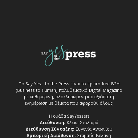
Το Say Yes... to the Press είναι το πρώτο free Β2Η
(Business to Human) πολυθεματικό Digital Magazino
με καθημερινή, ολοκληρωμένη και αξιόπιστη
ενημέρωση με θέματα που αφορούν όλους.
Η ομάδα SayYessers
Διεύθυνση:
Κλειώ Στυλιαρά
Διεύθυνση Σύνταξης:
Ευγενία Αντωνίου
Εμπορική Διεύθυνση:
Σταματία Βελάνη