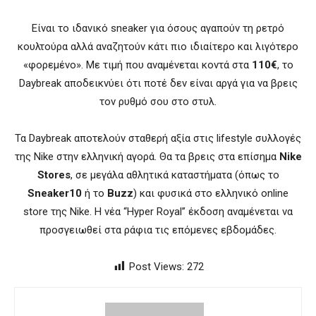
Είναι το ιδανικό sneaker για όσους αγαπούν τη ρετρό
κουλτούρα αλλά αναζητούν κάτι πιο ιδιαίτερο και λιγότερο
«φορεμένο». Με τιμή που αναμένεται κοντά στα
110€
, το
Daybreak αποδεικνύει ότι ποτέ δεν είναι αργά για να βρεις
τον ρυθμό σου στο στυλ.
Τα Daybreak αποτελούν σταθερή αξία στις lifestyle συλλογές
της Nike στην ελληνική αγορά. Θα τα βρεις στα επίσημα
Nike
Stores
, σε μεγάλα αθλητικά καταστήματα (όπως το
Sneaker10
ή το
Buzz
) και φυσικά στο ελληνικό online
store της Nike. Η νέα “Hyper Royal” έκδοση αναμένεται να
προσγειωθεί στα ράφια τις επόμενες εβδομάδες.
Post Views:
272