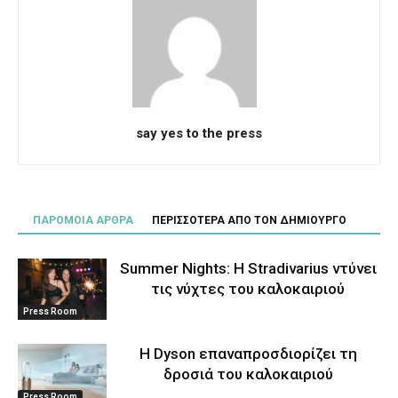
say yes to the press
ΠΑΡΟΜΟΙΑ ΑΡΘΡΑ
ΠΕΡΙΣΣΟΤΕΡΑ ΑΠΟ ΤΟΝ ΔΗΜΙΟΥΡΓΟ
Summer Nights: Η Stradivarius ντύνει
τις νύχτες του καλοκαιριού
Press Room
Η Dyson επαναπροσδιορίζει τη
δροσιά του καλοκαιριού
Press Room