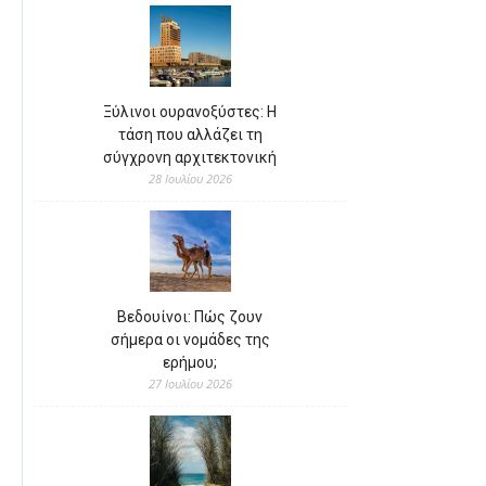
Ξύλινοι ουρανοξύστες: Η
τάση που αλλάζει τη
σύγχρονη αρχιτεκτονική
28 Ιουλίου 2026
Βεδουίνοι: Πώς ζουν
σήμερα οι νομάδες της
ερήμου;
27 Ιουλίου 2026