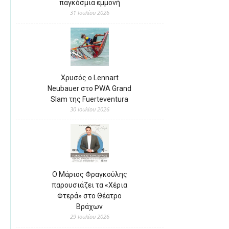
παγκόσμια εμμονή
31 Ιουλίου 2026
Χρυσός ο Lennart
Neubauer στο PWA Grand
Slam της Fuerteventura
30 Ιουλίου 2026
Ο Μάριος Φραγκούλης
παρουσιάζει τα «Χέρια
Φτερά» στο Θέατρο
Βράχων
29 Ιουλίου 2026