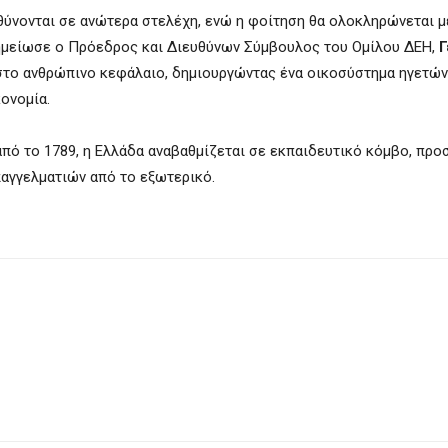
υθύνονται σε ανώτερα στελέχη, ενώ η φοίτηση θα ολοκληρώνεται με
σημείωσε ο Πρόεδρος και Διευθύνων Σύμβουλος του Ομίλου ΔΕΗ,
Γ
στο ανθρώπινο κεφάλαιο, δημιουργώντας ένα οικοσύστημα ηγετών
κονομία.
πό το 1789, η Ελλάδα αναβαθμίζεται σε εκπαιδευτικό κόμβο, πρ
παγγελματιών από το εξωτερικό.