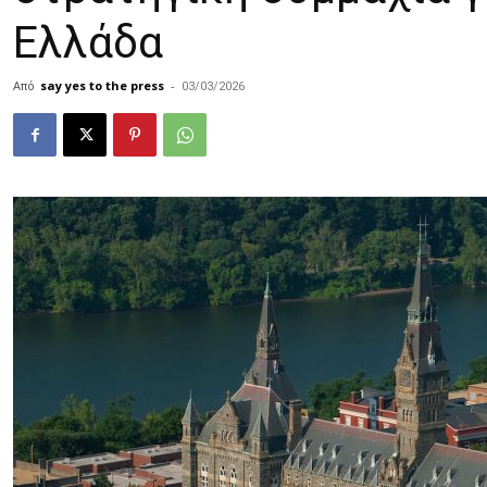
Ελλάδα
Από
say yes to the press
-
03/03/2026