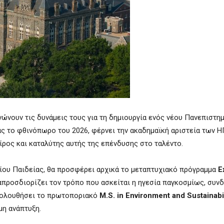
ώνουν τις δυνάμεις τους για τη δημιουργία ενός νέου Πανεπιστημ
γίας το φθινόπωρο του 2026, φέρνει την ακαδημαϊκή αριστεία των 
αίρος και καταλύτης αυτής της επένδυσης στο ταλέντο.
είου Παιδείας, θα προσφέρει αρχικά το μεταπτυχιακό πρόγραμμα
E
ναπροσδιορίζει τον τρόπο που ασκείται η ηγεσία παγκοσμίως, συν
ακολουθήσει το πρωτοποριακό
M.S. in Environment and Sustainabil
μη ανάπτυξη.