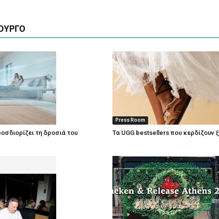
ΟΥΡΓΟ
Press Room
οσδιορίζει τη δροσιά του
Τα UGG bestsellers που κερδίζουν 