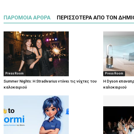
ΠΑΡΟΜΟΙΑ ΑΡΘΡΑ
ΠΕΡΙΣΣΟΤΕΡΑ ΑΠΟ ΤΟΝ ΔΗΜΙ
Press Room
Press Room
Summer Nights: Η Stradivarius ντύνει τις νύχτες του
Η Dyson επαναπρ
καλοκαιριού
καλοκαιριού