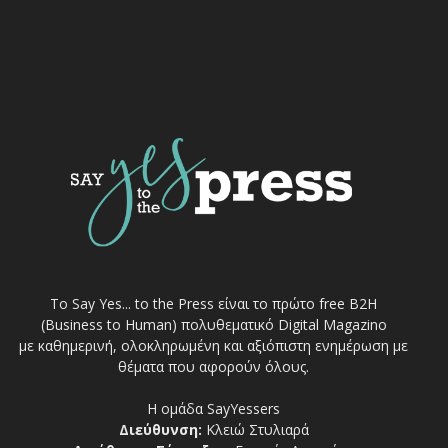
Το Say Yes... to the Press είναι το πρώτο free Β2Η
(Business to Human) πολυθεματικό Digital Magazino
με καθημερινή, ολοκληρωμένη και αξιόπιστη ενημέρωση με
θέματα που αφορούν όλους.
Η ομάδα SayYessers
Διεύθυνση:
Κλειώ Στυλιαρά