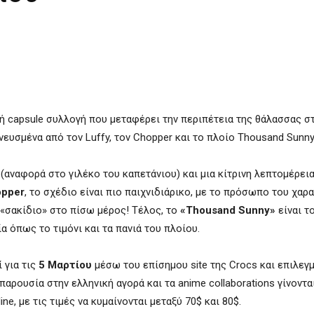
κή capsule συλλογή που μεταφέρει την περιπέτεια της θάλασσας στ
νευσμένα από τον Luffy, τον Chopper και το πλοίο Thousand Sunny
(αναφορά στο γιλέκο του καπετάνιου) και μια κίτρινη λεπτομέρει
opper
, το σχέδιο είναι πιο παιχνιδιάρικο, με το πρόσωπο του χαρα
 «σακίδιο» στο πίσω μέρος! Τέλος, το
«Thousand Sunny»
είναι τ
 όπως το τιμόνι και τα πανιά του πλοίου.
 για τις
5 Μαρτίου
μέσω του επίσημου site της Crocs και επιλεγ
αρουσία στην ελληνική αγορά και τα anime collaborations γίνοντα
ne, με τις τιμές να κυμαίνονται μεταξύ 70$ και 80$.