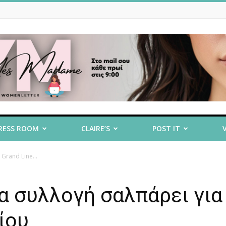
RESS ROOM
CLAIRE’S
POST IT
Grand Line...
έα συλλογή σαλπάρει για
ίου