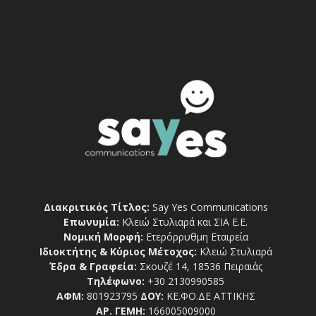
Διακριτικός Τίτλος:
Say Yes Communications
Επωνυμία:
Κλειώ Στυλιαρά και ΣΙΑ Ε.Ε.
Νομική Μορφή:
Ετερόρρυθμη Εταιρεία
Ιδιοκτήτης & Κύριος Μέτοχος:
Κλειώ Στυλιαρά
Έδρα & Γραφεία:
Σκουζέ 14, 18536 Πειραιάς
Τηλέφωνο:
+30 2130990585
ΑΦΜ:
801923795
ΔΟΥ:
ΚΕ.ΦΟ.ΔΕ ΑΤΤΙΚΗΣ
ΑΡ. ΓΕΜΗ:
166005009000