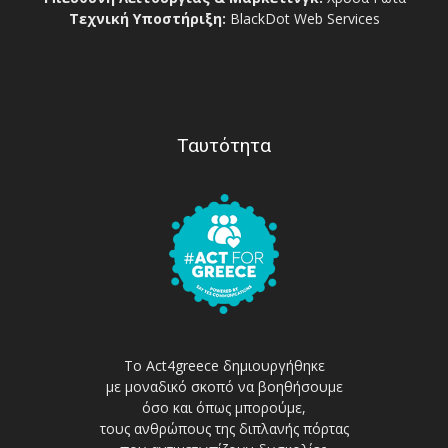
Τεχνική Υποστήριξη:
BlackDot Web Services
Ταυτότητα
Το Act4greece δημιουργήθηκε
με μοναδικό σκοπό να βοηθήσουμε
όσο και όπως μπορούμε,
τους ανθρώπους της διπλανής πόρτας