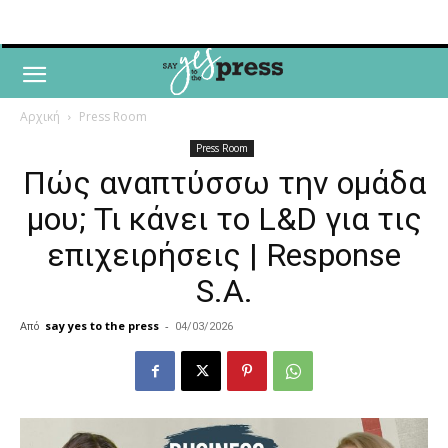
Αρχική
Press Room
Press Room
Πώς αναπτύσσω την ομάδα
μου; Τι κάνει το L&D για τις
επιχειρήσεις | Response
S.A.
Από
say yes to the press
-
04/03/2026