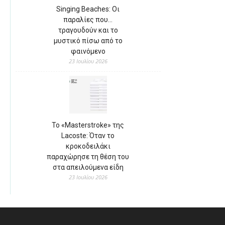
Singing Beaches: Οι
παραλίες που…
τραγουδούν και το
μυστικό πίσω από το
φαινόμενο
23 Ιουλίου 2026
Το «Masterstroke» της
Lacoste: Όταν το
κροκοδειλάκι
παραχώρησε τη θέση του
στα απειλούμενα είδη
23 Ιουλίου 2026