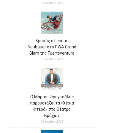
31 Ιουλίου 2026
Χρυσός ο Lennart
Neubauer στο PWA Grand
Slam της Fuerteventura
30 Ιουλίου 2026
Ο Μάριος Φραγκούλης
παρουσιάζει τα «Χέρια
Φτερά» στο Θέατρο
Βράχων
29 Ιουλίου 2026