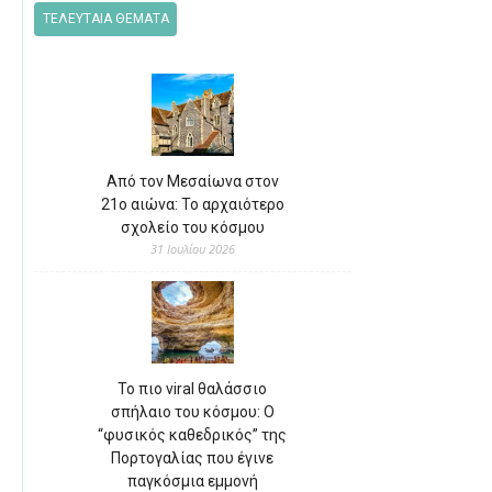
ΤΕΛΕΥΤΑΙΑ ΘΕΜΑΤΑ
Από τον Μεσαίωνα στον
21ο αιώνα: Το αρχαιότερο
σχολείο του κόσμου
31 Ιουλίου 2026
Το πιο viral θαλάσσιο
σπήλαιο του κόσμου: Ο
“φυσικός καθεδρικός” της
Πορτογαλίας που έγινε
παγκόσμια εμμονή