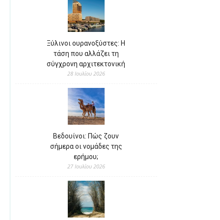
Ξύλινοι ουρανοξύστες: Η
τάση που αλλάζει τη
σύγχρονη αρχιτεκτονική
28 Ιουλίου 2026
Βεδουίνοι: Πώς ζουν
σήμερα οι νομάδες της
ερήμου;
27 Ιουλίου 2026