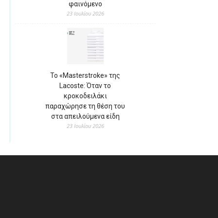
φαινόμενο
23 Ιουλίου 2026
Το «Masterstroke» της
Lacoste: Όταν το
κροκοδειλάκι
παραχώρησε τη θέση του
στα απειλούμενα είδη
23 Ιουλίου 2026