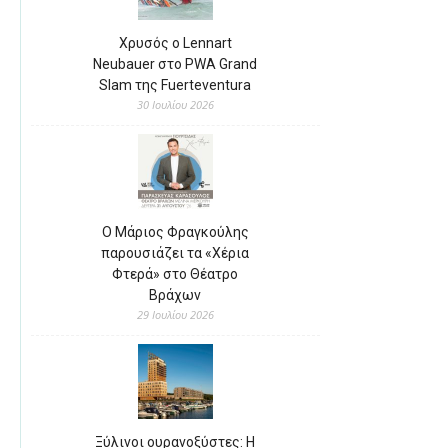
Χρυσός ο Lennart
Neubauer στο PWA Grand
Slam της Fuerteventura
30 Ιουλίου 2026
Ο Μάριος Φραγκούλης
παρουσιάζει τα «Χέρια
Φτερά» στο Θέατρο
Βράχων
29 Ιουλίου 2026
Ξύλινοι ουρανοξύστες: Η