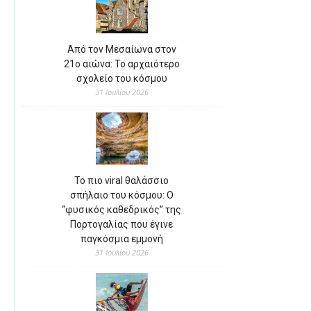
Από τον Μεσαίωνα στον
21ο αιώνα: Το αρχαιότερο
σχολείο του κόσμου
31 Ιουλίου 2026
Το πιο viral θαλάσσιο
σπήλαιο του κόσμου: Ο
“φυσικός καθεδρικός” της
Πορτογαλίας που έγινε
παγκόσμια εμμονή
31 Ιουλίου 2026