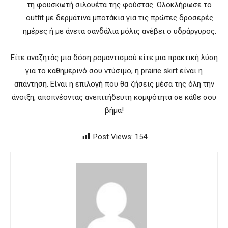
τη φουσκωτή σιλουέτα της φούστας. Ολοκλήρωσε το
outfit με δερμάτινα μποτάκια για τις πρώτες δροσερές
ημέρες ή με άνετα σανδάλια μόλις ανέβει ο υδράργυρος.
Είτε αναζητάς μια δόση ρομαντισμού είτε μια πρακτική λύση
για το καθημερινό σου ντύσιμο, η prairie skirt είναι η
απάντηση. Είναι η επιλογή που θα ζήσεις μέσα της όλη την
άνοιξη, αποπνέοντας ανεπιτήδευτη κομψότητα σε κάθε σου
βήμα!
Post Views:
154