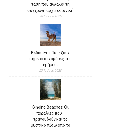
τάση που αλλάζει τη
σύγχρονη αρχιτεκτονική
28 Ιουλίου 2026
Βεδουίνοι: Πώς ζουν
σήμερα οι νομάδες της
ερήμου;
27 Ιουλίου 2026
Singing Beaches: Οι
παραλίες που…
τραγουδούν και το
μυστικό πίσω από το