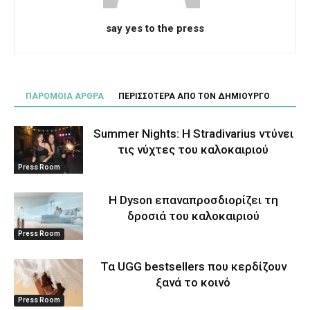
say yes to the press
ΠΑΡΟΜΟΙΑ ΑΡΘΡΑ
ΠΕΡΙΣΣΟΤΕΡΑ ΑΠΟ ΤΟΝ ΔΗΜΙΟΥΡΓΟ
Summer Nights: Η Stradivarius ντύνει
τις νύχτες του καλοκαιριού
Press Room
Η Dyson επαναπροσδιορίζει τη
δροσιά του καλοκαιριού
Press Room
Τα UGG bestsellers που κερδίζουν
ξανά το κοινό
Press Room