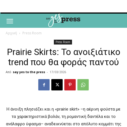
Αρχική
Press Room
Press Room
Prairie Skirts: Το ανοιξιάτικο
trend που θα φοράς παντού
Από
say yes to the press
-
17/03/2026
Η άνοιξη πλησιάζει και η «prairie skirt» –η αέρινη φούστα με
τα χαρακτηριστικά βολάν, τη ρομαντική δαντέλα και το
ανάλαφρο ύφασμα– αναδεικνύεται στο απόλυτο κομμάτι της