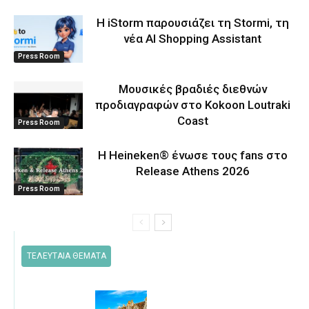
Η iStorm παρουσιάζει τη Stormi, τη
νέα AI Shopping Assistant
Press Room
Μουσικές βραδιές διεθνών
προδιαγραφών στο Kokoon Loutraki
Coast
Press Room
Η Heineken® ένωσε τους fans στο
Release Athens 2026
Press Room
ΤΕΛΕΥΤΑΙΑ ΘΕΜΑΤΑ