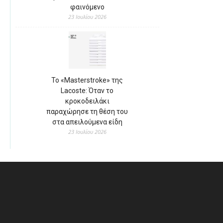
φαινόμενο
23 Ιουλίου 2026
Το «Masterstroke» της
Lacoste: Όταν το
κροκοδειλάκι
παραχώρησε τη θέση του
στα απειλούμενα είδη
23 Ιουλίου 2026