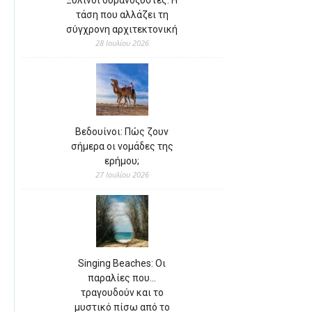
Ξύλινοι ουρανοξύστες: Η
τάση που αλλάζει τη
σύγχρονη αρχιτεκτονική
28 Ιουλίου 2026
Βεδουίνοι: Πώς ζουν
σήμερα οι νομάδες της
ερήμου;
27 Ιουλίου 2026
Singing Beaches: Οι
παραλίες που…
τραγουδούν και το
μυστικό πίσω από το