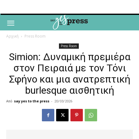
Αρχική
Press Room
Press Room
Simion: Δυναμική πρεμιέρα
στον Πειραιά με τον Τόνι
Σφήνο και μια ανατρεπτική
burlesque αισθητική
Από
say yes to the press
-
20/03/2026