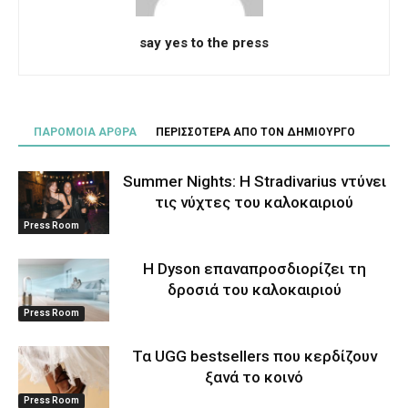
say yes to the press
ΠΑΡΟΜΟΙΑ ΑΡΘΡΑ
ΠΕΡΙΣΣΟΤΕΡΑ ΑΠΟ ΤΟΝ ΔΗΜΙΟΥΡΓΟ
Summer Nights: Η Stradivarius ντύνει
τις νύχτες του καλοκαιριού
Press Room
Η Dyson επαναπροσδιορίζει τη
δροσιά του καλοκαιριού
Press Room
Τα UGG bestsellers που κερδίζουν
ξανά το κοινό
Press Room