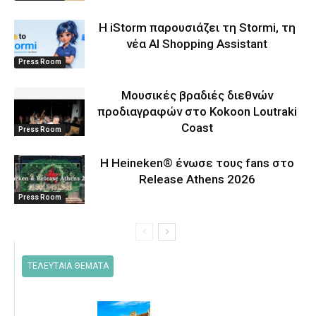
Η iStorm παρουσιάζει τη Stormi, τη
νέα AI Shopping Assistant
Press Room
Μουσικές βραδιές διεθνών
προδιαγραφών στο Kokoon Loutraki
Coast
Press Room
Η Heineken® ένωσε τους fans στο
Release Athens 2026
Press Room
ΤΕΛΕΥΤΑΙΑ ΘΕΜΑΤΑ