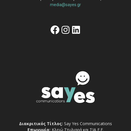
media@sayes.gr
Facebook
Instagram
Linkedin
Διακριτικός Τίτλος:
Say Yes Communications
Επωνυμία:
Κλειώ Στυλιαρά και ΣΙΑ Ε.Ε.