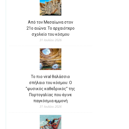
Από τον Μεσαίωνα στον
21ο αιώνα: Το αρχαιότερο
σχολείο του κόσμου
31 Ιουλίου 2026
Το πιο viral θαλάσσιο
σπήλαιο του κόσμου: Ο
“φυσικός καθεδρικός” της
Πορτογαλίας που έγινε
παγκόσμια εμμονή
31 Ιουλίου 2026