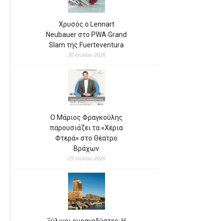
Χρυσός ο Lennart
Neubauer στο PWA Grand
Slam της Fuerteventura
30 Ιουλίου 2026
Ο Μάριος Φραγκούλης
παρουσιάζει τα «Χέρια
Φτερά» στο Θέατρο
Βράχων
29 Ιουλίου 2026