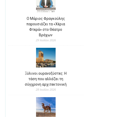
Ο Μάριος Φραγκούλης
παρουσιάζει τα «Χέρια
Φτερά» στο Θέατρο
Βράχων
29 Ιουλίου 2026
Ξύλινοι ουρανοξύστες: Η
τάση που αλλάζει τη
σύγχρονη αρχιτεκτονική
28 Ιουλίου 2026