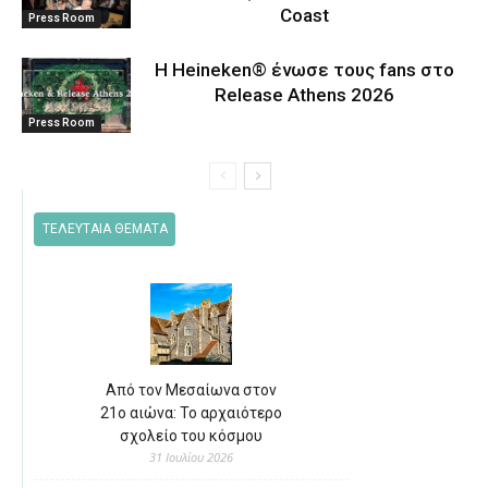
Coast
Press Room
Η Heineken® ένωσε τους fans στο
Release Athens 2026
Press Room
ΤΕΛΕΥΤΑΙΑ ΘΕΜΑΤΑ
Από τον Μεσαίωνα στον
21ο αιώνα: Το αρχαιότερο
σχολείο του κόσμου
31 Ιουλίου 2026