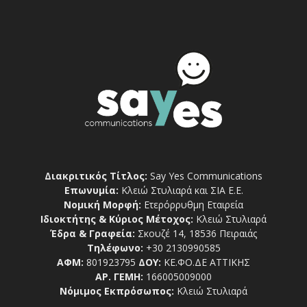
Διακριτικός Τίτλος:
Say Yes Communications
Επωνυμία:
Κλειώ Στυλιαρά και ΣΙΑ Ε.Ε.
Νομική Μορφή:
Ετερόρρυθμη Εταιρεία
Ιδιοκτήτης & Κύριος Μέτοχος:
Κλειώ Στυλιαρά
Έδρα & Γραφεία:
Σκουζέ 14, 18536 Πειραιάς
Τηλέφωνο:
+30 2130990585
ΑΦΜ:
801923795
ΔΟΥ:
ΚΕ.ΦΟ.ΔΕ ΑΤΤΙΚΗΣ
ΑΡ. ΓΕΜΗ:
166005009000
Νόμιμος Εκπρόσωπος:
Κλειώ Στυλιαρά