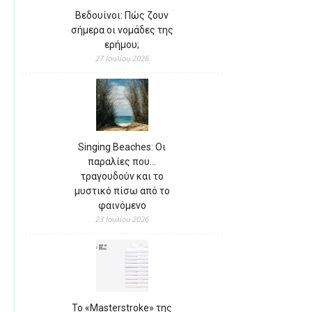
Βεδουίνοι: Πώς ζουν
σήμερα οι νομάδες της
ερήμου;
27 Ιουλίου 2026
Singing Beaches: Οι
παραλίες που…
τραγουδούν και το
μυστικό πίσω από το
φαινόμενο
23 Ιουλίου 2026
Το «Masterstroke» της