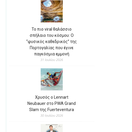
Το πιο viral θαλάσσιο
σπήλαιο του κόσμου: Ο
“φυσικός καθεδρικός” της
Πορτογαλίας που έγινε
παγκόσμια εμμονή
31 Ιουλίου 2026
Χρυσός ο Lennart
Neubauer στο PWA Grand
Slam της Fuerteventura
30 Ιουλίου 2026