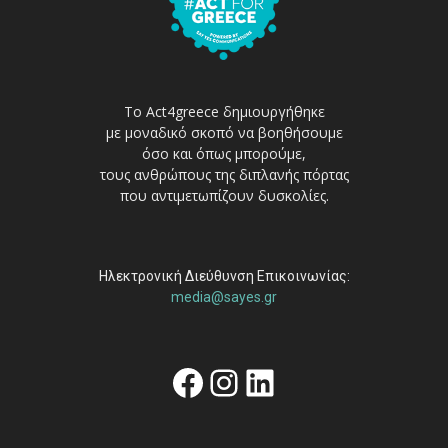
Το Act4greece δημιουργήθηκε
με μοναδικό σκοπό να βοηθήσουμε
όσο και όπως μπορούμε,
τους ανθρώπους της διπλανής πόρτας
που αντιμετωπίζουν δυσκολίες.
Ηλεκτρονική Διεύθυνση Επικοινωνίας:
media@sayes.gr
Facebook
Instagram
Linkedin