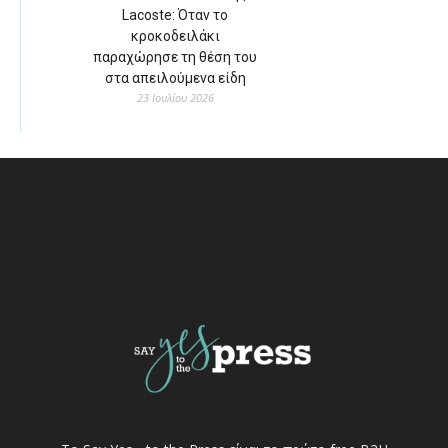
Lacoste: Όταν το
κροκοδειλάκι
παραχώρησε τη θέση του
στα απειλούμενα είδη
23 Ιουλίου 2026