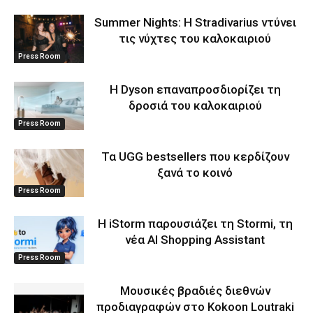
Summer Nights: Η Stradivarius ντύνει
τις νύχτες του καλοκαιριού
Press Room
Η Dyson επαναπροσδιορίζει τη
δροσιά του καλοκαιριού
Press Room
Τα UGG bestsellers που κερδίζουν
ξανά το κοινό
Press Room
Η iStorm παρουσιάζει τη Stormi, τη
νέα AI Shopping Assistant
Press Room
Μουσικές βραδιές διεθνών
προδιαγραφών στο Kokoon Loutraki