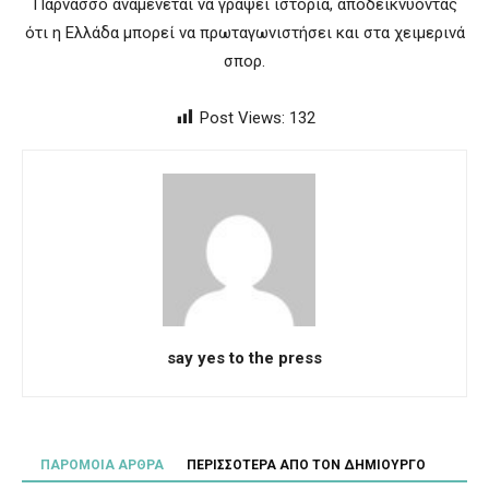
Παρνασσό αναμένεται να γράψει ιστορία, αποδεικνύοντας
ότι η Ελλάδα μπορεί να πρωταγωνιστήσει και στα χειμερινά
σπορ.
Post Views:
132
say yes to the press
ΠΑΡΟΜΟΙΑ ΑΡΘΡΑ
ΠΕΡΙΣΣΟΤΕΡΑ ΑΠΟ ΤΟΝ ΔΗΜΙΟΥΡΓΟ