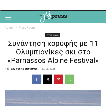
Αρχική
Press Room
Press Room
Συνάντηση κορυφής με 11
Ολυμπιονίκες σκι στο
«Parnassos Alpine Festival»
Από
say yes to the press
-
20/03/2026