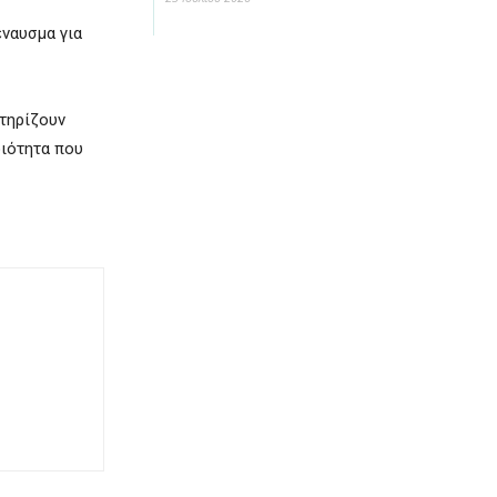
έναυσμα για
στηρίζουν
οιότητα που