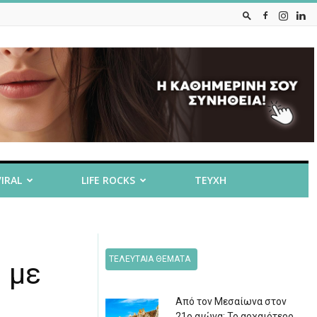
VIRAL
LIFE ROCKS
ΤΕΥΧΗ
ΤΕΛΕΥΤΑΙΑ ΘΕΜΑΤΑ
η με
Από τον Μεσαίωνα στον
21ο αιώνα: Το αρχαιότερο