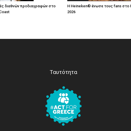
ές διεθνών προδιαγραφών στο
Η Heineken® ένωσε τους fans στο 
Coast
2026
Ταυτότητα