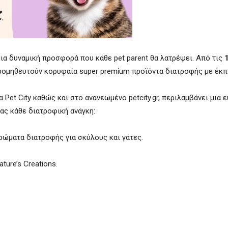
 μια δυναμική προσφορά που κάθε pet parent θα λατρέψει. Από τις
 προμηθευτούν κορυφαία super premium προϊόντα διατροφής με έ
Pet City καθώς και στο ανανεωμένο petcity.gr, περιλαμβάνει μια 
ας κάθε διατροφική ανάγκη:
ρώματα διατροφής για σκύλους και γάτες.
ture’s Creations.