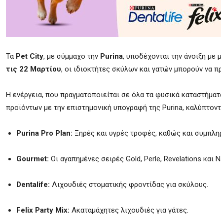
Τα
Pet City
, με σύμμαχο την
Purina
, υποδέχονται την άνοιξη με
τις 22 Μαρτίου
, οι ιδιοκτήτες σκύλων και γατών μπορούν να
Η ενέργεια, που πραγματοποιείται σε όλα τα φυσικά καταστήματα 
προϊόντων με την επιστημονική υπογραφή της Purina, καλύπτοντ
Purina Pro Plan:
Ξηρές και υγρές τροφές, καθώς και συμπλη
Gourmet:
Οι αγαπημένες σειρές Gold, Perle, Revelations και Na
Dentalife:
Λιχουδιές στοματικής φροντίδας για σκύλους.
Felix Party Mix:
Ακαταμάχητες λιχουδιές για γάτες.