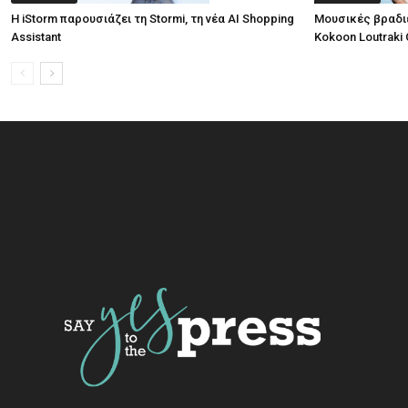
Η iStorm παρουσιάζει τη Stormi, τη νέα AI Shopping
Μουσικές βραδι
Assistant
Kokoon Loutraki 