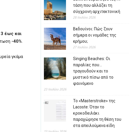
τάση που αλλάζει τη
σύγχρονη αρχιτεκτονική
28 Ιουλίου 2026
Βεδουίνοι: Πώς ζουν
13 έως και
σήμερα οι νομάδες της
κπτωση
-40%
.
ερήμου;
27 Ιουλίου 2026
ευρεία γκάμα
Singing Beaches: Οι
παραλίες που…
τραγουδούν και το
μυστικό πίσω από το
φαινόμενο
23 Ιουλίου 2026
Το «Masterstroke» της
Lacoste: Όταν το
κροκοδειλάκι
παραχώρησε τη θέση του
στα απειλούμενα είδη
23 Ιουλίου 2026