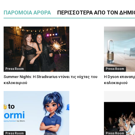
ΠΑΡΟΜΟΙΑ ΑΡΘΡΑ
ΠΕΡΙΣΣΟΤΕΡΑ ΑΠΟ ΤΟΝ ΔΗΜΙ
Press Room
Press Room
Summer Nights: Η Stradivarius ντύνει τις νύχτες του
Η Dyson επαναπρ
καλοκαιριού
καλοκαιριού
Press Room
Press Room