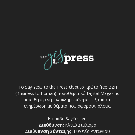
Το Say Yes... to the Press είναι το πρώτο free Β2Η
(Business to Human) πολυθεματικό Digital Magazino
με καθημερινή, ολοκληρωμένη και αξιόπιστη
ενημέρωση με θέματα που αφορούν όλους.
Η ομάδα SayYessers
Διεύθυνση:
Κλειώ Στυλιαρά
Διεύθυνση Σύνταξης:
Ευγενία Αντωνίου