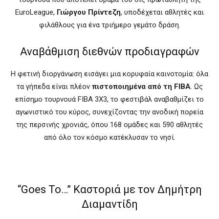
EuroLeague,
Γιώργου Πρίντεζη
, υποδέχεται αθλητές και
φιλάθλους για ένα τριήμερο γεμάτο δράση.
Αναβάθμιση διεθνών προδιαγραφών
Η φετινή διοργάνωση εισάγει μια κορυφαία καινοτομία: όλα
τα γήπεδα είναι πλέον
πιστοποιημένα από τη FIBA
. Ως
επίσημο τουρνουά FIBA 3X3, το φεστιβάλ αναβαθμίζει το
αγωνιστικό του κύρος, συνεχίζοντας την ανοδική πορεία
της περσινής χρονιάς, όπου 168 ομάδες και 590 αθλητές
από όλο τον κόσμο κατέκλυσαν το νησί.
“Goes To…” Καστοριά με τον Δημήτρη
Διαμαντίδη