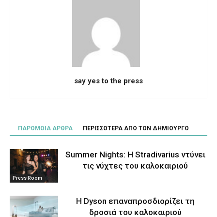
say yes to the press
ΠΑΡΟΜΟΙΑ ΑΡΘΡΑ
ΠΕΡΙΣΣΟΤΕΡΑ ΑΠΟ ΤΟΝ ΔΗΜΙΟΥΡΓΟ
Summer Nights: Η Stradivarius ντύνει
τις νύχτες του καλοκαιριού
Press Room
Η Dyson επαναπροσδιορίζει τη
δροσιά του καλοκαιριού