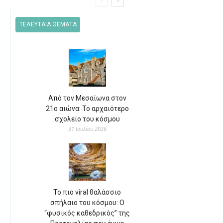
ΤΕΛΕΥΤΑΙΑ ΘΕΜΑΤΑ
Από τον Μεσαίωνα στον
21ο αιώνα: Το αρχαιότερο
σχολείο του κόσμου
31 Ιουλίου 2026
Το πιο viral θαλάσσιο
σπήλαιο του κόσμου: Ο
“φυσικός καθεδρικός” της