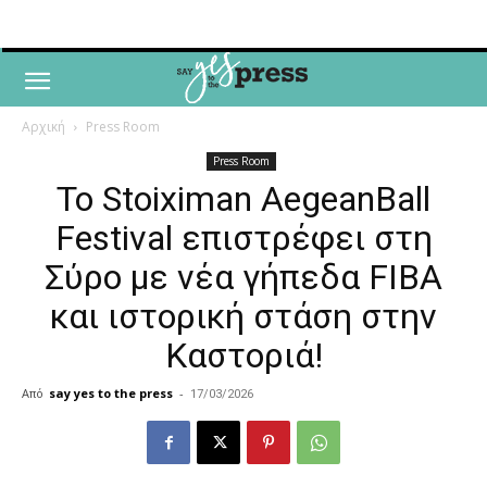
Αρχική
Press Room
Press Room
Το Stoiximan AegeanBall
Festival επιστρέφει στη
Σύρο με νέα γήπεδα FIBA
και ιστορική στάση στην
Καστοριά!
Από
say yes to the press
-
17/03/2026