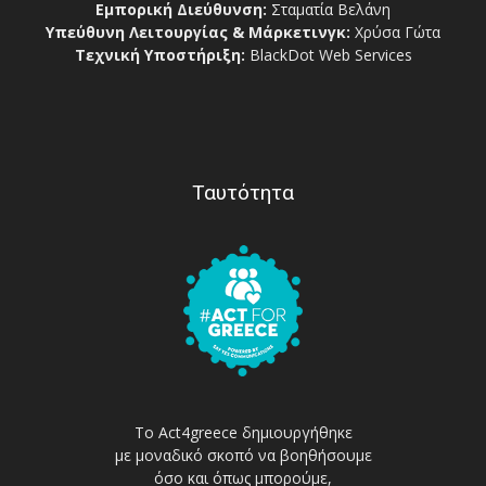
Εμπορική Διεύθυνση:
Σταματία Βελάνη
Υπεύθυνη Λειτουργίας & Μάρκετινγκ:
Χρύσα Γώτα
Τεχνική Υποστήριξη:
BlackDot Web Services
Ταυτότητα
Το Act4greece δημιουργήθηκε
με μοναδικό σκοπό να βοηθήσουμε
όσο και όπως μπορούμε,