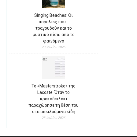
Singing Beaches: Οι
παραλίες που…
τραγουδούν και το
μυστικό πίσω από το
φαινόμενο
23 Ιουλίου 2026
Το «Masterstroke» της
Lacoste: Όταν το
κροκοδειλάκι
παραχώρησε τη θέση του
στα απειλούμενα είδη
23 Ιουλίου 2026