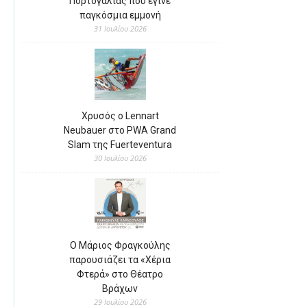
Πορτογαλίας που έγινε
παγκόσμια εμμονή
31 Ιουλίου 2026
Χρυσός ο Lennart
Neubauer στο PWA Grand
Slam της Fuerteventura
30 Ιουλίου 2026
Ο Μάριος Φραγκούλης
παρουσιάζει τα «Χέρια
Φτερά» στο Θέατρο
Βράχων
29 Ιουλίου 2026