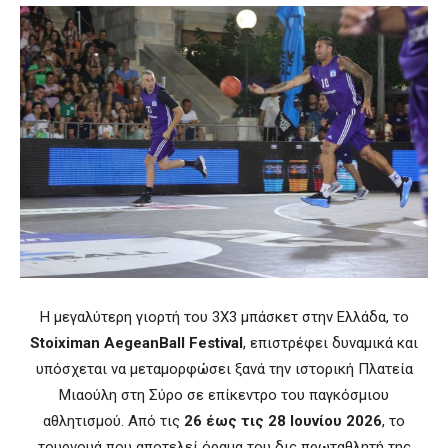
Η μεγαλύτερη γιορτή του 3X3 μπάσκετ στην Ελλάδα, το
Stoiximan AegeanBall Festival
, επιστρέφει δυναμικά και
υπόσχεται να μεταμορφώσει ξανά την ιστορική Πλατεία
Μιαούλη στη Σύρο σε επίκεντρο του παγκόσμιου
αθλητισμού. Από τις
26 έως τις 28 Ιουνίου 2026
, το
τουρνουά που αποτελεί όραμα του δις πρωταθλητή της