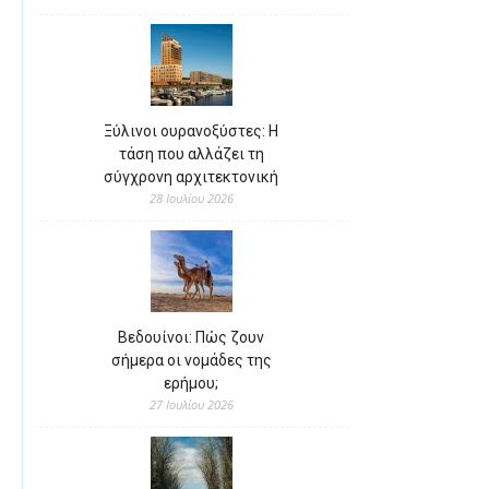
Ξύλινοι ουρανοξύστες: Η
τάση που αλλάζει τη
σύγχρονη αρχιτεκτονική
28 Ιουλίου 2026
Βεδουίνοι: Πώς ζουν
σήμερα οι νομάδες της
ερήμου;
27 Ιουλίου 2026