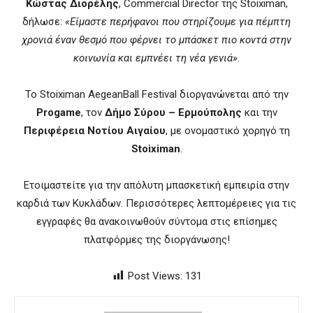
Κώστας Διορέλης
, Commercial Director της Stoiximan,
δήλωσε:
«Είμαστε περήφανοι που στηρίζουμε για πέμπτη
χρονιά έναν θεσμό που φέρνει το μπάσκετ πιο κοντά στην
κοινωνία και εμπνέει τη νέα γενιά»
.
Το Stoiximan AegeanBall Festival διοργανώνεται από την
Progame
, τον
Δήμο Σύρου – Ερμούπολης
και την
Περιφέρεια Νοτίου Αιγαίου
, με ονομαστικό χορηγό τη
Stoiximan
.
Ετοιμαστείτε για την απόλυτη μπασκετική εμπειρία στην
καρδιά των Κυκλάδων. Περισσότερες λεπτομέρειες για τις
εγγραφές θα ανακοινωθούν σύντομα στις επίσημες
πλατφόρμες της διοργάνωσης!
Post Views:
131