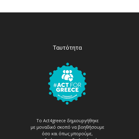
Ταυτότητα
Το Act4greece δημιουργήθηκε
με μοναδικό σκοπό να βοηθήσουμε
όσο και όπως μπορούμε,