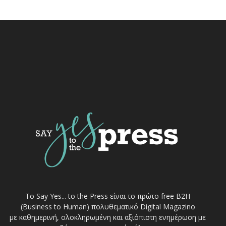
Το Say Yes... to the Press είναι το πρώτο free Β2Η
(Business to Human) πολυθεματικό Digital Magazino
με καθημερινή, ολοκληρωμένη και αξιόπιστη ενημέρωση με