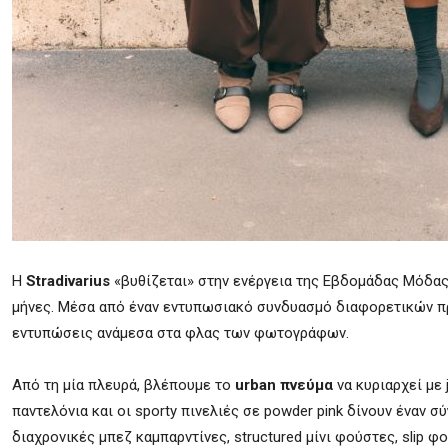
Η
Stradivarius
«βυθίζεται» στην ενέργεια της Εβδομάδας Μόδας
μήνες. Μέσα από έναν εντυπωσιακό συνδυασμό διαφορετικών πρ
εντυπώσεις ανάμεσα στα φλας των φωτογράφων.
Από τη μία πλευρά, βλέπουμε το
urban πνεύμα
να κυριαρχεί με 
παντελόνια και οι sporty πινελιές σε powder pink δίνουν έναν σ
διαχρονικές μπεζ καμπαρντίνες, structured μίνι φούστες, slip 