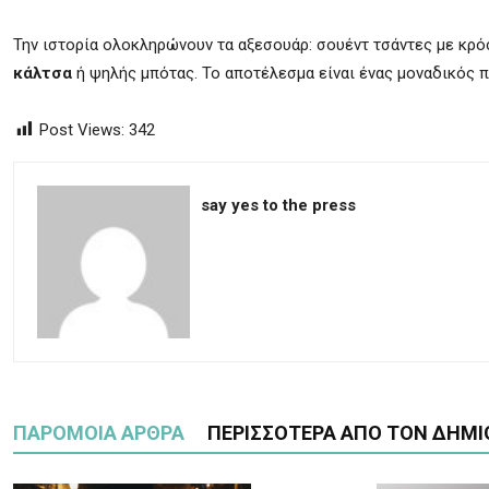
Την ιστορία ολοκληρώνουν τα αξεσουάρ: σουέντ τσάντες με κρό
κάλτσα
ή ψηλής μπότας. Το αποτέλεσμα είναι ένας μοναδικός πα
Post Views:
342
say yes to the press
ΠΑΡΟΜΟΙΑ ΑΡΘΡΑ
ΠΕΡΙΣΣΟΤΕΡΑ ΑΠΟ ΤΟΝ ΔΗΜΙ