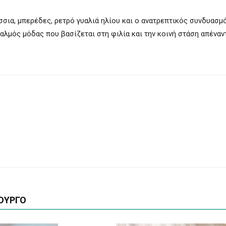
σσια, μπερέδες, ρετρό γυαλιά ηλίου και ο ανατρεπτικός συνδυασ
λμός μόδας που βασίζεται στη φιλία και την κοινή στάση απέναντ
ΟΥΡΓΟ