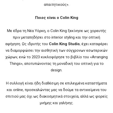
απαιτητικούς».
Ποιος είναι ο Colin King
Με έδρα τη Νέα Υόρκη, ο Colin King ξεκίνησε ως χορευτής
πριν μεταπηδήσει στο interior styling και την οπτική
αφήγηση. Ως ιδρυτής του
Colin King Studio
, έχει καταφέρει
να διαμορφώσει την αισθητική των σύγχρονων εσωτερικών
χώρων, ενώ το 2023 κυκλοφόρησε το βιβλίο του «Arranging
Things», αποτυπώνοντας τη μοναδική του οπτική για το
design.
Η συλλογή είναι ήδη διαθέσιμη σε επιλεγμένα καταστήματα
και online, προσκαλώντας μας να δούμε τα αντικείμενα του
σπιτιού μας όχι ως διακοσμητικά στοιχεία, αλλά ως φορείς
μνήμης και γαλήνης.