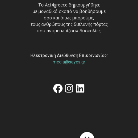
Το Act4greece δημιουργήθηκε
με μοναδικό σκοπό να βοηθήσουμε
όσο και όπως μπορούμε,
τους ανθρώπους της διπλανής πόρτας
που αντιμετωπίζουν δυσκολίες.
Ηλεκτρονική Διεύθυνση Επικοινωνίας:
media@sayes.gr
Facebook
Instagram
Linkedin