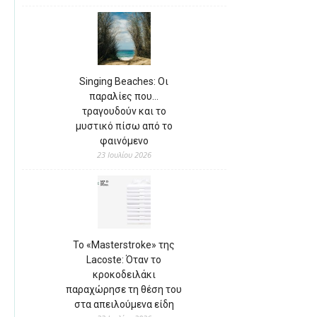
Singing Beaches: Οι
παραλίες που…
τραγουδούν και το
μυστικό πίσω από το
φαινόμενο
23 Ιουλίου 2026
Το «Masterstroke» της
Lacoste: Όταν το
κροκοδειλάκι
παραχώρησε τη θέση του
στα απειλούμενα είδη