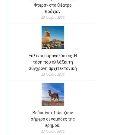
Φτερά» στο Θέατρο
Βράχων
29 Ιουλίου 2026
Ξύλινοι ουρανοξύστες: Η
τάση που αλλάζει τη
σύγχρονη αρχιτεκτονική
28 Ιουλίου 2026
Βεδουίνοι: Πώς ζουν
σήμερα οι νομάδες της
ερήμου;
27 Ιουλίου 2026