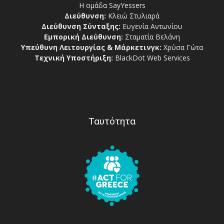
Η ομάδα SayYessers
Διεύθυνση:
Κλειώ Στυλιαρά
Διεύθυνση Σύνταξης:
Ευγενία Αντωνίου
Εμπορική Διεύθυνση:
Σταματία Βελάνη
Υπεύθυνη Λειτουργίας & Μάρκετινγκ:
Χρύσα Γώτα
Τεχνική Υποστήριξη:
BlackDot Web Services
Ταυτότητα