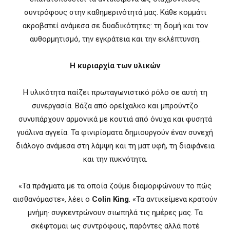
συντρόφους στην καθημερινότητά μας. Κάθε κομμάτι
ακροβατεί ανάμεσα σε δυαδικότητες: τη δομή και τον
αυθορμητισμό, την εγκράτεια και την εκλέπτυνση.
Η κυριαρχία των υλικών
Η υλικότητα παίζει πρωταγωνιστικό ρόλο σε αυτή τη
συνεργασία. Βάζα από ορείχαλκο και μπρούντζο
συνυπάρχουν αρμονικά με κουτιά από όνυχα και φυσητά
γυάλινα αγγεία. Τα φινιρίσματα δημιουργούν έναν συνεχή
διάλογο ανάμεσα στη λάμψη και τη ματ υφή, τη διαφάνεια
και την πυκνότητα.
«Τα πράγματα με τα οποία ζούμε διαμορφώνουν το πώς
αισθανόμαστε», λέει ο
Colin King
. «Τα αντικείμενα κρατούν
μνήμη· συγκεντρώνουν σιωπηλά τις ημέρες μας. Τα
σκέφτομαι ως συντρόφους, παρόντες αλλά ποτέ