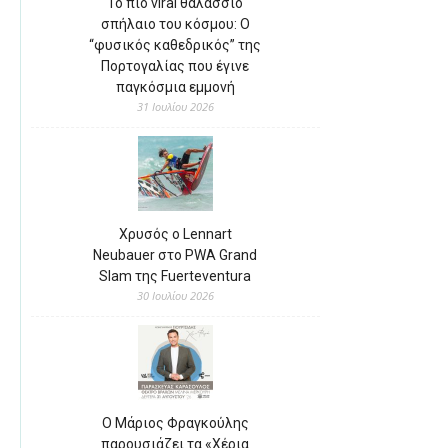
Το πιο viral θαλάσσιο
σπήλαιο του κόσμου: Ο
“φυσικός καθεδρικός” της
Πορτογαλίας που έγινε
παγκόσμια εμμονή
31 Ιουλίου 2026
Χρυσός ο Lennart
Neubauer στο PWA Grand
Slam της Fuerteventura
30 Ιουλίου 2026
Ο Μάριος Φραγκούλης
παρουσιάζει τα «Χέρια