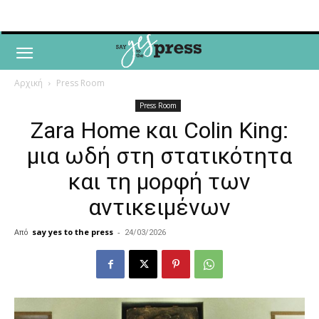
Αρχική
Press Room
Press Room
Zara Home και Colin King:
μια ωδή στη στατικότητα
και τη μορφή των
αντικειμένων
Από
say yes to the press
-
24/03/2026