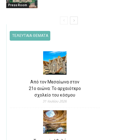
Press Room
ΤΕΛΕΥΤΑΙΑ ΘΕΜΑΤΑ
Από τον Μεσαίωνα στον
21ο αιώνα: Το αρχαιότερο
σχολείο του κόσμου
31 Ιουλίου 2026