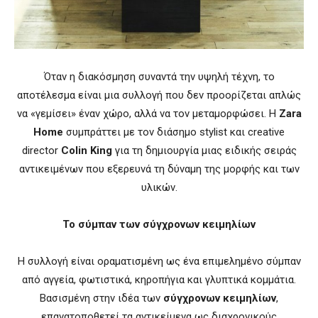
Όταν η διακόσμηση συναντά την υψηλή τέχνη, το
αποτέλεσμα είναι μια συλλογή που δεν προορίζεται απλώς
να «γεμίσει» έναν χώρο, αλλά να τον μεταμορφώσει. Η
Zara
Home
συμπράττει με τον διάσημο stylist και creative
director
Colin King
για τη δημιουργία μιας ειδικής σειράς
αντικειμένων που εξερευνά τη δύναμη της μορφής και των
υλικών.
Το σύμπαν των σύγχρονων κειμηλίων
Η συλλογή είναι οραματισμένη ως ένα επιμελημένο σύμπαν
από αγγεία, φωτιστικά, κηροπήγια και γλυπτικά κομμάτια.
Βασισμένη στην ιδέα των
σύγχρονων κειμηλίων
,
επανατοποθετεί τα αντικείμενα ως διαχρονικούς