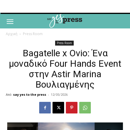
Αρχική
Press Room
Press Room
Bagatelle x Ovio: Ένα
μοναδικό Four Hands Event
στην Astir Marina
Βουλιαγμένης
Από
say yes to the press
-
12/05/2026