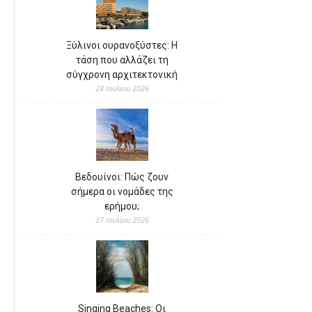
Ξύλινοι ουρανοξύστες: Η
τάση που αλλάζει τη
σύγχρονη αρχιτεκτονική
28 Ιουλίου 2026
Βεδουίνοι: Πώς ζουν
σήμερα οι νομάδες της
ερήμου;
27 Ιουλίου 2026
Singing Beaches: Οι