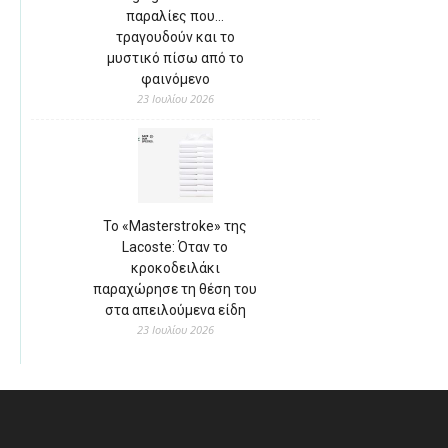
παραλίες που…
τραγουδούν και το
μυστικό πίσω από το
φαινόμενο
23 Ιουλίου 2026
Το «Masterstroke» της
Lacoste: Όταν το
κροκοδειλάκι
παραχώρησε τη θέση του
στα απειλούμενα είδη
23 Ιουλίου 2026