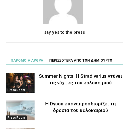
say yes to the press
ΠΑΡΟΜΟΙΑ ΑΡΘΡΑ
ΠΕΡΙΣΣΟΤΕΡΑ ΑΠΟ ΤΟΝ ΔΗΜΙΟΥΡΓΟ
Summer Nights: Η Stradivarius ντύνει
τις νύχτες του καλοκαιριού
Press Room
Η Dyson επαναπροσδιορίζει τη
δροσιά του καλοκαιριού
Press Room