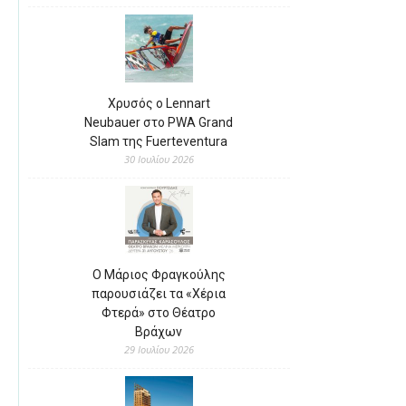
Χρυσός ο Lennart
Neubauer στο PWA Grand
Slam της Fuerteventura
30 Ιουλίου 2026
Ο Μάριος Φραγκούλης
παρουσιάζει τα «Χέρια
Φτερά» στο Θέατρο
Βράχων
29 Ιουλίου 2026