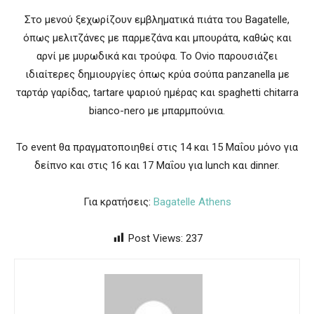
Στο μενού ξεχωρίζουν εμβληματικά πιάτα του Bagatelle,
όπως μελιτζάνες με παρμεζάνα και μπουράτα, καθώς και
αρνί με μυρωδικά και τρούφα. Το Ovio παρουσιάζει
ιδιαίτερες δημιουργίες όπως κρύα σούπα panzanella με
ταρτάρ γαρίδας, tartare ψαριού ημέρας και spaghetti chitarra
bianco-nero με μπαρμπούνια.
Το event θα πραγματοποιηθεί στις 14 και 15 Μαΐου μόνο για
δείπνο και στις 16 και 17 Μαΐου για lunch και dinner.
Για κρατήσεις:
Bagatelle Athens
Post Views:
237