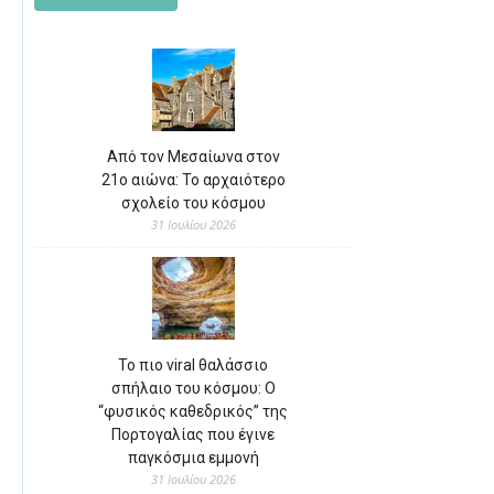
Από τον Μεσαίωνα στον
21ο αιώνα: Το αρχαιότερο
σχολείο του κόσμου
31 Ιουλίου 2026
Το πιο viral θαλάσσιο
σπήλαιο του κόσμου: Ο
“φυσικός καθεδρικός” της
Πορτογαλίας που έγινε
παγκόσμια εμμονή
31 Ιουλίου 2026