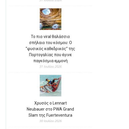
Το πιο viral θαλάσσιο
σπήλαιο του κόσμου: Ο
“φυσικός καθεδρικός” της
Πορτογαλίας που έγινε
παγκόσμια εμμονή
31 Ιουλίου 2026
Χρυσός ο Lennart
Neubauer στο PWA Grand
Slam της Fuerteventura
30 Ιουλίου 2026