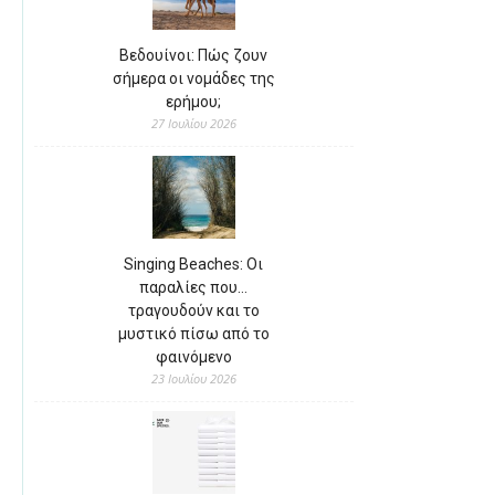
Βεδουίνοι: Πώς ζουν
σήμερα οι νομάδες της
ερήμου;
27 Ιουλίου 2026
Singing Beaches: Οι
παραλίες που…
τραγουδούν και το
μυστικό πίσω από το
φαινόμενο
23 Ιουλίου 2026