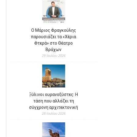
Ο Μάριος Φραγκούλης
παρουσιάζει τα «Χέρια
Φτερά» στο Θέατρο
Βράχων
29 Ιουλίου 2026
Ξύλινοι ουρανοξύστες: Η
τάση που αλλάζει τη
σύγχρονη αρχιτεκτονική
28 Ιουλίου 2026