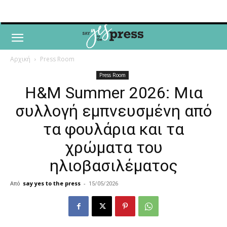
Αρχική
Press Room
Press Room
H&M Summer 2026: Μια
συλλογή εμπνευσμένη από
τα φουλάρια και τα
χρώματα του
ηλιοβασιλέματος
Από
say yes to the press
-
15/05/2026