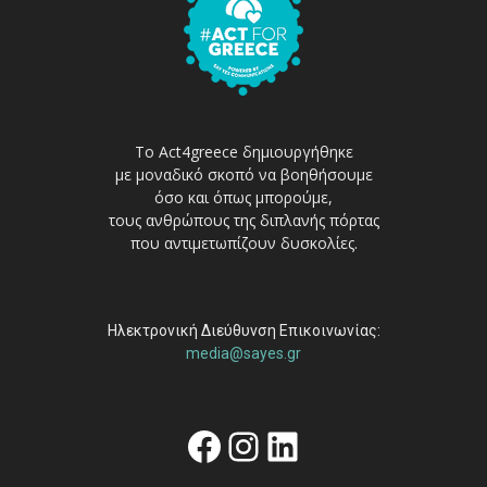
Το Act4greece δημιουργήθηκε
με μοναδικό σκοπό να βοηθήσουμε
όσο και όπως μπορούμε,
τους ανθρώπους της διπλανής πόρτας
που αντιμετωπίζουν δυσκολίες.
Ηλεκτρονική Διεύθυνση Επικοινωνίας:
media@sayes.gr
Facebook
Instagram
Linkedin