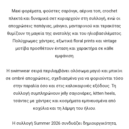
Maxi φορέματα, φούστες σαρόνγκ, αέρινα τοπ, crochet
πλεκτά και δυναμικά σετ κυριαρχούν στη συλλογή, ενώ οι
αποχρώσεις παπάγιας, μάνγκο, μανταρινιού και τερακότας
θυμίζουν τη μαγεία της ανατολής και του ηλιοβασιλέματος.
Πολύχρωμες χάντρες, εξωτικά floral prints και vintage
μοτίβα προσθέτουν ένταση και χαρακτήρα σε κάθε
εμφάνιση.
Η swimwear σειρά περιλαμβάνει ολόσωμα μαγιό και μπικίνι
σε ombré αποχρώσεις, σχεδιασμένα για να φοριούνται τόσο
στην παραλία όσο και στις καλοκαιρινές εξόδους. Τη
συλλογή συμπληρώνουν jelly σαγιονάρες, kitten heels,
τσάντες με χάντρες και κοσμήματα εμπνευσμένα από
κοχύλια και τη λάμψη του ήλιου.
Η συλλογή Summer 2026 συνδυάζει δημιουργικότητα,