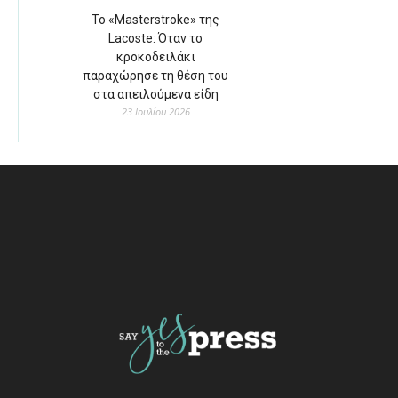
Το «Masterstroke» της
Lacoste: Όταν το
κροκοδειλάκι
παραχώρησε τη θέση του
στα απειλούμενα είδη
23 Ιουλίου 2026