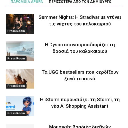
ΠΑΡΟΜΟΙΑ ΑΡΘΡΑ
ΠΕΡΙΣΣΟΤΕΡΑ ΑΠΟ ΤΟΝ ΔΗΜΙΟΥΡΓΟ
Summer Nights: Η Stradivarius ντύνει
τις νύχτες του καλοκαιριού
Press Room
Η Dyson επαναπροσδιορίζει τη
δροσιά του καλοκαιριού
Press Room
Τα UGG bestsellers που κερδίζουν
ξανά το κοινό
Press Room
Η iStorm παρουσιάζει τη Stormi, τη
νέα AI Shopping Assistant
Press Room
Μουσικές βραδιές διεθνών