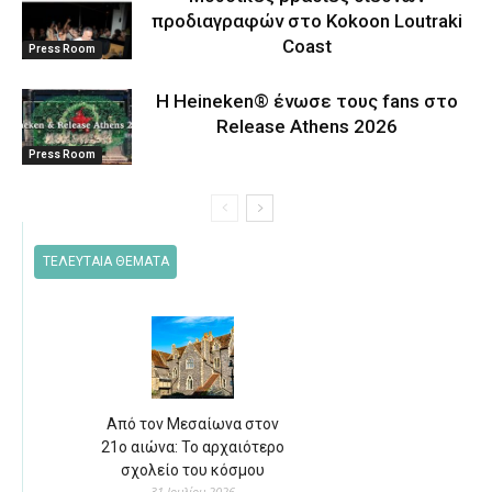
προδιαγραφών στο Kokoon Loutraki
Coast
Press Room
Η Heineken® ένωσε τους fans στο
Release Athens 2026
Press Room
ΤΕΛΕΥΤΑΙΑ ΘΕΜΑΤΑ
Από τον Μεσαίωνα στον
21ο αιώνα: Το αρχαιότερο
σχολείο του κόσμου
31 Ιουλίου 2026