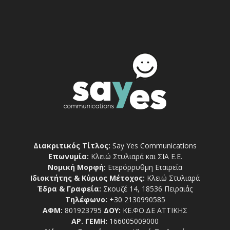
Διακριτικός Τίτλος:
Say Yes Communications
Επωνυμία:
Κλειώ Στυλιαρά και ΣΙΑ Ε.Ε.
Νομική Μορφή:
Ετερόρρυθμη Εταιρεία
Ιδιοκτήτης & Κύριος Μέτοχος:
Κλειώ Στυλιαρά
Έδρα & Γραφεία:
Σκουζέ 14, 18536 Πειραιάς
Τηλέφωνο:
+30 2130990585
ΑΦΜ:
801923795
ΔΟΥ:
ΚΕ.ΦΟ.ΔΕ ΑΤΤΙΚΗΣ
ΑΡ. ΓΕΜΗ:
166005009000