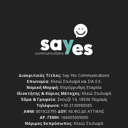
Διακριτικός Τίτλος:
Say Yes Communications
Επωνυμία:
Κλειώ Στυλιαρά και ΣΙΑ Ε.Ε.
Νομική Μορφή:
Ετερόρρυθμη Εταιρεία
Ιδιοκτήτης & Κύριος Μέτοχος:
Κλειώ Στυλιαρά
Έδρα & Γραφεία:
Σκουζέ 14, 18536 Πειραιάς
Τηλέφωνο:
+30 2130990585
ΑΦΜ:
801923795
ΔΟΥ:
ΚΕ.ΦΟ.ΔΕ ΑΤΤΙΚΗΣ
ΑΡ. ΓΕΜΗ:
166005009000
Νόμιμος Εκπρόσωπος:
Κλειώ Στυλιαρά