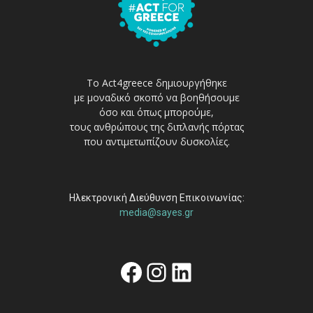
Το Act4greece δημιουργήθηκε
με μοναδικό σκοπό να βοηθήσουμε
όσο και όπως μπορούμε,
τους ανθρώπους της διπλανής πόρτας
που αντιμετωπίζουν δυσκολίες.
Ηλεκτρονική Διεύθυνση Επικοινωνίας:
media@sayes.gr
Facebook
Instagram
Linkedin