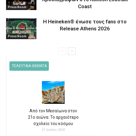
Coast
Press Room
Η Heineken® ένωσε τους fans στο
Release Athens 2026
Press Room
ΤΕΛΕΥΤΑΙΑ ΘΕΜΑΤΑ
Από τον Μεσαίωνα στον
21ο αιώνα: Το αρχαιότερο
σχολείο του κόσμου
31 Ιουλίου 2026