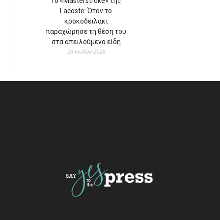
Το «Masterstroke» της
Lacoste: Όταν το
κροκοδειλάκι
παραχώρησε τη θέση του
στα απειλούμενα είδη
23 Ιουλίου 2026