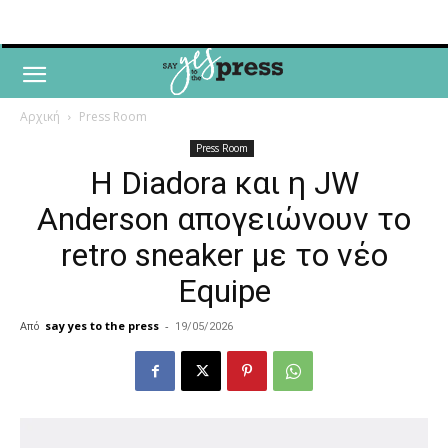
Αρχική
Press Room
Press Room
Η Diadora και η JW
Anderson απογειώνουν το
retro sneaker με το νέο
Equipe
Από
say yes to the press
-
19/05/2026