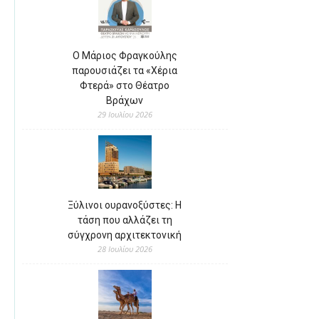
Ο Μάριος Φραγκούλης
παρουσιάζει τα «Χέρια
Φτερά» στο Θέατρο
Βράχων
29 Ιουλίου 2026
Ξύλινοι ουρανοξύστες: Η
τάση που αλλάζει τη
σύγχρονη αρχιτεκτονική
28 Ιουλίου 2026