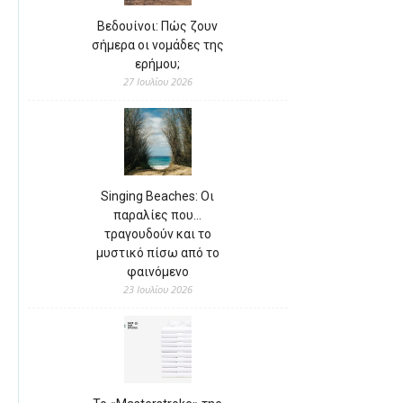
Βεδουίνοι: Πώς ζουν
σήμερα οι νομάδες της
ερήμου;
27 Ιουλίου 2026
Singing Beaches: Οι
παραλίες που…
τραγουδούν και το
μυστικό πίσω από το
φαινόμενο
23 Ιουλίου 2026