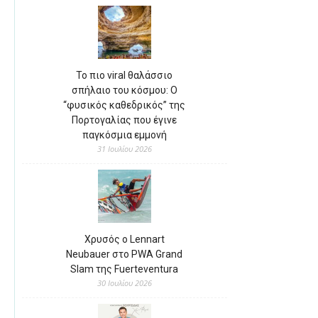
Το πιο viral θαλάσσιο
σπήλαιο του κόσμου: Ο
“φυσικός καθεδρικός” της
Πορτογαλίας που έγινε
παγκόσμια εμμονή
31 Ιουλίου 2026
Χρυσός ο Lennart
Neubauer στο PWA Grand
Slam της Fuerteventura
30 Ιουλίου 2026