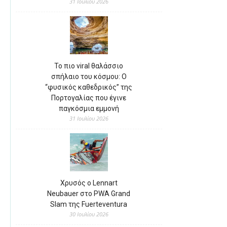
31 Ιουλίου 2026
Το πιο viral θαλάσσιο
σπήλαιο του κόσμου: Ο
“φυσικός καθεδρικός” της
Πορτογαλίας που έγινε
παγκόσμια εμμονή
31 Ιουλίου 2026
Χρυσός ο Lennart
Neubauer στο PWA Grand
Slam της Fuerteventura
30 Ιουλίου 2026