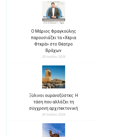
Ο Μάριος Φραγκούλης
παρουσιάζει τα «Χέρια
Φτερά» στο Θέατρο
Βράχων
29 Ιουλίου 2026
Ξύλινοι ουρανοξύστες: Η
τάση που αλλάζει τη
σύγχρονη αρχιτεκτονική
28 Ιουλίου 2026