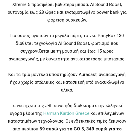
Xtreme 5 προσφέρει βαθύτερα μπάσα, AI Sound Boost,
αυτονομία έως 28 ώρες και ενσωματωμένο power bank για
φόρτιση συσκευών.
Για όσους αγαπούν τα μεγάλα πάρτι, το νέο PartyBox 130
διαθέτει τεχνολογία AI Sound Boost, φωτισμό που
συγχρονίζεται με τη μουσική και έως 15 ώρες
αναπαραγωγής, με δυνατότητα αντικατάστασης μπαταρίας.
Και τα τρία μοντέλα υποστηρίζουν Auracast, αναπαραγωγή
ήχου χωρίς απώλειες και κατασκευή από ανακυκλωμένα
υλικά.
Τα νέα ηχεία της JBL είναι ήδη διαθέσιμα στην ελληνική
αγορά μέσω της
Harman Kardon Greece
και επιλεγμένων
καταστημάτων τεχνολογίας. Οι ενδεικτικές τιμές ξεκινούν
από περίπου
59 ευρώ για το GO 5
,
349 ευρώ για το