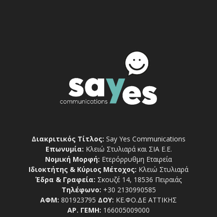
Διακριτικός Τίτλος:
Say Yes Communications
Επωνυμία:
Κλειώ Στυλιαρά και ΣΙΑ Ε.Ε.
Νομική Μορφή:
Ετερόρρυθμη Εταιρεία
Ιδιοκτήτης & Κύριος Μέτοχος:
Κλειώ Στυλιαρά
Έδρα & Γραφεία:
Σκουζέ 14, 18536 Πειραιάς
Τηλέφωνο:
+30 2130990585
ΑΦΜ:
801923795
ΔΟΥ:
ΚΕ.ΦΟ.ΔΕ ΑΤΤΙΚΗΣ
ΑΡ. ΓΕΜΗ:
166005009000