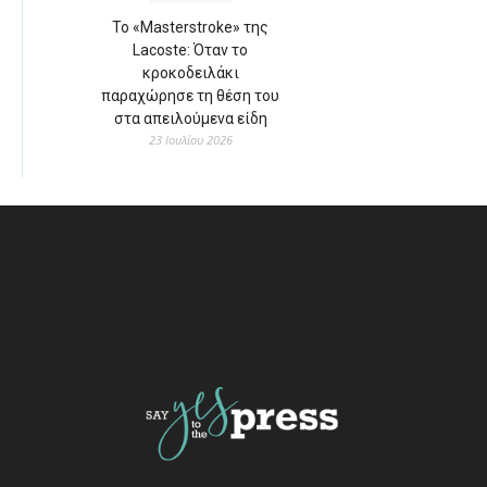
Το «Masterstroke» της
Lacoste: Όταν το
κροκοδειλάκι
παραχώρησε τη θέση του
στα απειλούμενα είδη
23 Ιουλίου 2026