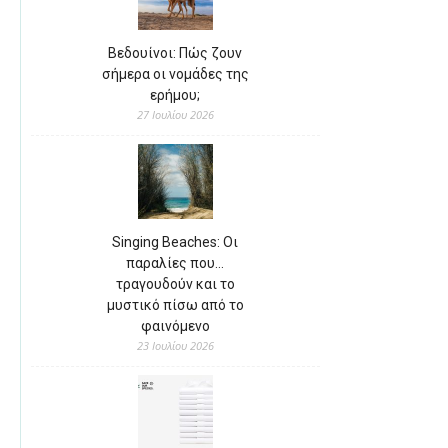
Βεδουίνοι: Πώς ζουν
σήμερα οι νομάδες της
ερήμου;
27 Ιουλίου 2026
Singing Beaches: Οι
παραλίες που…
τραγουδούν και το
μυστικό πίσω από το
φαινόμενο
23 Ιουλίου 2026