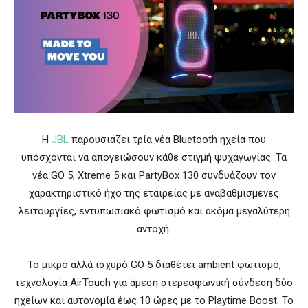
Η
JBL
παρουσιάζει τρία νέα Bluetooth ηχεία που
υπόσχονται να απογειώσουν κάθε στιγμή ψυχαγωγίας. Τα
νέα GO 5, Xtreme 5 και PartyBox 130 συνδυάζουν τον
χαρακτηριστικό ήχο της εταιρείας με αναβαθμισμένες
λειτουργίες, εντυπωσιακό φωτισμό και ακόμα μεγαλύτερη
αντοχή.
Το μικρό αλλά ισχυρό GO 5 διαθέτει ambient φωτισμό,
τεχνολογία AirTouch για άμεση στερεοφωνική σύνδεση δύο
ηχείων και αυτονομία έως 10 ώρες με το Playtime Boost. Το