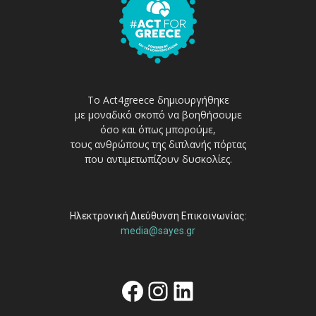
Το Act4greece δημιουργήθηκε
με μοναδικό σκοπό να βοηθήσουμε
όσο και όπως μπορούμε,
τους ανθρώπους της διπλανής πόρτας
που αντιμετωπίζουν δυσκολίες.
Ηλεκτρονική Διεύθυνση Επικοινωνίας:
media@sayes.gr
Facebook
Instagram
Linkedin