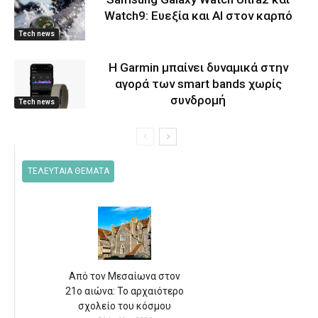
Watch9: Ευεξία και AI στον καρπό
Tech news
Η Garmin μπαίνει δυναμικά στην
αγορά των smart bands χωρίς
συνδρομή
Tech news
ΤΕΛΕΥΤΑΙΑ ΘΕΜΑΤΑ
Από τον Μεσαίωνα στον
21ο αιώνα: Το αρχαιότερο
σχολείο του κόσμου