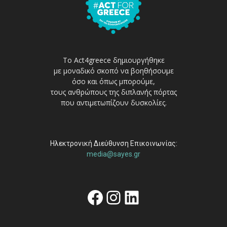
Το Act4greece δημιουργήθηκε
με μοναδικό σκοπό να βοηθήσουμε
όσο και όπως μπορούμε,
τους ανθρώπους της διπλανής πόρτας
που αντιμετωπίζουν δυσκολίες.
Ηλεκτρονική Διεύθυνση Επικοινωνίας:
media@sayes.gr
Facebook
Instagram
Linkedin