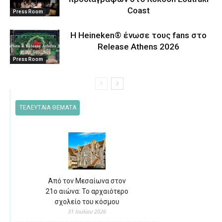
Coast
Press Room
Η Heineken® ένωσε τους fans στο
Release Athens 2026
Press Room
ΤΕΛΕΥΤΑΙΑ ΘΕΜΑΤΑ
Από τον Μεσαίωνα στον
21ο αιώνα: Το αρχαιότερο
σχολείο του κόσμου
31 Ιουλίου 2026