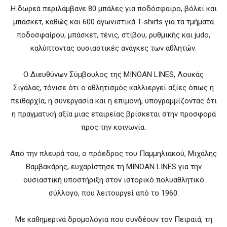
Η δωρεά περιλάμβανε 80 μπάλες για ποδόσφαιρο, βόλεϊ και
μπάσκετ, καθώς και 600 αγωνιστικά T-shirts για τα τμήματα
ποδοσφαίρου, μπάσκετ, τένις, στίβου, ρυθμικής και judo,
καλύπτοντας ουσιαστικές ανάγκες των αθλητών.
Ο Διευθύνων Σύμβουλος της MINOAN LINES, Λουκάς
Σιγάλας, τόνισε ότι ο αθλητισμός καλλιεργεί αξίες όπως η
πειθαρχία, η συνεργασία και η επιμονή, υπογραμμίζοντας ότι
η πραγματική αξία μιας εταιρείας βρίσκεται στην προσφορά
προς την κοινωνία.
Από την πλευρά του, ο πρόεδρος του Παμμηλιακού, Μιχάλης
Βαμβακάρης, ευχαρίστησε τη MINOAN LINES για την
ουσιαστική υποστήριξη στον ιστορικό πολυαθλητικό
σύλλογο, που λειτουργεί από το 1960.
Με καθημερινά δρομολόγια που συνδέουν τον Πειραιά, τη