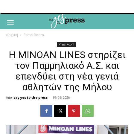
Αρχική
Press Room
Press Room
Η MINOAN LINES στηρίζει
τον Παμμηλιακό Α.Σ. και
επενδύει στη νέα γενιά
αθλητών της Μήλου
Από
say yes to the press
-
19/05/2026