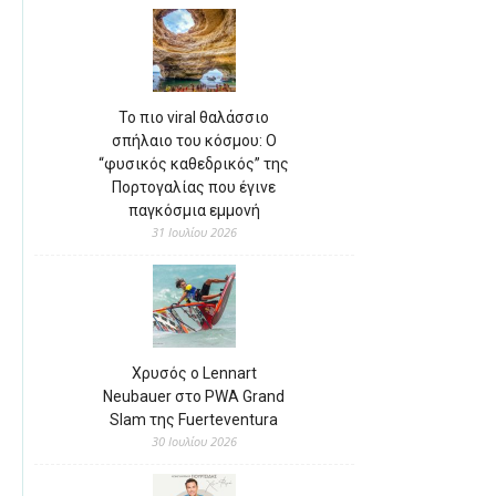
Το πιο viral θαλάσσιο
σπήλαιο του κόσμου: Ο
“φυσικός καθεδρικός” της
Πορτογαλίας που έγινε
παγκόσμια εμμονή
31 Ιουλίου 2026
Χρυσός ο Lennart
Neubauer στο PWA Grand
Slam της Fuerteventura
30 Ιουλίου 2026