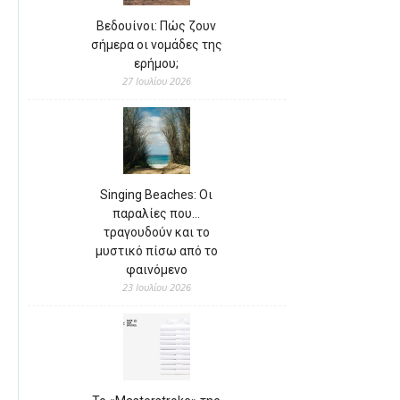
Βεδουίνοι: Πώς ζουν
σήμερα οι νομάδες της
ερήμου;
27 Ιουλίου 2026
Singing Beaches: Οι
παραλίες που…
τραγουδούν και το
μυστικό πίσω από το
φαινόμενο
23 Ιουλίου 2026