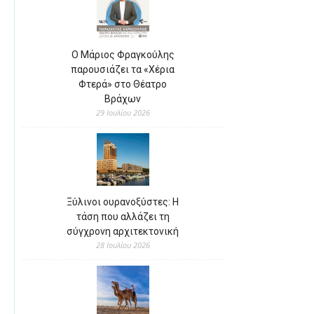
Ο Μάριος Φραγκούλης
παρουσιάζει τα «Χέρια
Φτερά» στο Θέατρο
Βράχων
29 Ιουλίου 2026
Ξύλινοι ουρανοξύστες: Η
τάση που αλλάζει τη
σύγχρονη αρχιτεκτονική
28 Ιουλίου 2026