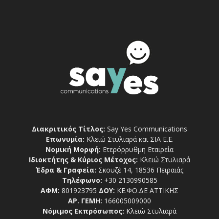
Διακριτικός Τίτλος:
Say Yes Communications
Επωνυμία:
Κλειώ Στυλιαρά και ΣΙΑ Ε.Ε.
Νομική Μορφή:
Ετερόρρυθμη Εταιρεία
Ιδιοκτήτης & Κύριος Μέτοχος:
Κλειώ Στυλιαρά
Έδρα & Γραφεία:
Σκουζέ 14, 18536 Πειραιάς
Τηλέφωνο:
+30 2130990585
ΑΦΜ:
801923795
ΔΟΥ:
ΚΕ.ΦΟ.ΔΕ ΑΤΤΙΚΗΣ
ΑΡ. ΓΕΜΗ:
166005009000
Νόμιμος Εκπρόσωπος:
Κλειώ Στυλιαρά