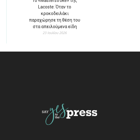
Το «Masterstroke» της
Lacoste: Όταν το
κροκοδειλάκι
παραχώρησε τη θέση του
στα απειλούμενα είδη
23 Ιουλίου 2026