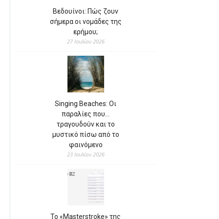
Βεδουίνοι: Πώς ζουν
σήμερα οι νομάδες της
ερήμου;
27 Ιουλίου 2026
Singing Beaches: Οι
παραλίες που…
τραγουδούν και το
μυστικό πίσω από το
φαινόμενο
23 Ιουλίου 2026
Το «Masterstroke» της