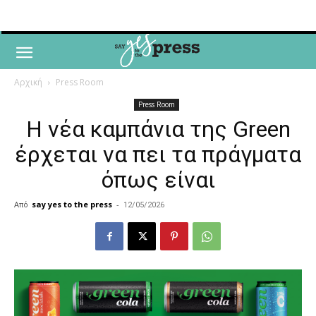
Αρχική
Press Room
Press Room
Η νέα καμπάνια της Green
έρχεται να πει τα πράγματα
όπως είναι
Από
say yes to the press
-
12/05/2026