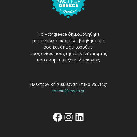
Το Act4greece δημιουργήθηκε
με μοναδικό σκοπό να βοηθήσουμε
όσο και όπως μπορούμε,
τους ανθρώπους της διπλανής πόρτας
που αντιμετωπίζουν δυσκολίες.
Ηλεκτρονική Διεύθυνση Επικοινωνίας:
media@sayes.gr
Facebook
Instagram
Linkedin