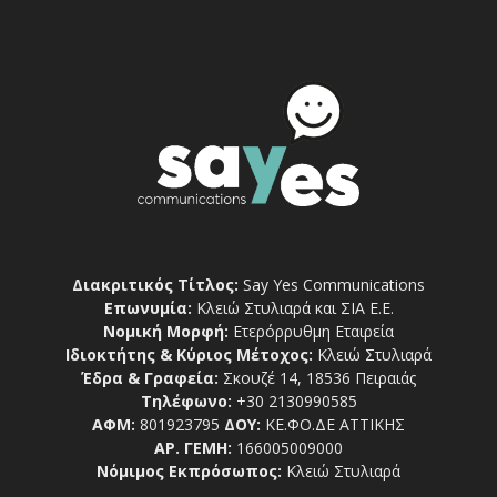
Διακριτικός Τίτλος:
Say Yes Communications
Επωνυμία:
Κλειώ Στυλιαρά και ΣΙΑ Ε.Ε.
Νομική Μορφή:
Ετερόρρυθμη Εταιρεία
Ιδιοκτήτης & Κύριος Μέτοχος:
Κλειώ Στυλιαρά
Έδρα & Γραφεία:
Σκουζέ 14, 18536 Πειραιάς
Τηλέφωνο:
+30 2130990585
ΑΦΜ:
801923795
ΔΟΥ:
ΚΕ.ΦΟ.ΔΕ ΑΤΤΙΚΗΣ
ΑΡ. ΓΕΜΗ:
166005009000
Νόμιμος Εκπρόσωπος:
Κλειώ Στυλιαρά