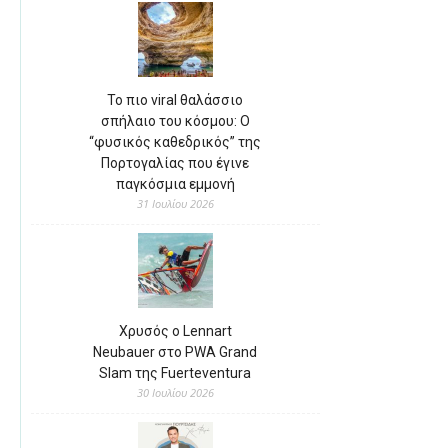
Το πιο viral θαλάσσιο
σπήλαιο του κόσμου: Ο
“φυσικός καθεδρικός” της
Πορτογαλίας που έγινε
παγκόσμια εμμονή
31 Ιουλίου 2026
Χρυσός ο Lennart
Neubauer στο PWA Grand
Slam της Fuerteventura
30 Ιουλίου 2026