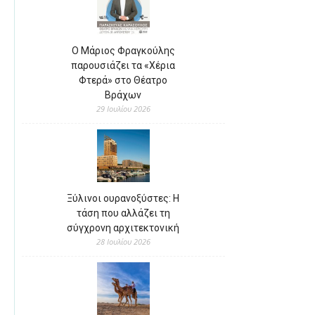
Ο Μάριος Φραγκούλης
παρουσιάζει τα «Χέρια
Φτερά» στο Θέατρο
Βράχων
29 Ιουλίου 2026
Ξύλινοι ουρανοξύστες: Η
τάση που αλλάζει τη
σύγχρονη αρχιτεκτονική
28 Ιουλίου 2026