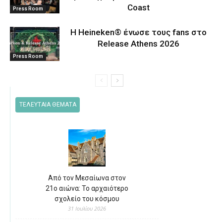
Coast
Press Room
Η Heineken® ένωσε τους fans στο
Release Athens 2026
Press Room
ΤΕΛΕΥΤΑΙΑ ΘΕΜΑΤΑ
Από τον Μεσαίωνα στον
21ο αιώνα: Το αρχαιότερο
σχολείο του κόσμου
31 Ιουλίου 2026