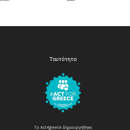
Ταυτότητα
Το Act4greece δημιουργήθηκε