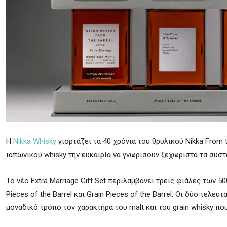
Η
Nikka Whisky
γιορτάζει τα 40 χρόνια του θρυλικού Nikka From 
ιαπωνικού whisky την ευκαιρία να γνωρίσουν ξεχωριστά τα συστ
Το νέο Extra Marriage Gift Set περιλαμβάνει τρεις φιάλες των 50
Pieces of the Barrel και Grain Pieces of the Barrel. Οι δύο τε
μοναδικό τρόπο τον χαρακτήρα του malt και του grain whisky π