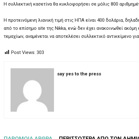
Η συλλεκτική κασετίνα θα κυκλοφορήσει σε μόλις 800 αριθμημέν
Η προτεινόμενη λιανική τιμή στις ΗΠΑ είναι 400 δολάρια, δηλαδ
από το επίσημο site της Nikka, ενώ δεν έχει ανακοινωθεί ακόμ
τεμαχίων, αναμένεται να αποτελέσει συλλεκτικό αντικείμενο για
Post Views:
303
say yes to the press
ΠΑΡΟΜΟΙΑ ΑΡΘΡΑ
ΠΕΡΙΣΣΟΤΕΡΑ ΑΠΟ ΤΟΝ ΔΗΜΙ