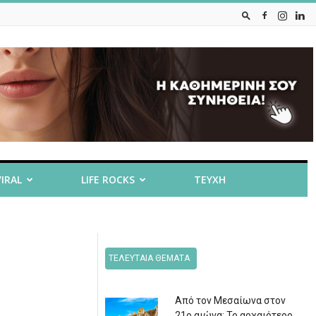
VIRAL
LIFE ROCKS
ΤΕΥΧΗ
ΤΕΛΕΥΤΑΙΑ ΘΕΜΑΤΑ
Από τον Μεσαίωνα στον
21ο αιώνα: Το αρχαιότερο