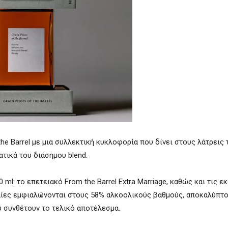
the Barrel με μια συλλεκτική κυκλοφορία που δίνει στους λάτρεις 
ατικά του διάσημου blend.
0 ml: το επετειακό From the Barrel Extra Marriage, καθώς και τις ε
λευταίες εμφιαλώνονται στους 58% αλκοολικούς βαθμούς, αποκαλύπτ
ου συνθέτουν το τελικό αποτέλεσμα.