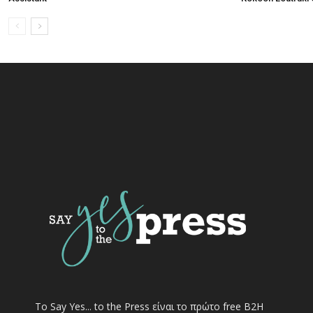
Το Say Yes... to the Press είναι το πρώτο free Β2Η