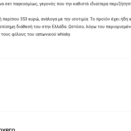
α σετ παγκοσμίως, γεγονός που την καθιστά ιδιαίτερα περιζήτητη
ή περίπου 353 ευρώ, ανάλογα με την ισοτιμία. Το προϊόν έχει ήδη 
η επίσημη διάθεσή του στην Ελλάδα. Ωστόσο, λόγω του περιορισμέ
 τους φίλους του ιαπωνικού whisky.
ΟΥΡΓΟ