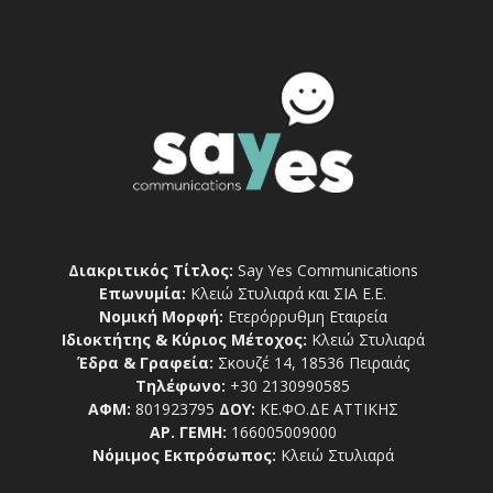
Διακριτικός Τίτλος:
Say Yes Communications
Επωνυμία:
Κλειώ Στυλιαρά και ΣΙΑ Ε.Ε.
Νομική Μορφή:
Ετερόρρυθμη Εταιρεία
Ιδιοκτήτης & Κύριος Μέτοχος:
Κλειώ Στυλιαρά
Έδρα & Γραφεία:
Σκουζέ 14, 18536 Πειραιάς
Τηλέφωνο:
+30 2130990585
ΑΦΜ:
801923795
ΔΟΥ:
ΚΕ.ΦΟ.ΔΕ ΑΤΤΙΚΗΣ
ΑΡ. ΓΕΜΗ:
166005009000
Νόμιμος Εκπρόσωπος:
Κλειώ Στυλιαρά