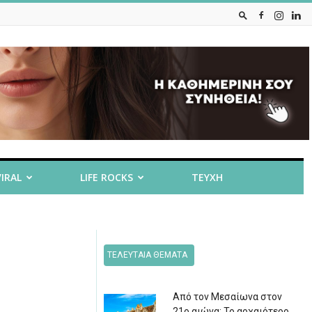
VIRAL
LIFE ROCKS
ΤΕΥΧΗ
ΤΕΛΕΥΤΑΙΑ ΘΕΜΑΤΑ
Από τον Μεσαίωνα στον
21ο αιώνα: Το αρχαιότερο