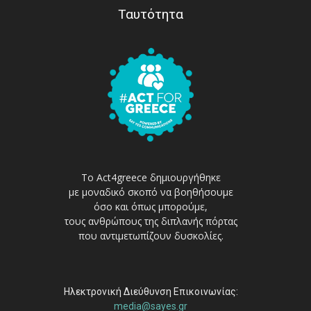
Ταυτότητα
Το Act4greece δημιουργήθηκε
με μοναδικό σκοπό να βοηθήσουμε
όσο και όπως μπορούμε,
τους ανθρώπους της διπλανής πόρτας
που αντιμετωπίζουν δυσκολίες.
Ηλεκτρονική Διεύθυνση Επικοινωνίας:
media@sayes.gr