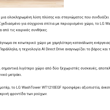
μια ολοκληρωμένη λύση πλύσης και στεγνώματος που συνδυάζει 
 Σχεδιασμένο για σύγχρονα σπίτια με περιορισμένο χώρο, το LG 
 από τις καιρικές συνθήκες.
τέγνωμα σε εσωτερικό χώρο με χαμηλότερη κατανάλωση ενέργειας
ράλληλα, η τεχνολογία AI Direct Drive αναγνωρίζει το βάρος και 
ει σημαντικά λιγότερο χώρο από δύο ξεχωριστές συσκευές, αποτε
νικό μετράει.
ο μοτέρ, το LG WashTower WT1210EGF προσφέρει αξιοπιστία, άνεση
ερινή φροντίδα των ρούχων.