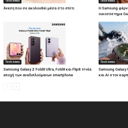
Tech news
Tech news
Άνεση που σε ακολουθεί μέσα στο σπίτι
Η Samsung φέρνε
οικοσύστημα Ga
Tech news
Tech news
Samsung Galaxy Z Fold8 Ultra, Fold8 και Flip8: Η νέα
Samsung Galaxy W
εποχή των αναδιπλούμενων smartphone
και AI στον καρ