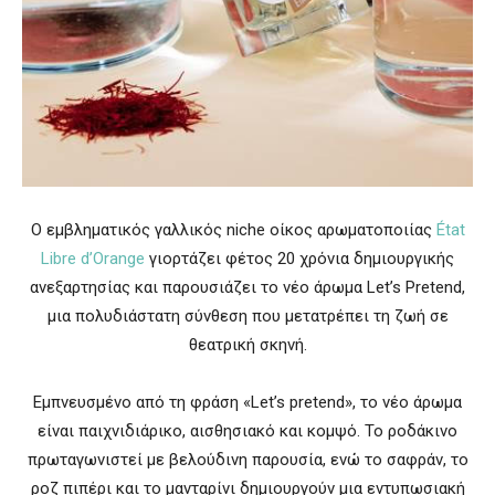
Ο εμβληματικός γαλλικός niche οίκος αρωματοποιίας
État
Libre d’Orange
γιορτάζει φέτος 20 χρόνια δημιουργικής
ανεξαρτησίας και παρουσιάζει το νέο άρωμα Let’s Pretend,
μια πολυδιάστατη σύνθεση που μετατρέπει τη ζωή σε
θεατρική σκηνή.
Εμπνευσμένο από τη φράση «Let’s pretend», το νέο άρωμα
είναι παιχνιδιάρικο, αισθησιακό και κομψό. Το ροδάκινο
πρωταγωνιστεί με βελούδινη παρουσία, ενώ το σαφράν, το
ροζ πιπέρι και το μανταρίνι δημιουργούν μια εντυπωσιακή