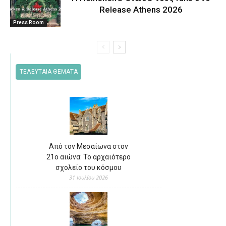
Release Athens 2026
Press Room
ΤΕΛΕΥΤΑΙΑ ΘΕΜΑΤΑ
Από τον Μεσαίωνα στον
21ο αιώνα: Το αρχαιότερο
σχολείο του κόσμου
31 Ιουλίου 2026