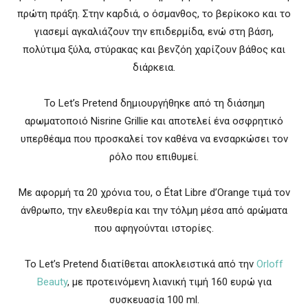
πρώτη πράξη. Στην καρδιά, ο όσμανθος, το βερίκοκο και το
γιασεμί αγκαλιάζουν την επιδερμίδα, ενώ στη βάση,
πολύτιμα ξύλα, στύρακας και βενζόη χαρίζουν βάθος και
διάρκεια.
Το Let’s Pretend δημιουργήθηκε από τη διάσημη
αρωματοποιό
Nisrine Grillie
και αποτελεί ένα οσφρητικό
υπερθέαμα που προσκαλεί τον καθένα να ενσαρκώσει τον
ρόλο που επιθυμεί.
Με αφορμή τα 20 χρόνια του, ο État Libre d’Orange τιμά τον
άνθρωπο, την ελευθερία και την τόλμη μέσα από αρώματα
που αφηγούνται ιστορίες.
Το Let’s Pretend διατίθεται αποκλειστικά από την
Orloff
Beauty
, με προτεινόμενη λιανική τιμή 160 ευρώ για
συσκευασία 100 ml.