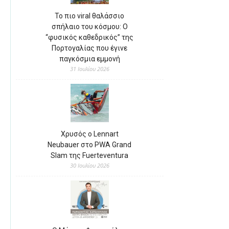
Το πιο viral θαλάσσιο
σπήλαιο του κόσμου: Ο
“φυσικός καθεδρικός” της
Πορτογαλίας που έγινε
παγκόσμια εμμονή
31 Ιουλίου 2026
Χρυσός ο Lennart
Neubauer στο PWA Grand
Slam της Fuerteventura
30 Ιουλίου 2026