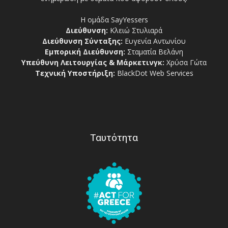
Η ομάδα SayYessers
Διεύθυνση:
Κλειώ Στυλιαρά
Διεύθυνση Σύνταξης:
Ευγενία Αντωνίου
Εμπορική Διεύθυνση:
Σταματία Βελάνη
Υπεύθυνη Λειτουργίας & Μάρκετινγκ:
Χρύσα Γώτα
Τεχνική Υποστήριξη:
BlackDot Web Services
Ταυτότητα