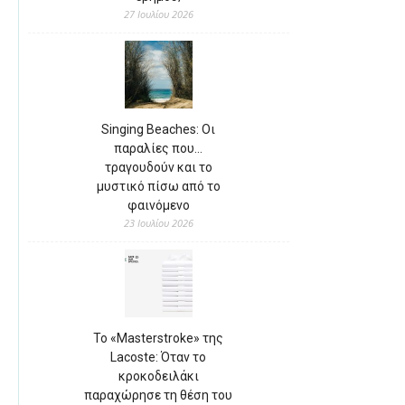
27 Ιουλίου 2026
Singing Beaches: Οι
παραλίες που…
τραγουδούν και το
μυστικό πίσω από το
φαινόμενο
23 Ιουλίου 2026
Το «Masterstroke» της
Lacoste: Όταν το
κροκοδειλάκι
παραχώρησε τη θέση του