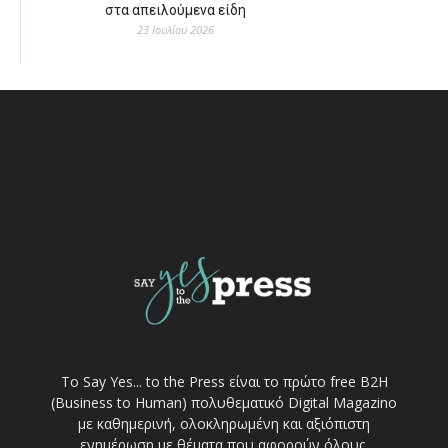
στα απειλούμενα είδη
23 Ιουλίου 2026
Το Say Yes... to the Press είναι το πρώτο free Β2Η
(Business to Human) πολυθεματικό Digital Magazino
με καθημερινή, ολοκληρωμένη και αξιόπιστη
ενημέρωση με θέματα που αφορούν όλους.