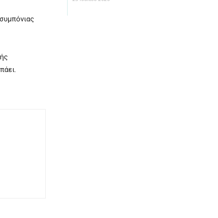
 συμπόνιας
κής
πάει.