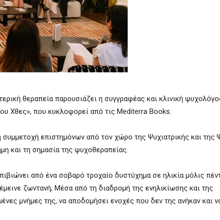
σωτερική θεραπεία παρουσιάζει η συγγραφέας και κλινική ψυχολόγ
του Χθες», που κυκλοφορεί από τις
Mediterra Books
.
η συμμετοχή επιστημόνων από τον χώρο της Ψυχιατρικής και της 
ήμη και τη σημασία της ψυχοθεραπείας.
επιβιώνει από ένα σοβαρό τροχαίο δυστύχημα σε ηλικία μόλις πέν
έμεινε ζωντανή; Μέσα από τη διαδρομή της ενηλικίωσης και της
ένες μνήμες της, να αποδομήσει ενοχές που δεν της ανήκαν και ν