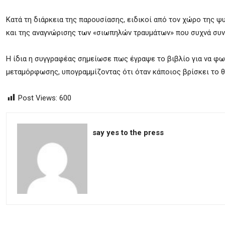
Κατά τη διάρκεια της παρουσίασης, ειδικοί από τον χώρο της 
και της αναγνώρισης των «σιωπηλών τραυμάτων» που συχνά συνο
Η ίδια η συγγραφέας σημείωσε πως έγραψε το βιβλίο για να φω
μεταμόρφωσης, υπογραμμίζοντας ότι όταν κάποιος βρίσκει το θ
Post Views:
600
say yes to the press