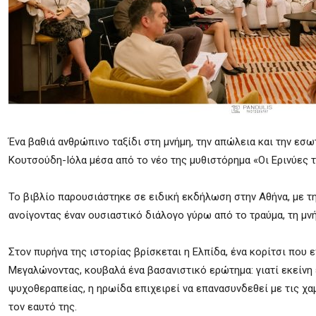
Ένα βαθιά ανθρώπινο ταξίδι στη μνήμη, την απώλεια και την ε
Κουτσούδη-Ιόλα
μέσα από το νέο της μυθιστόρημα «Οι Ερινύες 
Το βιβλίο παρουσιάστηκε σε ειδική εκδήλωση στην Αθήνα, με τ
ανοίγοντας έναν ουσιαστικό διάλογο γύρω από το τραύμα, τη μν
Στον πυρήνα της ιστορίας βρίσκεται η Ελπίδα, ένα κορίτσι που 
Μεγαλώνοντας, κουβαλά ένα βασανιστικό ερώτημα: γιατί εκείνη 
ψυχοθεραπείας, η ηρωίδα επιχειρεί να επανασυνδεθεί με τις χαμ
τον εαυτό της.