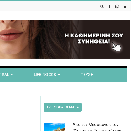
VIRAL
LIFE ROCKS
ΤΕΥΧΗ
ΤΕΛΕΥΤΑΙΑ ΘΕΜΑΤΑ
Από τον Μεσαίωνα στον
21ο αιώνα: Το αρχαιότερο