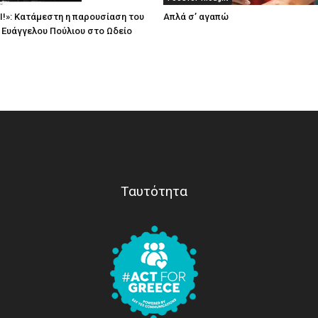
Ι!»: Κατάμεστη η παρουσίαση του
Απλά σ’ αγαπώ
υ Ευάγγελου Πούλιου στο Ωδείο
Ταυτότητα