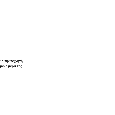
ια την τεχνητή
όμενη μέρα της