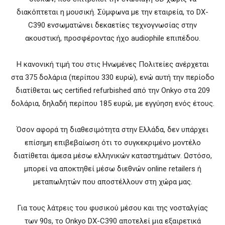
διακόπτεται η μουσική. Σύμφωνα με την εταιρεία, το DX-
C390 ενσωματώνει δεκαετίες τεχνογνωσίας στην
ακουστική, προσφέροντας ήχο audiophile επιπέδου.
Η κανονική τιμή του στις Ηνωμένες Πολιτείες ανέρχεται
στα 375 δολάρια (περίπου 330 ευρώ), ενώ αυτή την περίοδο
διατίθεται ως certified refurbished από την Onkyo στα 209
δολάρια, δηλαδή περίπου 185 ευρώ, με εγγύηση ενός έτους.
Όσον αφορά τη διαθεσιμότητα στην Ελλάδα, δεν υπάρχει
επίσημη επιβεβαίωση ότι το συγκεκριμένο μοντέλο
διατίθεται άμεσα μέσω ελληνικών καταστημάτων. Ωστόσο,
μπορεί να αποκτηθεί μέσω διεθνών online retailers ή
μεταπωλητών που αποστέλλουν στη χώρα μας.
Για τους λάτρεις του φυσικού μέσου και της νοσταλγίας
των 90s, το Onkyo DX-C390 αποτελεί μια εξαιρετικά