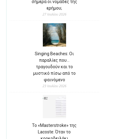
σήμερα οι νομάδες της
ερήμου;
27 Ιουλίου 2026
Singing Beaches: Οι
παραλίες που…
τραγουδούν και το
μυστικό πίσω από το
φαινόμενο
23 Ιουλίου 2026
Το «Masterstroke» της
Lacoste: Όταν το
κροκοδειλάκι