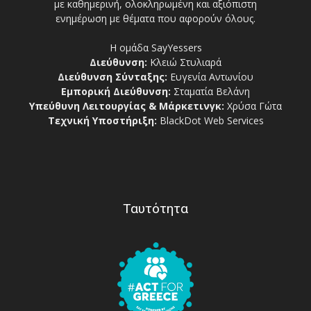
με καθημερινή, ολοκληρωμένη και αξιόπιστη
ενημέρωση με θέματα που αφορούν όλους.
Η ομάδα SayYessers
Διεύθυνση:
Κλειώ Στυλιαρά
Διεύθυνση Σύνταξης:
Ευγενία Αντωνίου
Εμπορική Διεύθυνση:
Σταματία Βελάνη
Υπεύθυνη Λειτουργίας & Μάρκετινγκ:
Χρύσα Γώτα
Τεχνική Υποστήριξη:
BlackDot Web Services
Ταυτότητα