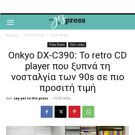
Αρχική
Press Room
Tech news
Press Room
Tech news
Onkyo DX-C390: Το retro CD
player που ξυπνά τη
νοσταλγία των 90s σε πιο
προσιτή τιμή
Από
say yes to the press
-
13/05/2026