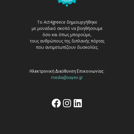
Το Act4greece δημιουργήθηκε
με μοναδικό σκοπό να βοηθήσουμε
όσο και όπως μπορούμε,
τους ανθρώπους της διπλανής πόρτας
που αντιμετωπίζουν δυσκολίες.
Ηλεκτρονική Διεύθυνση Επικοινωνίας:
media@sayes.gr
Facebook
Instagram
Linkedin