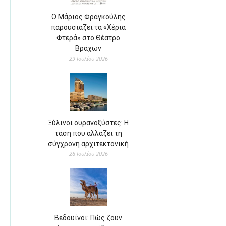
Ο Μάριος Φραγκούλης
παρουσιάζει τα «Χέρια
Φτερά» στο Θέατρο
Βράχων
29 Ιουλίου 2026
Ξύλινοι ουρανοξύστες: Η
τάση που αλλάζει τη
σύγχρονη αρχιτεκτονική
28 Ιουλίου 2026
Βεδουίνοι: Πώς ζουν