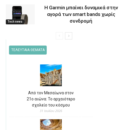
Η Garmin μπαίνει δυναμικά στην
αγορά των smart bands χωρίς
συνδρομή
Tech news
ΤΕΛΕΥΤΑΙΑ ΘΕΜΑΤΑ
Από τον Μεσαίωνα στον
21ο αιώνα: Το αρχαιότερο
σχολείο του κόσμου
31 Ιουλίου 2026