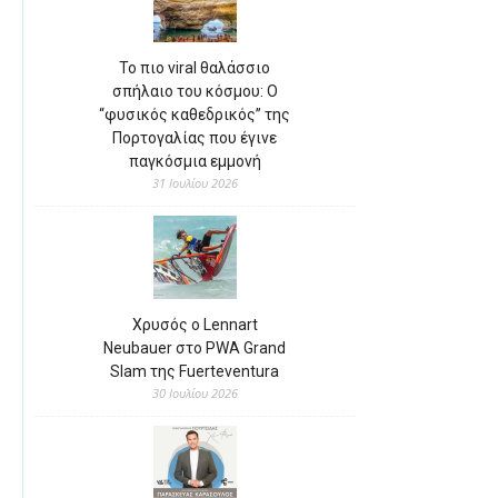
Το πιο viral θαλάσσιο
σπήλαιο του κόσμου: Ο
“φυσικός καθεδρικός” της
Πορτογαλίας που έγινε
παγκόσμια εμμονή
31 Ιουλίου 2026
Χρυσός ο Lennart
Neubauer στο PWA Grand
Slam της Fuerteventura
30 Ιουλίου 2026