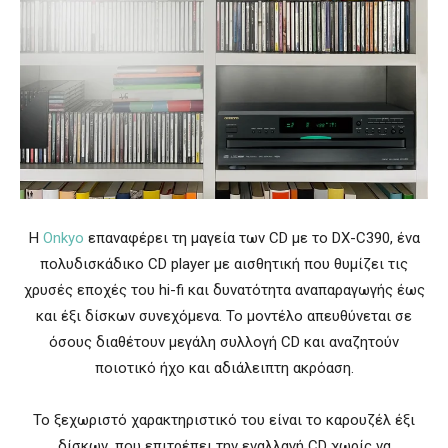
Η
Onkyo
επαναφέρει τη μαγεία των CD με το DX-C390, ένα
πολυδισκάδικο CD player με αισθητική που θυμίζει τις
χρυσές εποχές του hi-fi και δυνατότητα αναπαραγωγής έως
και έξι δίσκων συνεχόμενα. Το μοντέλο απευθύνεται σε
όσους διαθέτουν μεγάλη συλλογή CD και αναζητούν
ποιοτικό ήχο και αδιάλειπτη ακρόαση.
Το ξεχωριστό χαρακτηριστικό του είναι το καρουζέλ έξι
δίσκων, που επιτρέπει την εναλλαγή CD χωρίς να