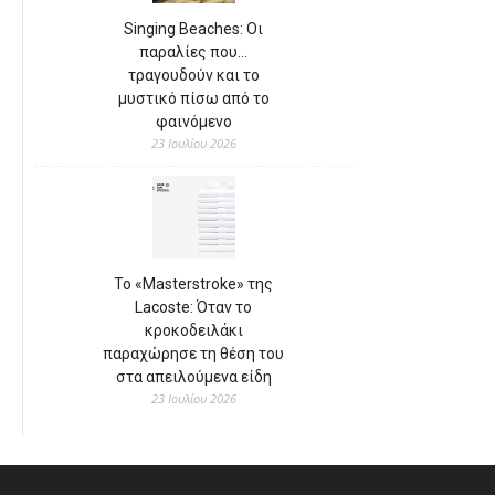
Singing Beaches: Οι
παραλίες που…
τραγουδούν και το
μυστικό πίσω από το
φαινόμενο
23 Ιουλίου 2026
Το «Masterstroke» της
Lacoste: Όταν το
κροκοδειλάκι
παραχώρησε τη θέση του
στα απειλούμενα είδη
23 Ιουλίου 2026