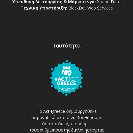
Υπεύθυνη Λειτουργίας & Μάρκετινγκ:
Χρύσα Γώτα
Τεχνική Υποστήριξη:
BlackDot Web Services
Ταυτότητα
Το Act4greece δημιουργήθηκε
με μοναδικό σκοπό να βοηθήσουμε
όσο και όπως μπορούμε,
τους ανθρώπους της διπλανής πόρτας