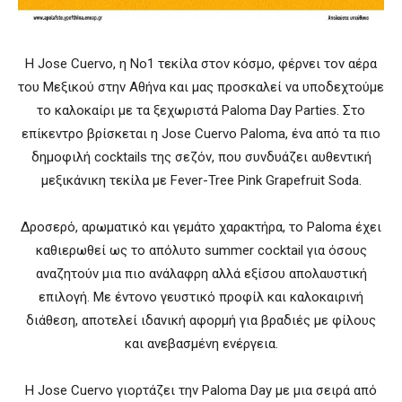
Η Jose Cuervo, η Νο1 τεκίλα στον κόσμο, φέρνει τον αέρα
του Μεξικού στην Αθήνα και μας προσκαλεί να υποδεχτούμε
το καλοκαίρι με τα ξεχωριστά Paloma Day Parties. Στο
επίκεντρο βρίσκεται η Jose Cuervo Paloma, ένα από τα πιο
δημοφιλή cocktails της σεζόν, που συνδυάζει αυθεντική
μεξικάνικη τεκίλα με Fever-Tree Pink Grapefruit Soda.
Δροσερό, αρωματικό και γεμάτο χαρακτήρα, το Paloma έχει
καθιερωθεί ως το απόλυτο summer cocktail για όσους
αναζητούν μια πιο ανάλαφρη αλλά εξίσου απολαυστική
επιλογή. Με έντονο γευστικό προφίλ και καλοκαιρινή
διάθεση, αποτελεί ιδανική αφορμή για βραδιές με φίλους
και ανεβασμένη ενέργεια.
Η Jose Cuervo γιορτάζει την Paloma Day με μια σειρά από