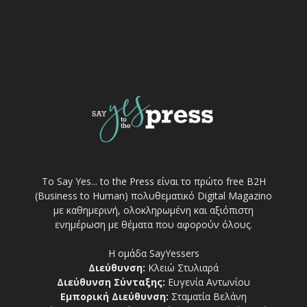
Το Say Yes... to the Press είναι το πρώτο free Β2Η
(Business to Human) πολυθεματικό Digital Magazino
με καθημερινή, ολοκληρωμένη και αξιόπιστη
ενημέρωση με θέματα που αφορούν όλους.
Η ομάδα SayYessers
Διεύθυνση:
Κλειώ Στυλιαρά
Διεύθυνση Σύνταξης:
Ευγενία Αντωνίου
Εμπορική Διεύθυνση:
Σταματία Βελάνη