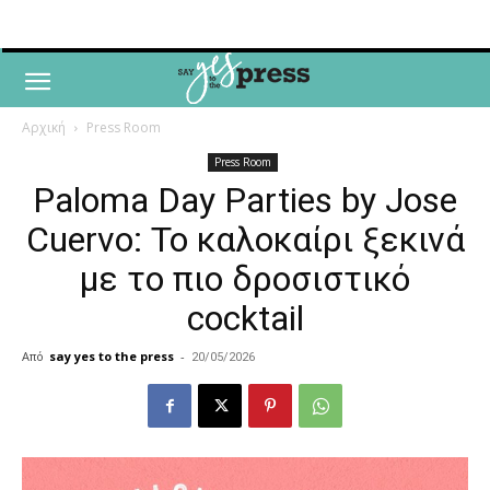
Αρχική
Press Room
Press Room
Paloma Day Parties by Jose
Cuervo: Το καλοκαίρι ξεκινά
με το πιο δροσιστικό
cocktail
Από
say yes to the press
-
20/05/2026