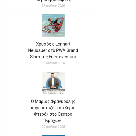
31 Ιουλίου 2026
Χρυσός ο Lennart
Neubauer στο PWA Grand
Slam της Fuerteventura
30 Ιουλίου 2026
Ο Μάριος Φραγκούλης
παρουσιάζει τα «Χέρια
Φτερά» στο Θέατρο
Βράχων
29 Ιουλίου 2026