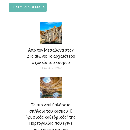
ΤΕΛΕΥΤΑΙΑ ΘΕΜΑΤΑ
Από τον Μεσαίωνα στον
21ο αιώνα: Το αρχαιότερο
σχολείο του κόσμου
31 Ιουλίου 2026
Το πιο viral θαλάσσιο
σπήλαιο του κόσμου: Ο
“φυσικός καθεδρικός” της
Πορτογαλίας που έγινε
παγκόσμια εμμονή