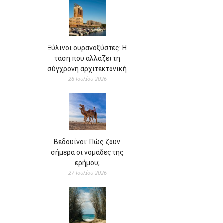
Ξύλινοι ουρανοξύστες: Η
τάση που αλλάζει τη
σύγχρονη αρχιτεκτονική
28 Ιουλίου 2026
Βεδουίνοι: Πώς ζουν
σήμερα οι νομάδες της
ερήμου;
27 Ιουλίου 2026