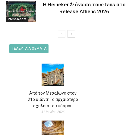
Η Heineken® ένωσε τους fans στο
Release Athens 2026
Press Room
ΤΕΛΕΥΤΑΙΑ ΘΕΜΑΤΑ
Από τον Μεσαίωνα στον
21ο αιώνα: Το αρχαιότερο
σχολείο του κόσμου
31 Ιουλίου 2026