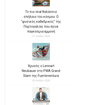
Το πιο viral θαλάσσιο
σπήλαιο του κόσμου: Ο
“φυσικός καθεδρικός” της
Πορτογαλίας που έγινε
παγκόσμια εμμονή
31 Ιουλίου 2026
Χρυσός ο Lennart
Neubauer στο PWA Grand
Slam της Fuerteventura
30 Ιουλίου 2026