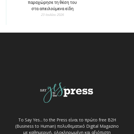
παραχώρησε τη θέση του
στα απειλούμενα είδη
23 Ιουλίου 2026
Το Say Yes... to the Press είναι το πρώτο free Β2Η
(Business to Human) πολυθεματικό Digital Magazino
με καθημερινή, ολοκληρωμένη και αξιόπιστη