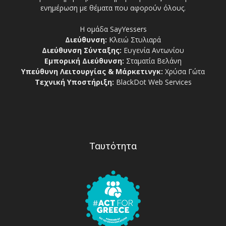
ενημέρωση με θέματα που αφορούν όλους.
Η ομάδα SayYessers
Διεύθυνση:
Κλειώ Στυλιαρά
Διεύθυνση Σύνταξης:
Ευγενία Αντωνίου
Εμπορική Διεύθυνση:
Σταματία Βελάνη
Υπεύθυνη Λειτουργίας & Μάρκετινγκ:
Χρύσα Γώτα
Τεχνική Υποστήριξη:
BlackDot Web Services
Ταυτότητα