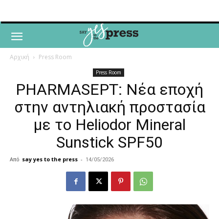
Αρχική
Press Room
Press Room
PHARMASEPT: Νέα εποχή
στην αντηλιακή προστασία
με το Heliodor Mineral
Sunstick SPF50
Από
say yes to the press
-
14/05/2026