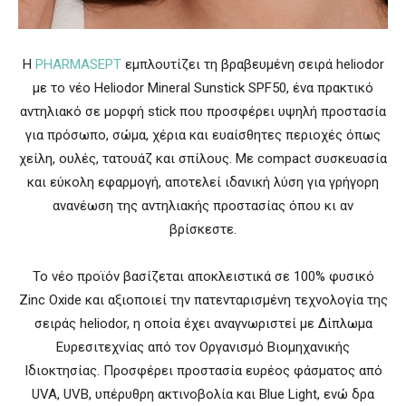
Η
PHARMASEPT
εμπλουτίζει τη βραβευμένη σειρά heliodor
με το νέο Heliodor Mineral Sunstick SPF50, ένα πρακτικό
αντηλιακό σε μορφή stick που προσφέρει υψηλή προστασία
για πρόσωπο, σώμα, χέρια και ευαίσθητες περιοχές όπως
χείλη, ουλές, τατουάζ και σπίλους. Με compact συσκευασία
και εύκολη εφαρμογή, αποτελεί ιδανική λύση για γρήγορη
ανανέωση της αντηλιακής προστασίας όπου κι αν
βρίσκεστε.
Το νέο προϊόν βασίζεται αποκλειστικά σε 100% φυσικό
Zinc Oxide και αξιοποιεί την πατενταρισμένη τεχνολογία της
σειράς heliodor, η οποία έχει αναγνωριστεί με Δίπλωμα
Ευρεσιτεχνίας από τον Οργανισμό Βιομηχανικής
Ιδιοκτησίας. Προσφέρει προστασία ευρέος φάσματος από
UVA, UVB, υπέρυθρη ακτινοβολία και Blue Light, ενώ δρα