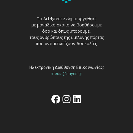
Το Act4greece δημιουργήθηκε
με μοναδικό σκοπό να βοηθήσουμε
όσο και όπως μπορούμε,
τους ανθρώπους της διπλανής πόρτας
που αντιμετωπίζουν δυσκολίες.
Ηλεκτρονική Διεύθυνση Επικοινωνίας:
media@sayes.gr
Facebook
Instagram
Linkedin