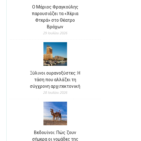
Ο Μάριος Φραγκούλης
παρουσιάζει τα «Χέρια
Φτερά» στο Θέατρο
Βράχων
29 Ιουλίου 2026
Ξύλινοι ουρανοξύστες: Η
τάση που αλλάζει τη
σύγχρονη αρχιτεκτονική
28 Ιουλίου 2026
Βεδουίνοι: Πώς ζουν
σήμερα οι νομάδες της