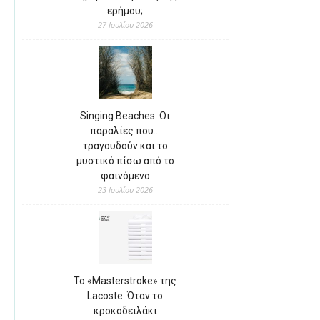
ερήμου;
27 Ιουλίου 2026
Singing Beaches: Οι
παραλίες που…
τραγουδούν και το
μυστικό πίσω από το
φαινόμενο
23 Ιουλίου 2026
Το «Masterstroke» της
Lacoste: Όταν το
κροκοδειλάκι