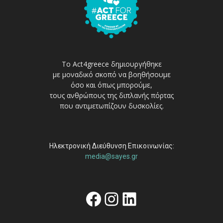
Το Act4greece δημιουργήθηκε
με μοναδικό σκοπό να βοηθήσουμε
όσο και όπως μπορούμε,
τους ανθρώπους της διπλανής πόρτας
που αντιμετωπίζουν δυσκολίες.
Ηλεκτρονική Διεύθυνση Επικοινωνίας:
media@sayes.gr
Facebook
Instagram
Linkedin