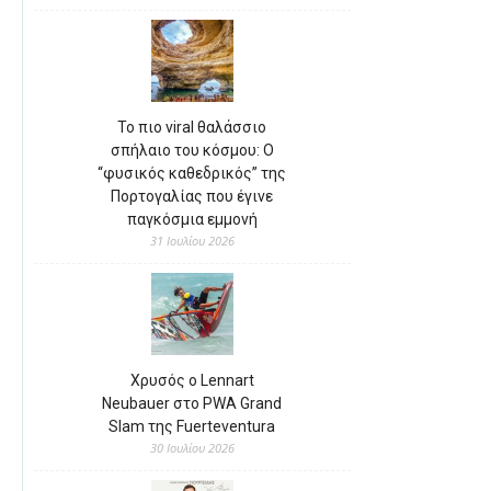
Το πιο viral θαλάσσιο
σπήλαιο του κόσμου: Ο
“φυσικός καθεδρικός” της
Πορτογαλίας που έγινε
παγκόσμια εμμονή
31 Ιουλίου 2026
Χρυσός ο Lennart
Neubauer στο PWA Grand
Slam της Fuerteventura
30 Ιουλίου 2026