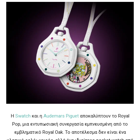
Η
Swatch
και η
Audemars Piguet
αποκαλύπτουν το Royal
Pop, μια εντυπωσιακή συνεργασία εμπνευσμένη από το
εμβληματικό Royal Oak. Το αποτέλεσμα δεν είναι ένα