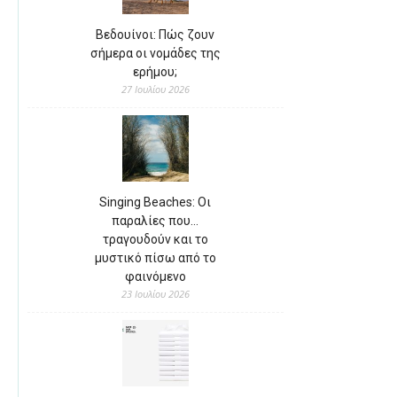
Βεδουίνοι: Πώς ζουν
σήμερα οι νομάδες της
ερήμου;
27 Ιουλίου 2026
Singing Beaches: Οι
παραλίες που…
τραγουδούν και το
μυστικό πίσω από το
φαινόμενο
23 Ιουλίου 2026