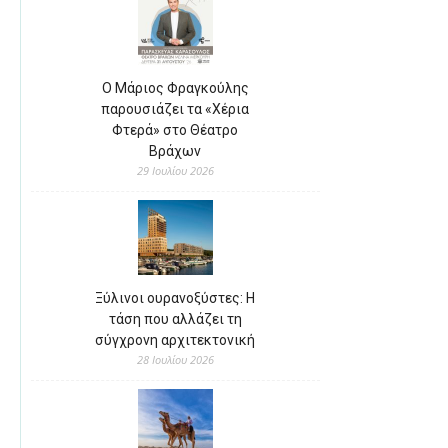
Ο Μάριος Φραγκούλης
παρουσιάζει τα «Χέρια
Φτερά» στο Θέατρο
Βράχων
29 Ιουλίου 2026
Ξύλινοι ουρανοξύστες: Η
τάση που αλλάζει τη
σύγχρονη αρχιτεκτονική
28 Ιουλίου 2026