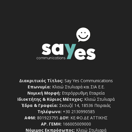
Διακριτικός Τίτλος:
Say Yes Communications
Επωνυμία:
Κλειώ Στυλιαρά και ΣΙΑ Ε.Ε.
Νομική Μορφή:
Ετερόρρυθμη Εταιρεία
Ιδιοκτήτης & Κύριος Μέτοχος:
Κλειώ Στυλιαρά
Έδρα & Γραφεία:
Σκουζέ 14, 18536 Πειραιάς
Τηλέφωνο:
+30 2130990585
ΑΦΜ:
801923795
ΔΟΥ:
ΚΕ.ΦΟ.ΔΕ ΑΤΤΙΚΗΣ
ΑΡ. ΓΕΜΗ:
166005009000
Νόμιμος Εκπρόσωπος:
Κλειώ Στυλιαρά