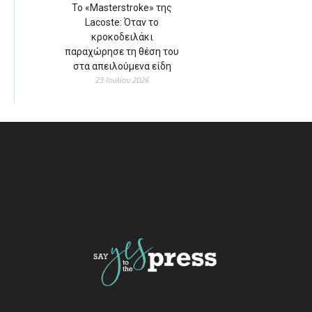
Το «Masterstroke» της
Lacoste: Όταν το
κροκοδειλάκι
παραχώρησε τη θέση του
στα απειλούμενα είδη
23 Ιουλίου 2026