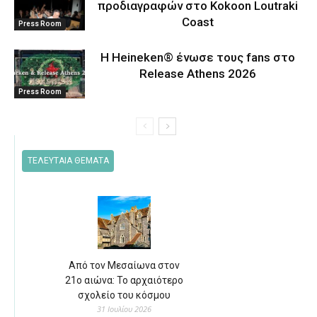
προδιαγραφών στο Kokoon Loutraki
Coast
Press Room
Η Heineken® ένωσε τους fans στο
Release Athens 2026
Press Room
ΤΕΛΕΥΤΑΙΑ ΘΕΜΑΤΑ
Από τον Μεσαίωνα στον
21ο αιώνα: Το αρχαιότερο
σχολείο του κόσμου
31 Ιουλίου 2026