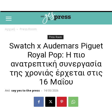
Αρχική
Press Room
Press Room
Swatch x Audemars Piguet
Royal Pop: Η πιο
ανατρεπτική συνεργασία
της χρονιάς έρχεται στις
16 Μαΐου
Από
say yes to the press
-
14/05/2026