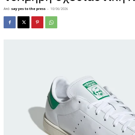
Από
say yes to the press
-
10/06/2026