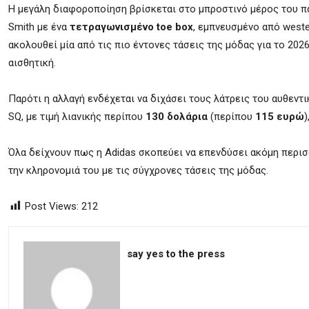
Η μεγάλη διαφοροποίηση βρίσκεται στο μπροστινό μέρος του πα
Smith με ένα
τετραγωνισμένο toe box
, εμπνευσμένο από weste
ακολουθεί μία από τις πιο έντονες τάσεις της μόδας για το 2026
αισθητική.
Παρότι η αλλαγή ενδέχεται να διχάσει τους λάτρεις του αυθεντι
SQ, με τιμή λιανικής περίπου
130 δολάρια
(περίπου
115 ευρώ
Όλα δείχνουν πως η Adidas σκοπεύει να επενδύσει ακόμη περισ
την κληρονομιά του με τις σύγχρονες τάσεις της μόδας.
Post Views:
212
say yes to the press