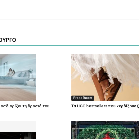
ΟΥΡΓΟ
Press Room
οσδιορίζει τη δροσιά του
Τα UGG bestsellers που κερδίζουν 