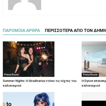
ΠΑΡΟΜΟΙΑ ΑΡΘΡΑ
ΠΕΡΙΣΣΟΤΕΡΑ ΑΠΟ ΤΟΝ ΔΗΜΙ
Press Room
Press Room
Summer Nights: Η Stradivarius ντύνει τις νύχτες του
Η Dyson επαναπρ
καλοκαιριού
καλοκαιριού