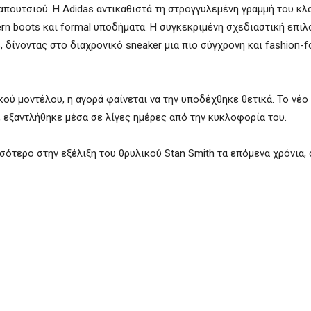
πουτσιού. Η Adidas αντικαθιστά τη στρογγυλεμένη γραμμή του κλ
rn boots και formal υποδήματα. Η συγκεκριμένη σχεδιαστική επιλ
, δίνοντας στο διαχρονικό sneaker μια πιο σύγχρονη και fashion-f
κού μοντέλου, η αγορά φαίνεται να την υποδέχθηκε θετικά. Το νέο
), εξαντλήθηκε μέσα σε λίγες ημέρες από την κυκλοφορία του.
σότερο στην εξέλιξη του θρυλικού Stan Smith τα επόμενα χρόνια,