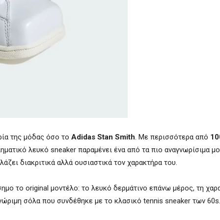
ρία της μόδας όσο το
Adidas Stan Smith
. Με περισσότερα από
10
ηματικό λευκό sneaker παραμένει ένα από τα πιο αναγνωρίσιμα μ
λάζει διακριτικά αλλά ουσιαστικά τον χαρακτήρα του.
ημο το original μοντέλο: το λευκό δερμάτινο επάνω μέρος, τη χαρ
νώριμη σόλα που συνδέθηκε με το κλασικό tennis sneaker των 60s