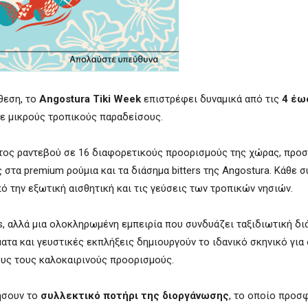
θεση, το
Angostura Tiki Week
επιστρέφει δυναμικά από τις
4 έω
σε μικρούς τροπικούς παραδείσους.
 φέτος ραντεβού σε 16 διαφορετικούς προορισμούς της χώρας, προ
 στα premium ρούμια και τα διάσημα bitters της Angostura. Κάθε 
 την εξωτική αισθητική και τις γεύσεις των τροπικών νησιών.
nts, αλλά μια ολοκληρωμένη εμπειρία που συνδυάζει ταξιδιωτική δι
ματα και γευστικές εκπλήξεις δημιουργούν το ιδανικό σκηνικό για
ους τους καλοκαιρινούς προορισμούς.
τήσουν το
συλλεκτικό ποτήρι της διοργάνωσης
, το οποίο προσ