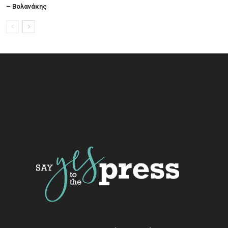
– Βολανάκης