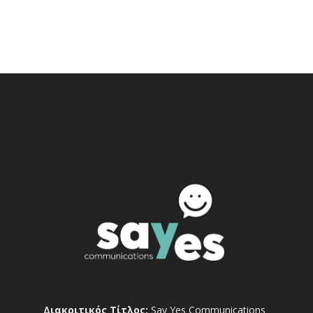
Διακριτικός Τίτλος:
Say Yes Communications