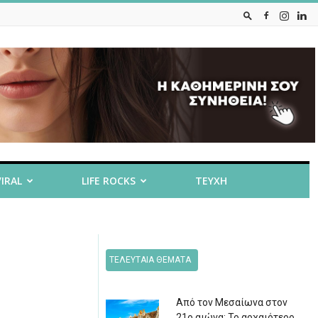
VIRAL
LIFE ROCKS
ΤΕΥΧΗ
ΤΕΛΕΥΤΑΙΑ ΘΕΜΑΤΑ
Από τον Μεσαίωνα στον
21ο αιώνα: Το αρχαιότερο