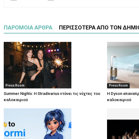
ΠΑΡΟΜΟΙΑ ΑΡΘΡΑ
ΠΕΡΙΣΣΟΤΕΡΑ ΑΠΟ ΤΟΝ ΔΗΜΙ
Press Room
Press Room
Summer Nights: Η Stradivarius ντύνει τις νύχτες του
Η Dyson επαναπρ
καλοκαιριού
καλοκαιριού