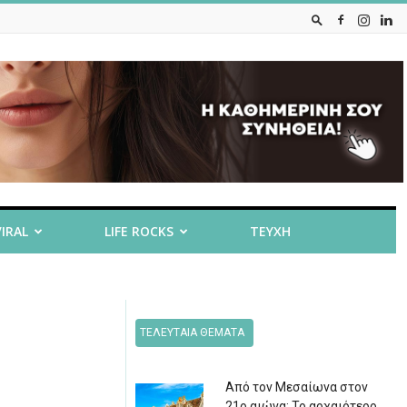
VIRAL
LIFE ROCKS
ΤΕΥΧΗ
ΤΕΛΕΥΤΑΙΑ ΘΕΜΑΤΑ
Από τον Μεσαίωνα στον
21ο αιώνα: Το αρχαιότερο