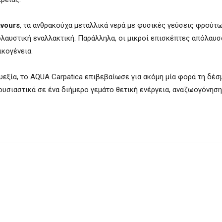
avours
, τα ανθρακούχα μεταλλικά νερά με φυσικές γεύσεις φρούτω
ολαυστική εναλλακτική. Παράλληλα, οι μικροί επισκέπτες απόλαυσ
ικογένεια.
υεξία, το AQUA Carpatica επιβεβαίωσε για ακόμη μία φορά τη δέσ
υσιαστικά σε ένα διήμερο γεμάτο θετική ενέργεια, αναζωογόνηση