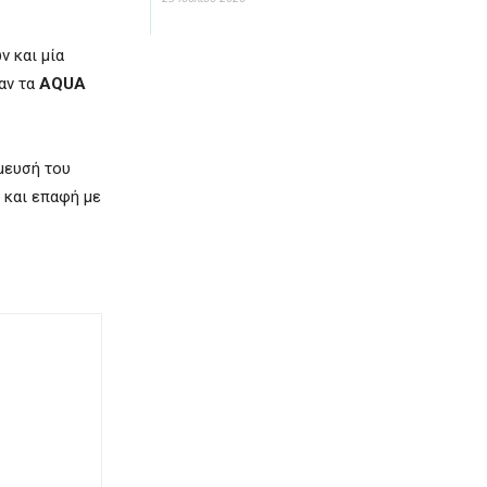
ν και μία
αν τα
AQUA
μευσή του
 και επαφή με