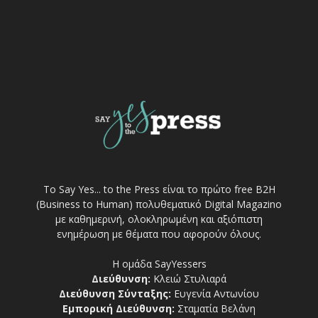
Το Say Yes... to the Press είναι το πρώτο free Β2Η
(Business to Human) πολυθεματικό Digital Magazino
με καθημερινή, ολοκληρωμένη και αξιόπιστη
ενημέρωση με θέματα που αφορούν όλους.
Η ομάδα SayYessers
Διεύθυνση:
Κλειώ Στυλιαρά
Διεύθυνση Σύνταξης:
Ευγενία Αντωνίου
Εμπορική Διεύθυνση:
Σταματία Βελάνη