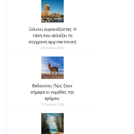
Ξύλινοι ουρανοξύστες: Η
τάση που αλλάζει τη
σύγχρονη αρχιτεκτονική
28 Ιουλίου 2026
Βεδουίνοι: Πώς ζουν
σήμερα οι νομάδες της
ερήμου;
27 Ιουλίου 2026