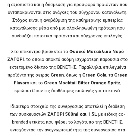
η αξιοπιστία και η δέσμευση για προσφορά προϊόντων που
ανταποκρίνονται στις ανάγκες του σύγχρονου καταναλωτή.
Στόχος είναι η αναβάθμιση της καθημερινής εμπειρίας
κατανάλωσης μέσα από μια ολοκληρωμένη πρόταση που
συνδυάζει ποιοτικά προϊόντα και σύγχρονες επιλογές.
Στο επίκεντρο βρίσκεται το
Φυσικό Μεταλλικό Νερό
ΖΑΓΟΡΙ
, το οποίο αποκτά ακόμη ισχυρότερη παρουσία στο
εκτεταμένο δίκτυο της ΒΕΝΕΤΗΣ. Παράλληλα, επιλεγμένα
προϊόντα της σειράς
Green
, όπως η
Green Cola
, τα
Green
Flavors
και το
Green Mocktail Bitter Orange Spritz
,
εμπλουτίζουν τις διαθέσιμες επιλογές για το κοινό.
Ιδιαίτερο στοιχείο της συνεργασίας αποτελεί η διάθεση
των συσκευασιών
ΖΑΓΟΡΙ 500ml και 1,5L
με ειδική co-
branded ετικέτα που φέρει το λογότυπο της ΒΕΝΕΤΗΣ,
ενισχύοντας την αναγνωρισιμότητα της συνεργασίας στα