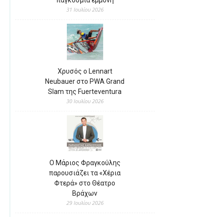
31 Ιουλίου 2026
Χρυσός ο Lennart
Neubauer στο PWA Grand
Slam της Fuerteventura
30 Ιουλίου 2026
Ο Μάριος Φραγκούλης
παρουσιάζει τα «Χέρια
Φτερά» στο Θέατρο
Βράχων
29 Ιουλίου 2026