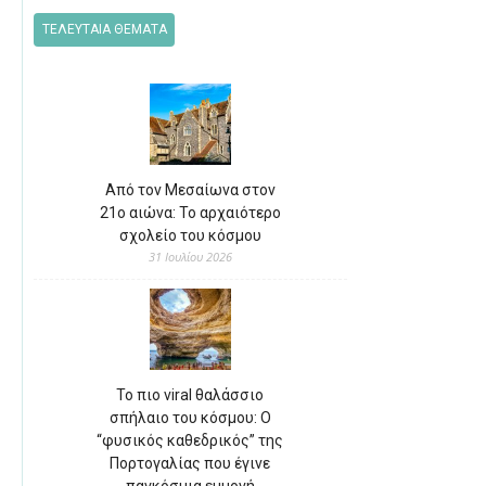
ΤΕΛΕΥΤΑΙΑ ΘΕΜΑΤΑ
Από τον Μεσαίωνα στον
21ο αιώνα: Το αρχαιότερο
σχολείο του κόσμου
31 Ιουλίου 2026
Το πιο viral θαλάσσιο
σπήλαιο του κόσμου: Ο
“φυσικός καθεδρικός” της
Πορτογαλίας που έγινε
παγκόσμια εμμονή