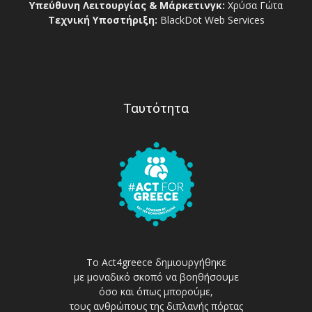
Υπεύθυνη Λειτουργίας & Μάρκετινγκ:
Χρύσα Γώτα
Τεχνική Υποστήριξη:
BlackDot Web Services
Ταυτότητα
Το Act4greece δημιουργήθηκε
με μοναδικό σκοπό να βοηθήσουμε
όσο και όπως μπορούμε,
τους ανθρώπους της διπλανής πόρτας