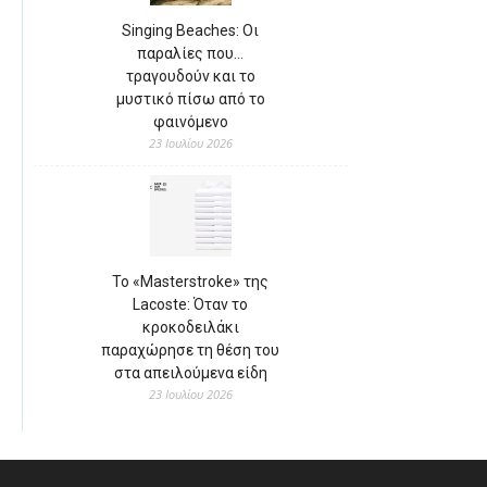
Singing Beaches: Οι
παραλίες που…
τραγουδούν και το
μυστικό πίσω από το
φαινόμενο
23 Ιουλίου 2026
Το «Masterstroke» της
Lacoste: Όταν το
κροκοδειλάκι
παραχώρησε τη θέση του
στα απειλούμενα είδη
23 Ιουλίου 2026