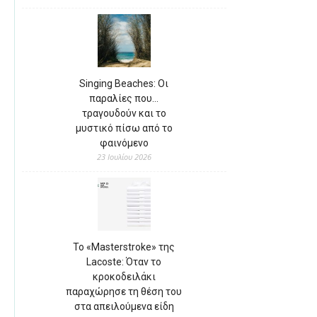
Singing Beaches: Οι
παραλίες που…
τραγουδούν και το
μυστικό πίσω από το
φαινόμενο
23 Ιουλίου 2026
Το «Masterstroke» της
Lacoste: Όταν το
κροκοδειλάκι
παραχώρησε τη θέση του
στα απειλούμενα είδη