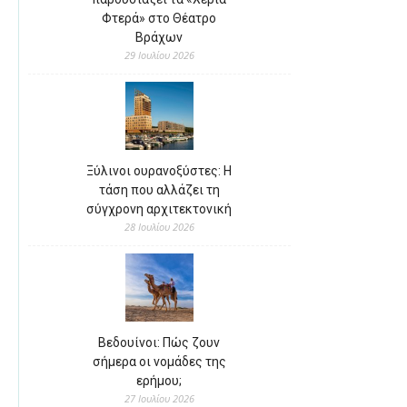
Φτερά» στο Θέατρο
Βράχων
29 Ιουλίου 2026
Ξύλινοι ουρανοξύστες: Η
τάση που αλλάζει τη
σύγχρονη αρχιτεκτονική
28 Ιουλίου 2026
Βεδουίνοι: Πώς ζουν
σήμερα οι νομάδες της
ερήμου;
27 Ιουλίου 2026