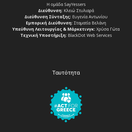
Η ομάδα SayYessers
Διεύθυνση:
Κλειώ Στυλιαρά
Διεύθυνση Σύνταξης:
Ευγενία Αντωνίου
Εμπορική Διεύθυνση:
Σταματία Βελάνη
Υπεύθυνη Λειτουργίας & Μάρκετινγκ:
Χρύσα Γώτα
Τεχνική Υποστήριξη:
BlackDot Web Services
Ταυτότητα