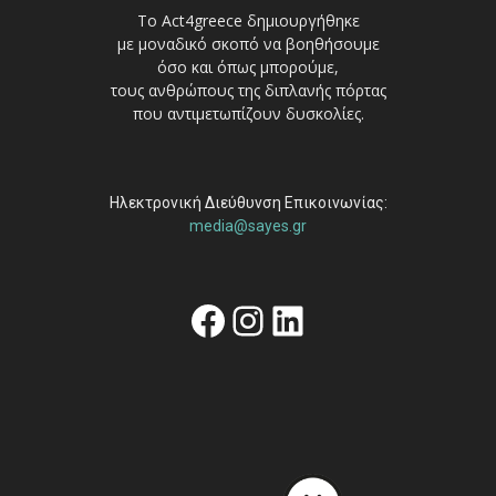
Το Act4greece δημιουργήθηκε
με μοναδικό σκοπό να βοηθήσουμε
όσο και όπως μπορούμε,
τους ανθρώπους της διπλανής πόρτας
που αντιμετωπίζουν δυσκολίες.
Ηλεκτρονική Διεύθυνση Επικοινωνίας:
media@sayes.gr
Facebook
Instagram
Linkedin