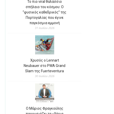
Το πιο viral θαλάσσιο
σπήλαιο του κόσμου: Ο
“φυσικός καθεδρικός” της
Πορτογαλίας που έγινε
παγκόσμια εμμονή
31 Ιουλίου 2026
Χρυσός ο Lennart
Neubauer στο PWA Grand
Slam της Fuerteventura
30 Ιουλίου 2026
Ο Μάριος Φραγκούλης
παρουσιάζει τα «Χέρια