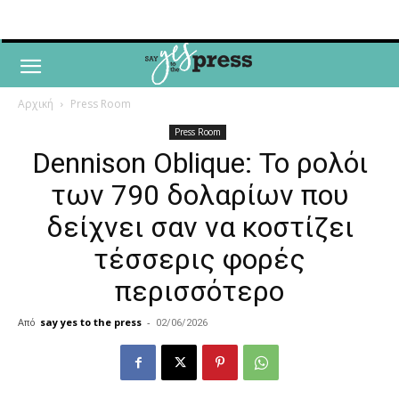
Αρχική
Press Room
Press Room
Dennison Oblique: Το ρολόι
των 790 δολαρίων που
δείχνει σαν να κοστίζει
τέσσερις φορές
περισσότερο
Από
say yes to the press
-
02/06/2026