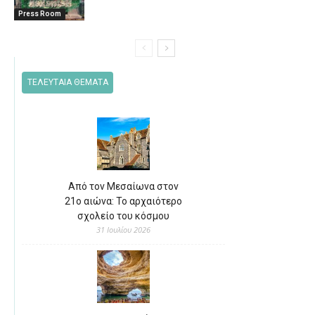
Press Room
ΤΕΛΕΥΤΑΙΑ ΘΕΜΑΤΑ
Από τον Μεσαίωνα στον
21ο αιώνα: Το αρχαιότερο
σχολείο του κόσμου
31 Ιουλίου 2026