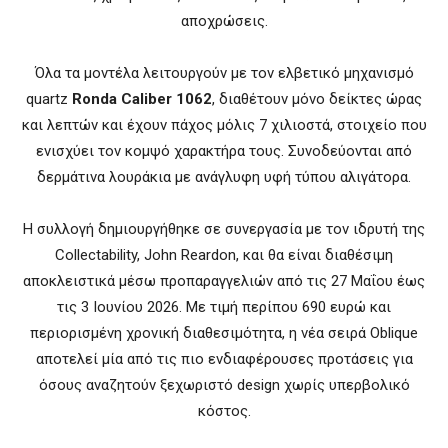
αποχρώσεις.
Όλα τα μοντέλα λειτουργούν με τον ελβετικό μηχανισμό
quartz
Ronda Caliber 1062
, διαθέτουν μόνο δείκτες ώρας
και λεπτών και έχουν πάχος μόλις 7 χιλιοστά, στοιχείο που
ενισχύει τον κομψό χαρακτήρα τους. Συνοδεύονται από
δερμάτινα λουράκια με ανάγλυφη υφή τύπου αλιγάτορα.
Η συλλογή δημιουργήθηκε σε συνεργασία με τον ιδρυτή της
Collectability, John Reardon, και θα είναι διαθέσιμη
αποκλειστικά μέσω προπαραγγελιών από τις 27 Μαΐου έως
τις 3 Ιουνίου 2026. Με τιμή περίπου 690 ευρώ και
περιορισμένη χρονική διαθεσιμότητα, η νέα σειρά Oblique
αποτελεί μία από τις πιο ενδιαφέρουσες προτάσεις για
όσους αναζητούν ξεχωριστό design χωρίς υπερβολικό
κόστος.