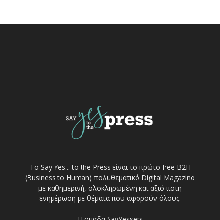
Το Say Yes... to the Press είναι το πρώτο free Β2Η
(Business to Human) πολυθεματικό Digital Magazino
με καθημερινή, ολοκληρωμένη και αξιόπιστη
ενημέρωση με θέματα που αφορούν όλους.
Η ομάδα SayYessers