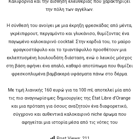
Καλιφόρνια και την αίσθηση ελευθερίας που χαρακτηρίζει
την πόλη των αγγέλων.
Η σύνθεσή του ανοίγει με μια έκρηξη φρεσκάδας από μέντα,
γκρέιπφρουτ, περγαμόντο και γλυκάνισο, θυμίζοντας ένα
παγωμένο καλοκαιρινό cocktail. Στην καρδιά του, το μαύρο
φραγκοστάφυλο και το τριαντάφυλλο προσθέτουν μια
εκλεπτυσμένη λουλουδάτη διάσταση, ενώ ο λευκός μόσχος
στη βάση αφήνει ένα απαλό, καθαρό αποτύπωμα που θυμίζει
φρεσκοπλυμένα βαμβακερά υφάσματα πάνω στο δέρμα.
Με τιμή λιανικής 160 ευρώ για τα 100 ml, αποτελεί μία από
τις πιο αναγνωρίσιμες δημιουργίες της État Libre d’Orange
και μια πρόταση για όσους αναζητούν ένα διαφορετικό,
σύγχρονο και αυθεντικά καλοκαιρινό niche άρωμα που
αφηγείται μια ιστορία μέσα από τις νότες του
Post Views:
211