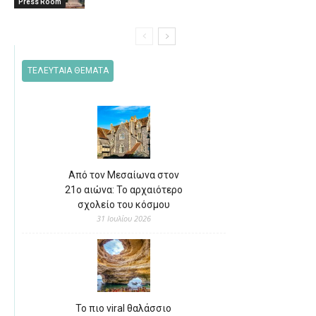
Press Room
ΤΕΛΕΥΤΑΙΑ ΘΕΜΑΤΑ
Από τον Μεσαίωνα στον
21ο αιώνα: Το αρχαιότερο
σχολείο του κόσμου
31 Ιουλίου 2026
Το πιο viral θαλάσσιο