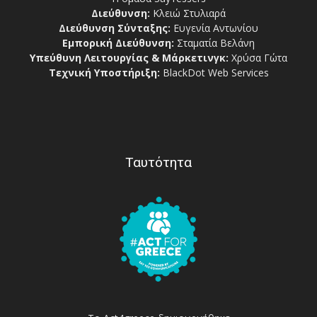
Διεύθυνση:
Κλειώ Στυλιαρά
Διεύθυνση Σύνταξης:
Ευγενία Αντωνίου
Εμπορική Διεύθυνση:
Σταματία Βελάνη
Υπεύθυνη Λειτουργίας & Μάρκετινγκ:
Χρύσα Γώτα
Τεχνική Υποστήριξη:
BlackDot Web Services
Ταυτότητα