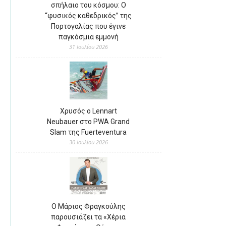
σπήλαιο του κόσμου: Ο
“φυσικός καθεδρικός” της
Πορτογαλίας που έγινε
παγκόσμια εμμονή
31 Ιουλίου 2026
Χρυσός ο Lennart
Neubauer στο PWA Grand
Slam της Fuerteventura
30 Ιουλίου 2026
Ο Μάριος Φραγκούλης
παρουσιάζει τα «Χέρια