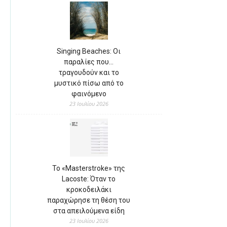
Singing Beaches: Οι
παραλίες που…
τραγουδούν και το
μυστικό πίσω από το
φαινόμενο
23 Ιουλίου 2026
Το «Masterstroke» της
Lacoste: Όταν το
κροκοδειλάκι
παραχώρησε τη θέση του
στα απειλούμενα είδη
23 Ιουλίου 2026