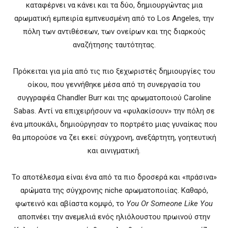
καταφέρνει να κάνει και τα δύο, δημιουργώντας μια
αρωματική εμπειρία εμπνευσμένη από το Los Angeles, την
πόλη των αντιθέσεων, των ονείρων και της διαρκούς
αναζήτησης ταυτότητας.
Πρόκειται για μία από τις πιο ξεχωριστές δημιουργίες του
οίκου, που γεννήθηκε μέσα από τη συνεργασία του
συγγραφέα Chandler Burr και της αρωματοποιού Caroline
Sabas. Αντί να επιχειρήσουν να «φυλακίσουν» την πόλη σε
ένα μπουκάλι, δημιούργησαν το πορτρέτο μιας γυναίκας που
θα μπορούσε να ζει εκεί: σύγχρονη, ανεξάρτητη, γοητευτική
και αινιγματική.
Το αποτέλεσμα είναι ένα από τα πιο δροσερά και «πράσινα»
αρώματα της σύγχρονης niche αρωματοποιίας. Καθαρό,
φωτεινό και αβίαστα κομψό, το
You Or Someone Like You
αποπνέει την ανεμελιά ενός ηλιόλουστου πρωινού στην