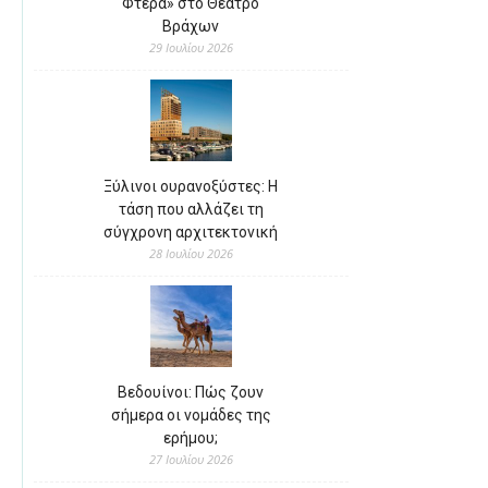
Φτερά» στο Θέατρο
Βράχων
29 Ιουλίου 2026
Ξύλινοι ουρανοξύστες: Η
τάση που αλλάζει τη
σύγχρονη αρχιτεκτονική
28 Ιουλίου 2026
Βεδουίνοι: Πώς ζουν
σήμερα οι νομάδες της
ερήμου;
27 Ιουλίου 2026