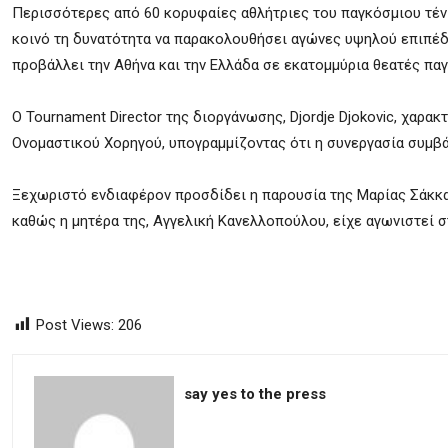
Περισσότερες από 60 κορυφαίες αθλήτριες του παγκόσμιου τέν
κοινό τη δυνατότητα να παρακολουθήσει αγώνες υψηλού επιπέδ
προβάλλει την Αθήνα και την Ελλάδα σε εκατομμύρια θεατές πα
Ο Tournament Director της διοργάνωσης, Djordje Djokovic, χαρακ
Ονομαστικού Χορηγού, υπογραμμίζοντας ότι η συνεργασία συμβά
Ξεχωριστό ενδιαφέρον προσδίδει η παρουσία της Μαρίας Σάκκαρ
καθώς η μητέρα της, Αγγελική Κανελλοπούλου, είχε αγωνιστεί σ
Post Views:
206
say yes to the press