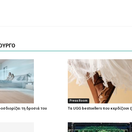
ΟΥΡΓΟ
Press Room
οσδιορίζει τη δροσιά του
Τα UGG bestsellers που κερδίζουν 