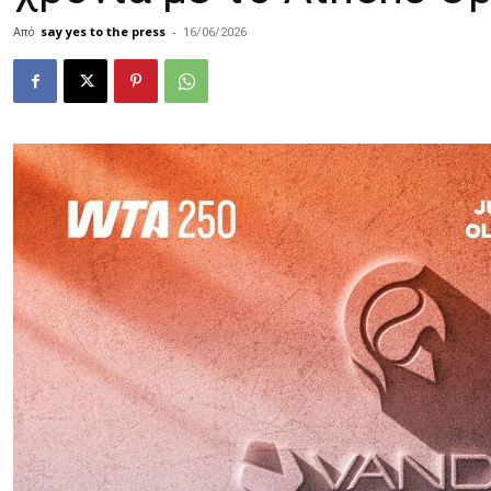
Από
say yes to the press
-
16/06/2026