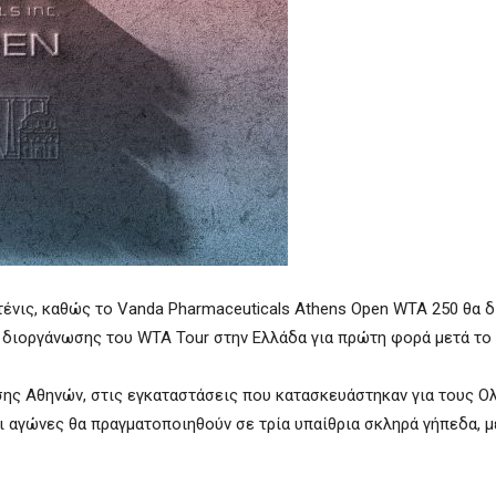
τένις, καθώς το Vanda Pharmaceuticals Athens Open WTA 250 θα δ
ή διοργάνωσης του WTA Tour στην Ελλάδα για πρώτη φορά μετά το 
σης Αθηνών, στις εγκαταστάσεις που κατασκευάστηκαν για τους Ο
Οι αγώνες θα πραγματοποιηθούν σε τρία υπαίθρια σκληρά γήπεδα, μ