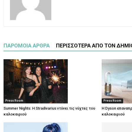
ΠΑΡΟΜΟΙΑ ΑΡΘΡΑ
ΠΕΡΙΣΣΟΤΕΡΑ ΑΠΟ ΤΟΝ ΔΗΜΙ
Press Room
Press Room
Summer Nights: Η Stradivarius ντύνει τις νύχτες του
Η Dyson επαναπρ
καλοκαιριού
καλοκαιριού