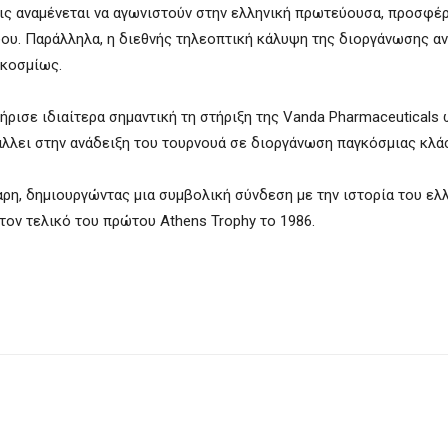
ις αναμένεται να αγωνιστούν στην ελληνική πρωτεύουσα, προσφέ
ου. Παράλληλα, η διεθνής τηλεοπτική κάλυψη της διοργάνωσης αν
γκοσμίως.
τήρισε ιδιαίτερα σημαντική τη στήριξη της Vanda Pharmaceuticals
λλει στην ανάδειξη του τουρνουά σε διοργάνωση παγκόσμιας κλά
η, δημιουργώντας μια συμβολική σύνδεση με την ιστορία του ελλ
τον τελικό του πρώτου Athens Trophy το 1986.