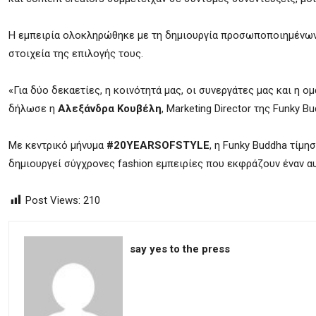
Η εμπειρία ολοκληρώθηκε με τη δημιουργία προσωποποιημένων t
στοιχεία της επιλογής τους.
«Για δύο δεκαετίες, η κοινότητά μας, οι συνεργάτες μας και η 
δήλωσε η
Αλεξάνδρα Κουβέλη
, Marketing Director της Funky Bu
Με κεντρικό μήνυμα
#20YEARSOFSTYLE
, η Funky Buddha τίμη
δημιουργεί σύγχρονες fashion εμπειρίες που εκφράζουν έναν α
Post Views:
210
say yes to the press