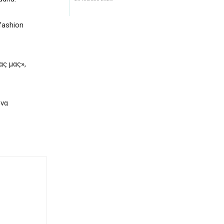
fashion
ας μας»,
 να