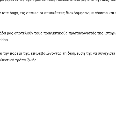
ote bags, τις οποίες οι επισκέπτες διακόσμησαν με charms και 
ομάδα μας αποτελούν τους πραγματικούς πρωταγωνιστές της ιστορί
ddha.
σε την πορεία της, επιβεβαιώνοντας τη δέσμευσή της να συνεχίσει
υθεντικό τρόπο ζωής.