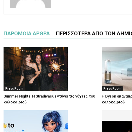
ΠΑΡΟΜΟΙΑ ΑΡΘΡΑ
ΠΕΡΙΣΣΟΤΕΡΑ ΑΠΟ ΤΟΝ ΔΗΜΙ
Press Room
Press Room
Summer Nights: Η Stradivarius ντύνει τις νύχτες του
Η Dyson επαναπρ
καλοκαιριού
καλοκαιριού