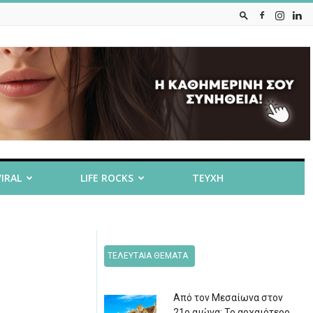
VIRAL
LIFE ROCKS
ΤΕΥΧΗ
ΤΕΛΕΥΤΑΙΑ ΘΕΜΑΤΑ
Από τον Μεσαίωνα στον
21ο αιώνα: Το αρχαιότερο