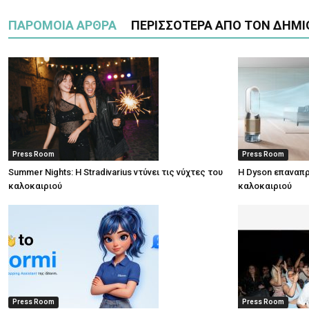
ΠΑΡΟΜΟΙΑ ΑΡΘΡΑ
ΠΕΡΙΣΣΟΤΕΡΑ ΑΠΟ ΤΟΝ ΔΗΜΙ
Press Room
Press Room
Summer Nights: Η Stradivarius ντύνει τις νύχτες του
Η Dyson επαναπρ
καλοκαιριού
καλοκαιριού
Press Room
Press Room