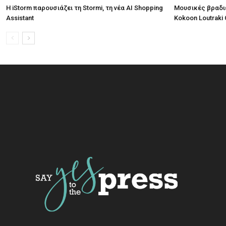
Η iStorm παρουσιάζει τη Stormi, τη νέα AI Shopping
Μουσικές βραδι
Assistant
Kokoon Loutraki 