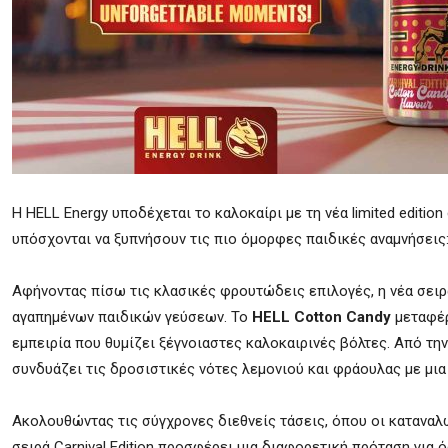
Η HELL Energy υποδέχεται το καλοκαίρι με τη νέα limited edition
υπόσχονται να ξυπνήσουν τις πιο όμορφες παιδικές αναμνήσεις
Αφήνοντας πίσω τις κλασικές φρουτώδεις επιλογές, η νέα σειρ
αγαπημένων παιδικών γεύσεων. Το
HELL Cotton Candy
μεταφέρ
εμπειρία που θυμίζει ξέγνοιαστες καλοκαιρινές βόλτες. Από την
συνδυάζει τις δροσιστικές νότες λεμονιού και φράουλας με μι
Ακολουθώντας τις σύγχρονες διεθνείς τάσεις, όπου οι καταναλ
σειρά Carnival Edition προσφέρει μια διαφορετική πρόταση για 