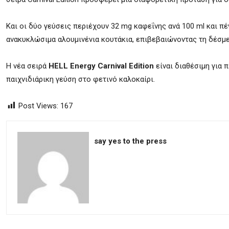
Και οι δύο γεύσεις περιέχουν 32 mg καφεΐνης ανά 100 ml και πέ
ανακυκλώσιμα αλουμινένια κουτάκια, επιβεβαιώνοντας τη δέσμε
Η νέα σειρά
HELL Energy Carnival Edition
είναι διαθέσιμη για 
παιχνιδιάρικη γεύση στο φετινό καλοκαίρι.
Post Views:
167
say yes to the press