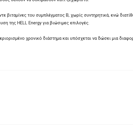
ντε βιταμίνες του συμπλέγματος Β, χωρίς συντηρητικά, ενώ διατί
υση της HELL Energy για βιώσιμες επιλογές.
περιορισμένο χρονικό διάστημα και υπόσχεται να δώσει μια διαφορ