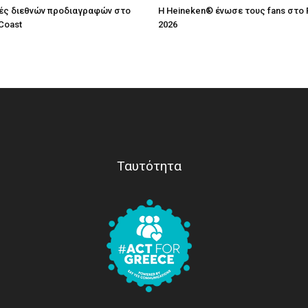
ές διεθνών προδιαγραφών στο
Η Heineken® ένωσε τους fans στο 
Coast
2026
Ταυτότητα