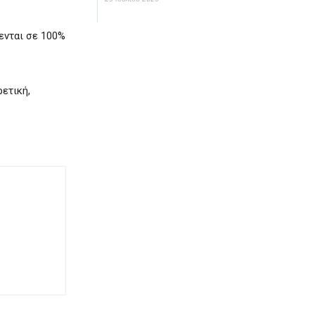
θενται σε 100%
ετική,