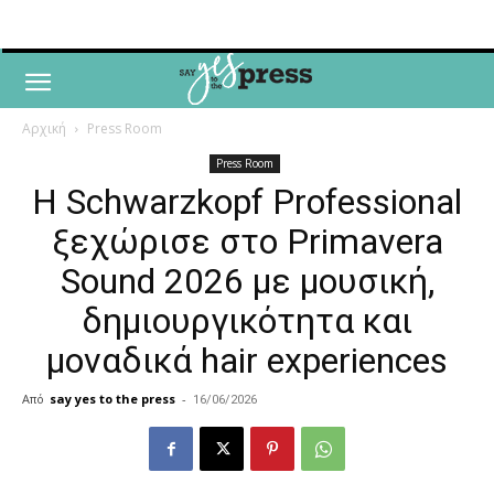
Αρχική
Press Room
Press Room
Η Schwarzkopf Professional
ξεχώρισε στο Primavera
Sound 2026 με μουσική,
δημιουργικότητα και
μοναδικά hair experiences
Από
say yes to the press
-
16/06/2026