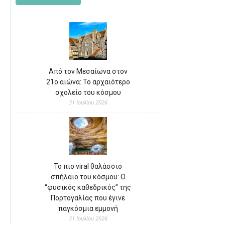
Από τον Μεσαίωνα στον
21ο αιώνα: Το αρχαιότερο
σχολείο του κόσμου
31 Ιουλίου 2026
Το πιο viral θαλάσσιο
σπήλαιο του κόσμου: Ο
“φυσικός καθεδρικός” της
Πορτογαλίας που έγινε
παγκόσμια εμμονή
31 Ιουλίου 2026