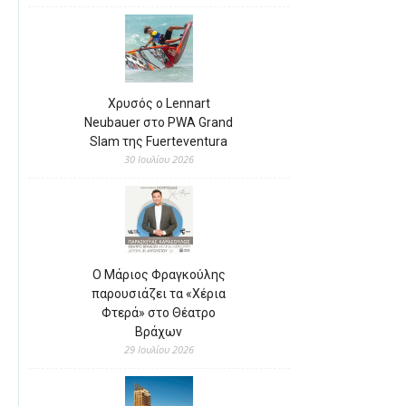
Χρυσός ο Lennart
Neubauer στο PWA Grand
Slam της Fuerteventura
30 Ιουλίου 2026
Ο Μάριος Φραγκούλης
παρουσιάζει τα «Χέρια
Φτερά» στο Θέατρο
Βράχων
29 Ιουλίου 2026