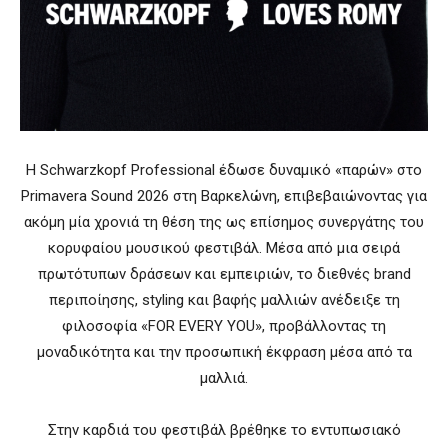
Η Schwarzkopf Professional έδωσε δυναμικό «παρών» στο
Primavera Sound 2026 στη Βαρκελώνη, επιβεβαιώνοντας για
ακόμη μία χρονιά τη θέση της ως επίσημος συνεργάτης του
κορυφαίου μουσικού φεστιβάλ. Μέσα από μια σειρά
πρωτότυπων δράσεων και εμπειριών, το διεθνές brand
περιποίησης, styling και βαφής μαλλιών ανέδειξε τη
φιλοσοφία «FOR EVERY YOU», προβάλλοντας τη
μοναδικότητα και την προσωπική έκφραση μέσα από τα
μαλλιά.
Στην καρδιά του φεστιβάλ βρέθηκε το εντυπωσιακό