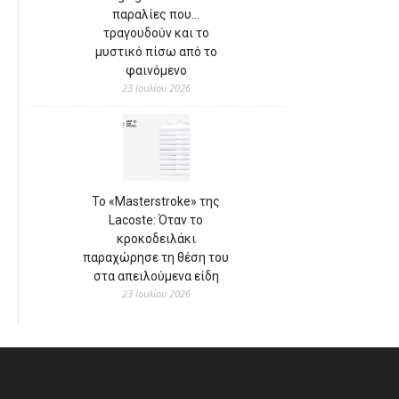
παραλίες που…
τραγουδούν και το
μυστικό πίσω από το
φαινόμενο
23 Ιουλίου 2026
Το «Masterstroke» της
Lacoste: Όταν το
κροκοδειλάκι
παραχώρησε τη θέση του
στα απειλούμενα είδη
23 Ιουλίου 2026