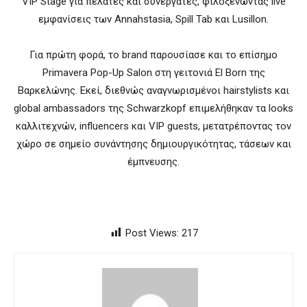
VIP Stage για πελάτες και συνεργάτες, φιλοξενώντας live
εμφανίσεις των Annahstasia, Spill Tab και Lusillon.
Για πρώτη φορά, το brand παρουσίασε και το επίσημο
Primavera Pop-Up Salon στη γειτονιά El Born της
Βαρκελώνης. Εκεί, διεθνώς αναγνωρισμένοι hairstylists και
global ambassadors της Schwarzkopf επιμελήθηκαν τα looks
καλλιτεχνών, influencers και VIP guests, μετατρέποντας τον
χώρο σε σημείο συνάντησης δημιουργικότητας, τάσεων και
έμπνευσης.
Post Views:
217