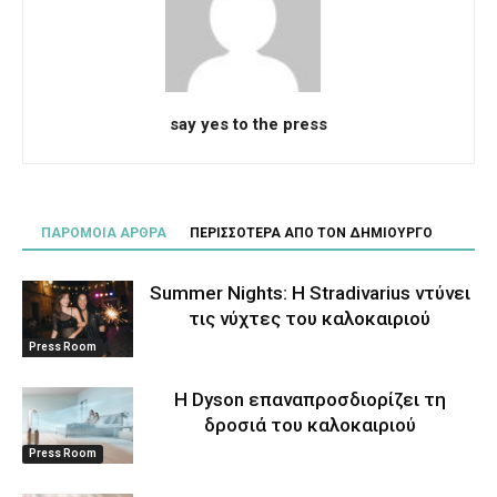
say yes to the press
ΠΑΡΟΜΟΙΑ ΑΡΘΡΑ
ΠΕΡΙΣΣΟΤΕΡΑ ΑΠΟ ΤΟΝ ΔΗΜΙΟΥΡΓΟ
Summer Nights: Η Stradivarius ντύνει
τις νύχτες του καλοκαιριού
Press Room
Η Dyson επαναπροσδιορίζει τη
δροσιά του καλοκαιριού
Press Room