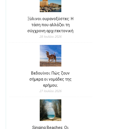
Ξύλινοι ουρανοξύστες: Η
τάση που αλλάζει τη
σύγχρονη αρχιτεκτονική
28 Ιουλίου 2026
Βεδουίνοι: Πώς ζουν
σήμερα οι νομάδες της
ερήμου;
27 Ιουλίου 2026
Singing Beaches: Οι