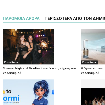
ΠΑΡΟΜΟΙΑ ΑΡΘΡΑ
ΠΕΡΙΣΣΟΤΕΡΑ ΑΠΟ ΤΟΝ ΔΗΜΙ
Press Room
Press Room
Summer Nights: Η Stradivarius ντύνει τις νύχτες του
Η Dyson επαναπρ
καλοκαιριού
καλοκαιριού