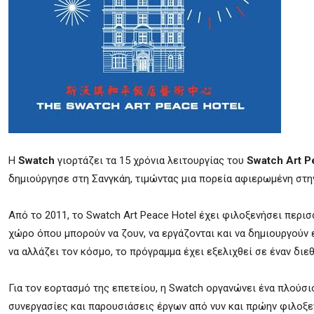
Η
Swatch
γιορτάζει τα 15 χρόνια λειτουργίας του
Swatch Art P
δημιούργησε στη Σανγκάη, τιμώντας μια πορεία αφιερωμένη στην
Από το 2011, το Swatch Art Peace Hotel έχει φιλοξενήσει περ
χώρο όπου μπορούν να ζουν, να εργάζονται και να δημιουργούν ε
να αλλάζει τον κόσμο, το πρόγραμμα έχει εξελιχθεί σε έναν δι
Για τον εορτασμό της επετείου, η Swatch οργανώνει ένα πλού
συνεργασίες και παρουσιάσεις έργων από νυν και πρώην φιλοξε