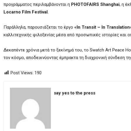
προγράμματος περιλαμβάνονται η
PHOTOFAIRS Shanghai
, η έ
Locarno Film Festival
.
Παράλληλα, παρουσιάζεται το έργο
«In Transit – In Translation
καλλιτεχνικής φιλοξενίας μέσα από προσωπικές ιστορίες και ο
Δεκαπέντε χρόνια μετά το ξεκίνημά του, το Swatch Art Peace H
τον κόσμο, αποδεικνύοντας έμπρακτα τη διαχρονική σύνδεση της
Post Views:
190
say yes to the press