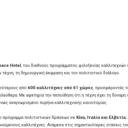
eace Hotel
, του διεθνούς προγράμματος φιλοξενίας καλλιτεχνών
 τέχνη, τη δημιουργική έκφραση και τον πολιτιστικό διάλογο.
ισσότερους από
600 καλλιτέχνες από 61 χώρες
, προσφέροντάς τ
λεύθερα. Με αφετηρία την πεποίθηση ότι η τέχνη έχει τη δύναμη 
εθνώς αναγνωρισμένο πυρήνα καλλιτεχνικής καινοτομίας.
σιο πρόγραμμα πολιτιστικών δράσεων σε
Κίνα, Ιταλία και Ελβετία
,
νούμενους καλλιτέχνες. Ανάμεσα στις σημαντικότερες στάσεις το