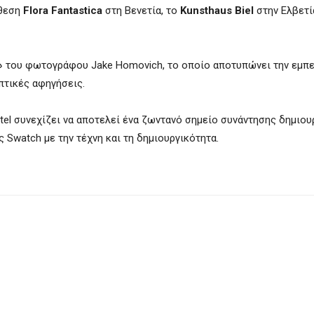
κθεση
Flora Fantastica
στη Βενετία, το
Kunsthaus Biel
στην Ελβετί
»
του φωτογράφου Jake Homovich, το οποίο αποτυπώνει την εμπε
πτικές αφηγήσεις.
otel συνεχίζει να αποτελεί ένα ζωντανό σημείο συνάντησης δημιο
 Swatch με την τέχνη και τη δημιουργικότητα.