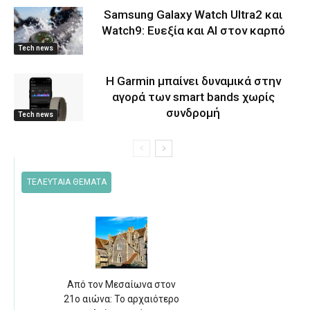
Samsung Galaxy Watch Ultra2 και
Watch9: Ευεξία και AI στον καρπό
Tech news
Η Garmin μπαίνει δυναμικά στην
αγορά των smart bands χωρίς
συνδρομή
Tech news
ΤΕΛΕΥΤΑΙΑ ΘΕΜΑΤΑ
Από τον Μεσαίωνα στον
21ο αιώνα: Το αρχαιότερο