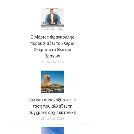
Ο Μάριος Φραγκούλης
παρουσιάζει τα «Χέρια
Φτερά» στο Θέατρο
Βράχων
29 Ιουλίου 2026
Ξύλινοι ουρανοξύστες: Η
τάση που αλλάζει τη
σύγχρονη αρχιτεκτονική
28 Ιουλίου 2026