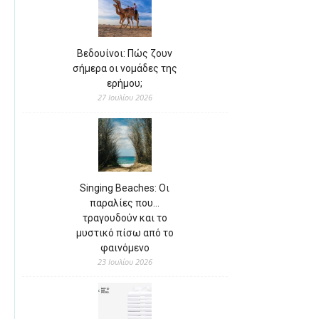
Βεδουίνοι: Πώς ζουν
σήμερα οι νομάδες της
ερήμου;
27 Ιουλίου 2026
Singing Beaches: Οι
παραλίες που…
τραγουδούν και το
μυστικό πίσω από το
φαινόμενο
23 Ιουλίου 2026