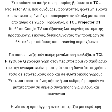
Στο επίκεντρο αυτής της εμπειρίας βρίσκεται ο
TCL
Projector A1s
, που συνδυάζει φορητότητα, φωτεινή εικόνα
και ενσωματωμένο ήχο, προσφέροντας εύκολη μεταφορά
από χώρο σε χώρο. Παράλληλα, ο
TCL Projector C1
διαθέτει Google TV και έξυπνες λειτουργίες αυτόματης
προσαρμογής εικόνας, διευκολύνοντας την πρόσβαση σε
αθλητικές μεταδόσεις και streaming περιεχόμενο.
Για όσους αναζητούν ακόμη μεγαλύτερη ευελιξία, ο
TCL
PlayCube
ξεχωρίζει χάρη στον περιστρεφόμενο σχεδιασμό
του, την ενσωματωμένη μπαταρία και τη δυνατότητα χρήσης
τόσο σε εσωτερικούς όσο και σε εξωτερικούς χώρους.
Έτσι, μια ταράτσα, ένας κήπος ή μια εκδρομή μπορούν να
μετατραπούν σε σημείο συνάντησης για φίλους και
οικογένεια.
Η νέα αυτή προσέγγιση αντικατοπτρίζει μια ευρύτερη