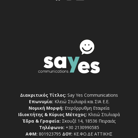
Διακριτικός Τίτλος:
Say Yes Communications
Επωνυμία:
Κλειώ Στυλιαρά και ΣΙΑ Ε.Ε.
Νομική Μορφή:
Ετερόρρυθμη Εταιρεία
Ιδιοκτήτης & Κύριος Μέτοχος:
Κλειώ Στυλιαρά
Έδρα & Γραφεία:
Σκουζέ 14, 18536 Πειραιάς
Τηλέφωνο:
+30 2130990585
ΑΦΜ:
801923795
ΔΟΥ:
ΚΕ.ΦΟ.ΔΕ ΑΤΤΙΚΗΣ