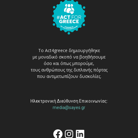
Το Act4greece δημιουργήθηκε
με μοναδικό σκοπό να βοηθήσουμε
όσο και όπως μπορούμε,
τους ανθρώπους της διπλανής πόρτας
που αντιμετωπίζουν δυσκολίες.
Ηλεκτρονική Διεύθυνση Επικοινωνίας:
media@sayes.gr
Facebook
Instagram
Linkedin