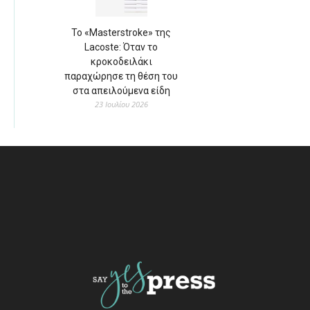
Το «Masterstroke» της
Lacoste: Όταν το
κροκοδειλάκι
παραχώρησε τη θέση του
στα απειλούμενα είδη
23 Ιουλίου 2026