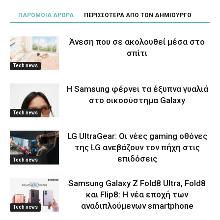
ΠΑΡΟΜΟΙΑ ΑΡΘΡΑ
ΠΕΡΙΣΣΟΤΕΡΑ ΑΠΟ ΤΟΝ ΔΗΜΙΟΥΡΓΟ
Άνεση που σε ακολουθεί μέσα στο
σπίτι
Tech news
Η Samsung φέρνει τα έξυπνα γυαλιά
στο οικοσύστημα Galaxy
Tech news
LG UltraGear: Οι νέες gaming οθόνες
της LG ανεβάζουν τον πήχη στις
επιδόσεις
Tech news
Samsung Galaxy Z Fold8 Ultra, Fold8
και Flip8: Η νέα εποχή των
αναδιπλούμενων smartphone
Tech news