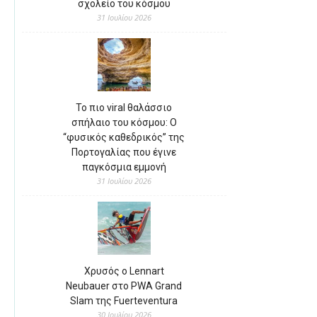
σχολείο του κόσμου
31 Ιουλίου 2026
Το πιο viral θαλάσσιο
σπήλαιο του κόσμου: Ο
“φυσικός καθεδρικός” της
Πορτογαλίας που έγινε
παγκόσμια εμμονή
31 Ιουλίου 2026
Χρυσός ο Lennart
Neubauer στο PWA Grand
Slam της Fuerteventura
30 Ιουλίου 2026