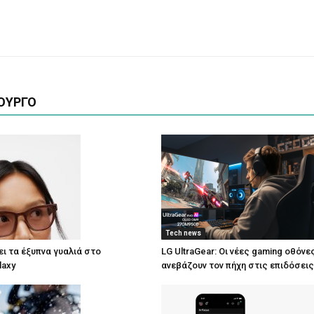
ΟΥΡΓΟ
Tech news
ι τα έξυπνα γυαλιά στο
LG UltraGear: Οι νέες gaming οθόνε
laxy
ανεβάζουν τον πήχη στις επιδόσεις