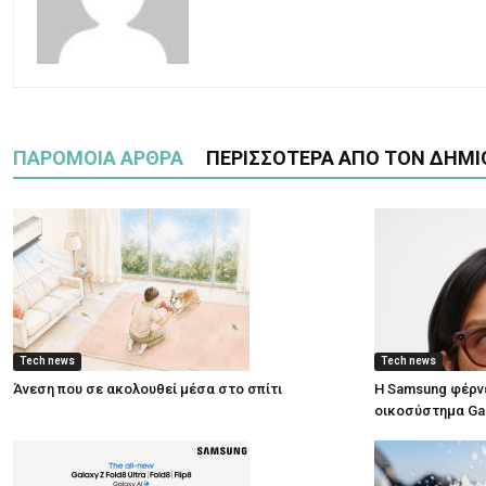
ΠΑΡΟΜΟΙΑ ΑΡΘΡΑ
ΠΕΡΙΣΣΟΤΕΡΑ ΑΠΟ ΤΟΝ ΔΗΜΙ
Tech news
Tech news
Άνεση που σε ακολουθεί μέσα στο σπίτι
Η Samsung φέρνε
οικοσύστημα Ga