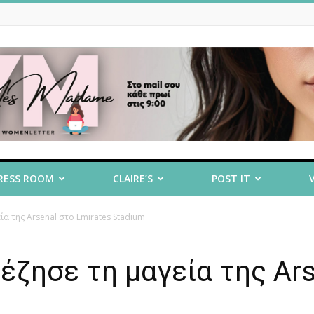
RESS ROOM
CLAIRE’S
POST IT
ία της Arsenal στο Emirates Stadium
έζησε τη μαγεία της Ar