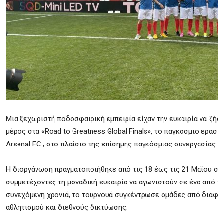
Μια ξεχωριστή ποδοσφαιρική εμπειρία είχαν την ευκαιρία να ζ
μέρος στα «Road to Greatness Global Finals», το παγκόσμιο ερ
Arsenal F.C., στο πλαίσιο της επίσημης παγκόσμιας συνεργασίας
Η διοργάνωση πραγματοποιήθηκε από τις 18 έως τις 21 Μαΐου σ
συμμετέχοντες τη μοναδική ευκαιρία να αγωνιστούν σε ένα από
συνεχόμενη χρονιά, το τουρνουά συγκέντρωσε ομάδες από διαφο
αθλητισμού και διεθνούς δικτύωσης.