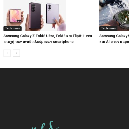
Tech news
Tech news
Samsung Galaxy Z Fold8 Ultra, Fold8 και Flip8: Η νέα
Samsung Galaxy W
εποχή των αναδιπλούμενων smartphone
και AI στον καρ