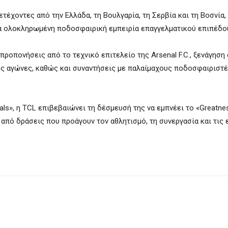
έχοντες από την Ελλάδα, τη Βουλγαρία, τη Σερβία και τη Βοσνία,
μια ολοκληρωμένη ποδοσφαιρική εμπειρία επαγγελματικού επιπέδο
ροπονήσεις από το τεχνικό επιτελείο της Arsenal F.C., ξενάγηση 
τους αγώνες, καθώς και συναντήσεις με παλαίμαχους ποδοσφαιριστέ
ls», η TCL επιβεβαιώνει τη δέσμευσή της να εμπνέει το «Greatnes
από δράσεις που προάγουν τον αθλητισμό, τη συνεργασία και τις 