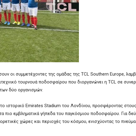
ήσουν οι συμμετέχοντες της ομάδας της TCL Southern Europe, λαμ
ασιτεχνικό τουρνουά ποδοσφαίρου που διοργανώνει η TCL σε συνερ
 των δύο οργανισμών.
το ιστορικό Emirates Stadium του Λονδίνου, προσφέροντας στου
 τα πιο εμβληματικά γήπεδα του παγκόσμιου ποδοσφαίρου. Για δε
ρετικές χώρες και περιοχές του κόσμου, ενισχύοντας το πνεύμα