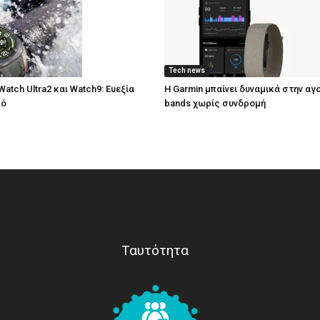
Tech news
atch Ultra2 και Watch9: Ευεξία
Η Garmin μπαίνει δυναμικά στην αγ
πό
bands χωρίς συνδρομή
Ταυτότητα