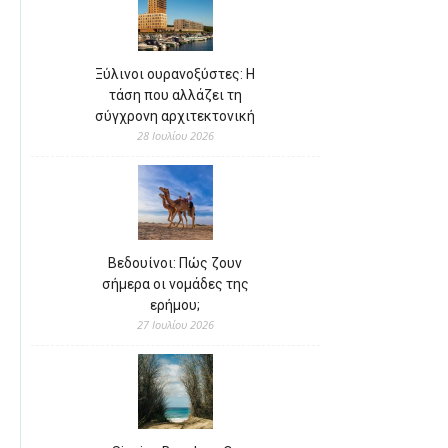
Ξύλινοι ουρανοξύστες: Η
τάση που αλλάζει τη
σύγχρονη αρχιτεκτονική
28 Ιουλίου 2026
Βεδουίνοι: Πώς ζουν
σήμερα οι νομάδες της
ερήμου;
27 Ιουλίου 2026