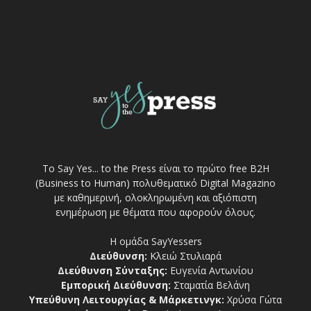
Το Say Yes... to the Press είναι το πρώτο free Β2Η
(Business to Human) πολυθεματικό Digital Magazino
με καθημερινή, ολοκληρωμένη και αξιόπιστη
ενημέρωση με θέματα που αφορούν όλους.
Η ομάδα SayYessers
Διεύθυνση:
Κλειώ Στυλιαρά
Διεύθυνση Σύνταξης:
Ευγενία Αντωνίου
Εμπορική Διεύθυνση:
Σταματία Βελάνη
Υπεύθυνη Λειτουργίας & Μάρκετινγκ:
Χρύσα Γώτα