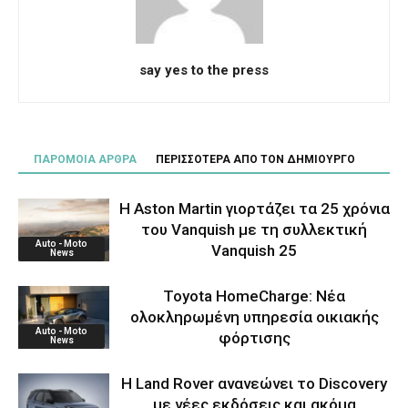
say yes to the press
ΠΑΡΟΜΟΙΑ ΑΡΘΡΑ
ΠΕΡΙΣΣΟΤΕΡΑ ΑΠΟ ΤΟΝ ΔΗΜΙΟΥΡΓΟ
Η Aston Martin γιορτάζει τα 25 χρόνια
του Vanquish με τη συλλεκτική
Auto - Moto
Vanquish 25
News
Toyota HomeCharge: Νέα
ολοκληρωμένη υπηρεσία οικιακής
Auto - Moto
φόρτισης
News
Η Land Rover ανανεώνει το Discovery
με νέες εκδόσεις και ακόμα