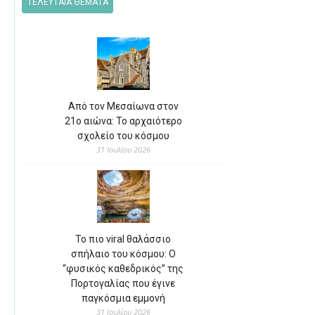
ΤΕΛΕΥΤΑΙΑ ΘΕΜΑΤΑ
Από τον Μεσαίωνα στον
21ο αιώνα: Το αρχαιότερο
σχολείο του κόσμου
31 Ιουλίου 2026
Το πιο viral θαλάσσιο
σπήλαιο του κόσμου: Ο
“φυσικός καθεδρικός” της
Πορτογαλίας που έγινε
παγκόσμια εμμονή
31 Ιουλίου 2026