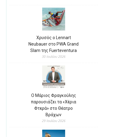
Χρυσός ο Lennart
Neubauer στο PWA Grand
Slam της Fuerteventura
30 Ιουλίου 2026
Ο Μάριος Φραγκούλης
παρουσιάζει τα «Χέρια
Φτερά» στο Θέατρο
Βράχων
29 Ιουλίου 2026