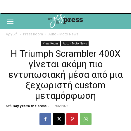
Αρχική
Press Room
Auto - Moto News
Press Room
Auto - Moto News
Η Triumph Scrambler 400X
γίνεται ακόμη πιο
εντυπωσιακή μέσα από μια
ξεχωριστή custom
μεταμόρφωση
Από
say yes to the press
-
11/06/2026