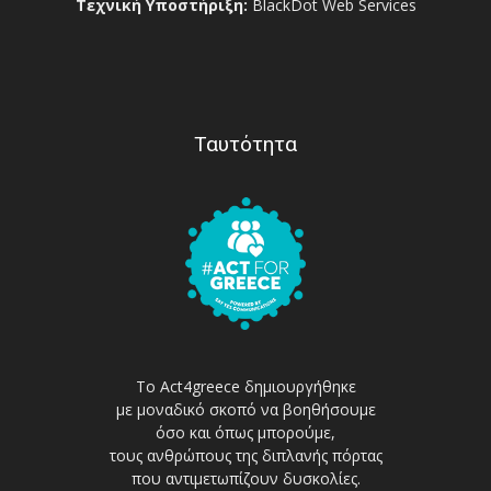
Τεχνική Υποστήριξη:
BlackDot Web Services
Ταυτότητα
Το Act4greece δημιουργήθηκε
με μοναδικό σκοπό να βοηθήσουμε
όσο και όπως μπορούμε,
τους ανθρώπους της διπλανής πόρτας
που αντιμετωπίζουν δυσκολίες.