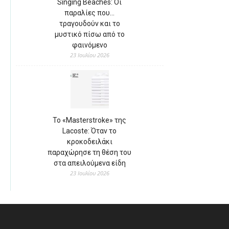
Singing Beaches: Οι
παραλίες που…
τραγουδούν και το
μυστικό πίσω από το
φαινόμενο
23 Ιουλίου 2026
Το «Masterstroke» της
Lacoste: Όταν το
κροκοδειλάκι
παραχώρησε τη θέση του
στα απειλούμενα είδη
23 Ιουλίου 2026