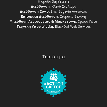
Η ομάδα SayYessers
Διεύθυνση:
Κλειώ Στυλιαρά
Διεύθυνση Σύνταξης:
Ευγενία Αντωνίου
Εμπορική Διεύθυνση:
Σταματία Βελάνη
Υπεύθυνη Λειτουργίας & Μάρκετινγκ:
Χρύσα Γώτα
Τεχνική Υποστήριξη:
BlackDot Web Services
Ταυτότητα