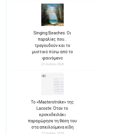
Singing Beaches: Οι
παραλίες που…
τραγουδούν και το
μυστικό πίσω από το
φαινόμενο
23 Ιουλίου 2026
Το «Masterstroke» της
Lacoste: Όταν το
κροκοδειλάκι
παραχώρησε τη θέση του
στα απειλούμενα είδη
23 Ιουλίου 2026