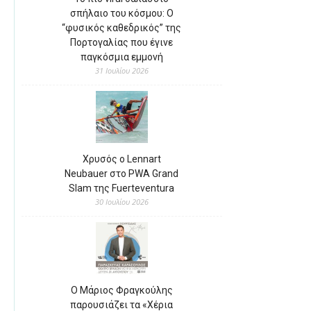
σπήλαιο του κόσμου: Ο
“φυσικός καθεδρικός” της
Πορτογαλίας που έγινε
παγκόσμια εμμονή
31 Ιουλίου 2026
Χρυσός ο Lennart
Neubauer στο PWA Grand
Slam της Fuerteventura
30 Ιουλίου 2026
Ο Μάριος Φραγκούλης
παρουσιάζει τα «Χέρια