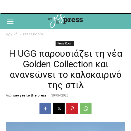
Αρχική
Press Room
Press Room
Η UGG παρουσιάζει τη νέα
Golden Collection και
ανανεώνει το καλοκαιρινό
της στιλ
Από
say yes to the press
-
30/06/2026