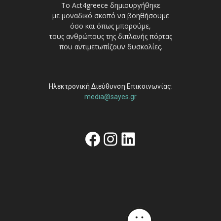
Το Act4greece δημιουργήθηκε
με μοναδικό σκοπό να βοηθήσουμε
όσο και όπως μπορούμε,
τους ανθρώπους της διπλανής πόρτας
που αντιμετωπίζουν δυσκολίες.
Ηλεκτρονική Διεύθυνση Επικοινωνίας:
media@sayes.gr
Facebook
Instagram
Linkedin