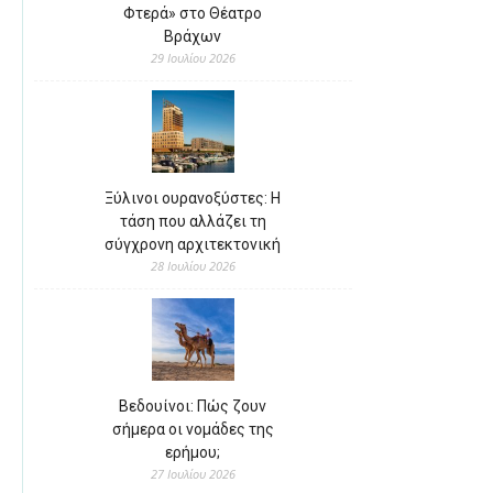
Φτερά» στο Θέατρο
Βράχων
29 Ιουλίου 2026
Ξύλινοι ουρανοξύστες: Η
τάση που αλλάζει τη
σύγχρονη αρχιτεκτονική
28 Ιουλίου 2026
Βεδουίνοι: Πώς ζουν
σήμερα οι νομάδες της
ερήμου;
27 Ιουλίου 2026