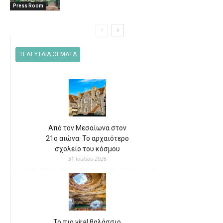
Press Room
ΤΕΛΕΥΤΑΙΑ ΘΕΜΑΤΑ
Από τον Μεσαίωνα στον
21ο αιώνα: Το αρχαιότερο
σχολείο του κόσμου
31 Ιουλίου 2026
Το πιο viral θαλάσσιο