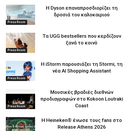
Η Dyson επαναπροσδιορίζει τη
δροσιά του καλοκαιριού
Press Room
Τα UGG bestsellers που κερδίζουν
ξανά το κοινό
Press Room
Η iStorm παρουσιάζει τη Stormi, τη
νέα AI Shopping Assistant
Press Room
Μουσικές βραδιές διεθνών
προδιαγραφών στο Kokoon Loutraki
Coast
Press Room
Η Heineken® ένωσε τους fans στο
Release Athens 2026