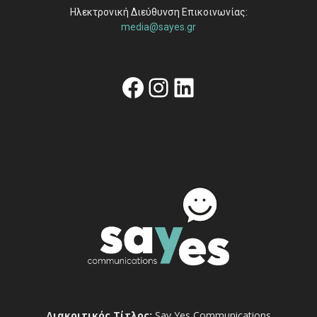
Ηλεκτρονική Διεύθυνση Επικοινωνίας:
media@sayes.gr
Facebook
Instagram
Linkedin
Διακριτικός Τίτλος:
Say Yes Communications