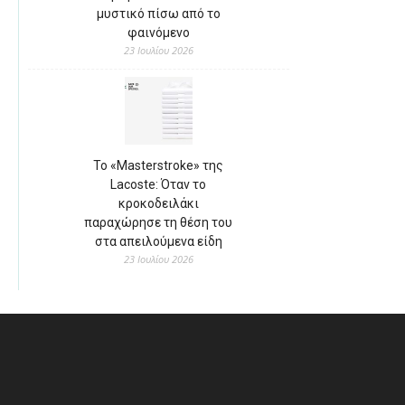
μυστικό πίσω από το
φαινόμενο
23 Ιουλίου 2026
Το «Masterstroke» της
Lacoste: Όταν το
κροκοδειλάκι
παραχώρησε τη θέση του
στα απειλούμενα είδη
23 Ιουλίου 2026