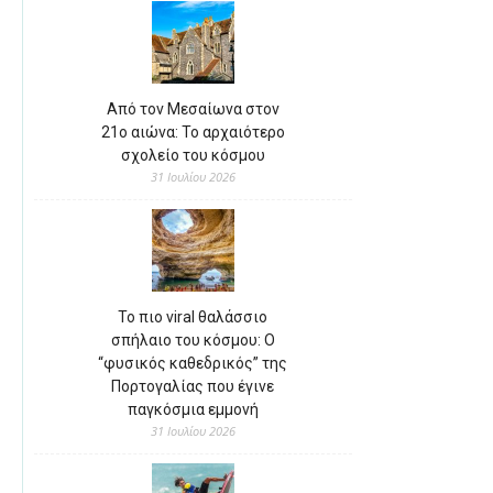
Από τον Μεσαίωνα στον
21ο αιώνα: Το αρχαιότερο
σχολείο του κόσμου
31 Ιουλίου 2026
Το πιο viral θαλάσσιο
σπήλαιο του κόσμου: Ο
“φυσικός καθεδρικός” της
Πορτογαλίας που έγινε
παγκόσμια εμμονή
31 Ιουλίου 2026