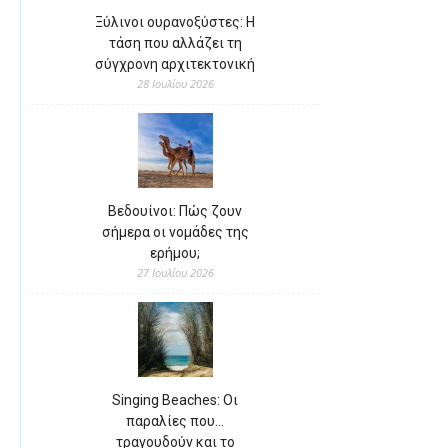
Ξύλινοι ουρανοξύστες: Η
τάση που αλλάζει τη
σύγχρονη αρχιτεκτονική
28 Ιουλίου 2026
Βεδουίνοι: Πώς ζουν
σήμερα οι νομάδες της
ερήμου;
27 Ιουλίου 2026
Singing Beaches: Οι
παραλίες που…
τραγουδούν και το