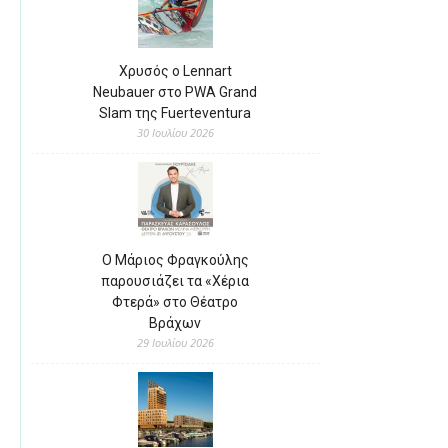
Χρυσός ο Lennart
Neubauer στο PWA Grand
Slam της Fuerteventura
30 Ιουλίου 2026
Ο Μάριος Φραγκούλης
παρουσιάζει τα «Χέρια
Φτερά» στο Θέατρο
Βράχων
29 Ιουλίου 2026