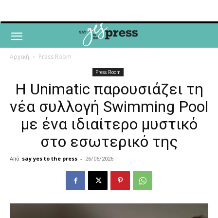
Αρχική
Press Room
Press Room
Η Unimatic παρουσιάζει τη
νέα συλλογή Swimming Pool
με ένα ιδιαίτερο μυστικό
στο εσωτερικό της
Από
say yes to the press
-
26/06/2026