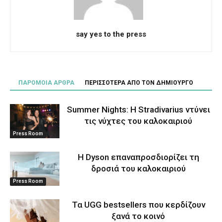
say yes to the press
ΠΑΡΟΜΟΙΑ ΑΡΘΡΑ
ΠΕΡΙΣΣΟΤΕΡΑ ΑΠΟ ΤΟΝ ΔΗΜΙΟΥΡΓΟ
Summer Nights: Η Stradivarius ντύνει
τις νύχτες του καλοκαιριού
Press Room
Η Dyson επαναπροσδιορίζει τη
δροσιά του καλοκαιριού
Press Room
Τα UGG bestsellers που κερδίζουν
ξανά το κοινό