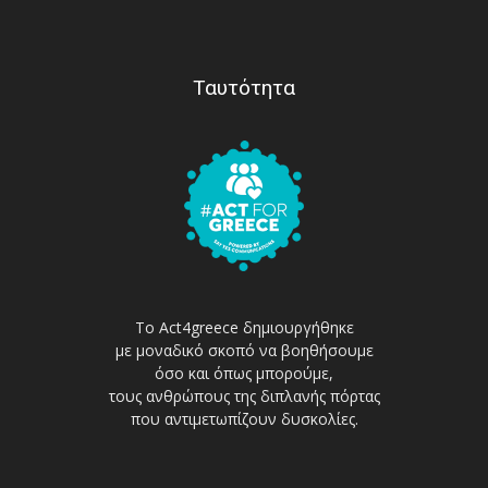
Ταυτότητα
Το Act4greece δημιουργήθηκε
με μοναδικό σκοπό να βοηθήσουμε
όσο και όπως μπορούμε,
τους ανθρώπους της διπλανής πόρτας
που αντιμετωπίζουν δυσκολίες.