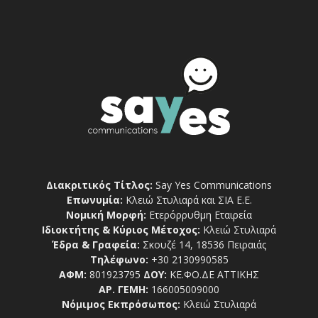
Διακριτικός Τίτλος:
Say Yes Communications
Επωνυμία:
Κλειώ Στυλιαρά και ΣΙΑ Ε.Ε.
Νομική Μορφή:
Ετερόρρυθμη Εταιρεία
Ιδιοκτήτης & Κύριος Μέτοχος:
Κλειώ Στυλιαρά
Έδρα & Γραφεία:
Σκουζέ 14, 18536 Πειραιάς
Τηλέφωνο:
+30 2130990585
ΑΦΜ:
801923795
ΔΟΥ:
ΚΕ.ΦΟ.ΔΕ ΑΤΤΙΚΗΣ
ΑΡ. ΓΕΜΗ:
166005009000
Νόμιμος Εκπρόσωπος:
Κλειώ Στυλιαρά