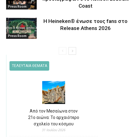
Coast
Press Room
Η Heineken® ένωσε τους fans στο
Release Athens 2026
Press Room
ΤΕΛΕΥΤΑΙΑ ΘΕΜΑΤΑ
Από τον Μεσαίωνα στον
21ο αιώνα: Το αρχαιότερο
σχολείο του κόσμου
31 Ιουλίου 2026