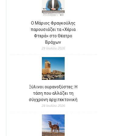
Ο Μάριος Φραγκούλης
παρουσιάζει τα «Χέρια
Φτερά» στο Θέατρο
Βράχων
29 Ιουλίου 2026
Ξύλινοι ουρανοξύστες: Η
τάση που αλλάζει τη
σύγχρονη αρχιτεκτονική
28 Ιουλίου 2026