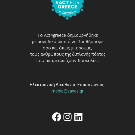
Το Act4greece δημιουργήθηκε
με μοναδικό σκοπό να βοηθήσουμε
όσο και όπως μπορούμε,
τους ανθρώπους της διπλανής πόρτας
που αντιμετωπίζουν δυσκολίες.
Ηλεκτρονική Διεύθυνση Επικοινωνίας:
media@sayes.gr
Facebook
Instagram
Linkedin