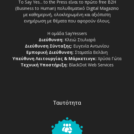
Το Say Yes... to the Press είναι το πρώτο free Β2Η
(Business to Human) πολυθεματικό Digital Magazino
με καθημερινή, ολοκληρωμένη και αξιόπιστη
ενημέρωση με θέματα που αφορούν όλους.
Η ομάδα SayYessers
Διεύθυνση:
Κλειώ Στυλιαρά
Διεύθυνση Σύνταξης:
Ευγενία Αντωνίου
Εμπορική Διεύθυνση:
Σταματία Βελάνη
Υπεύθυνη Λειτουργίας & Μάρκετινγκ:
Χρύσα Γώτα
Τεχνική Υποστήριξη:
BlackDot Web Services
Ταυτότητα