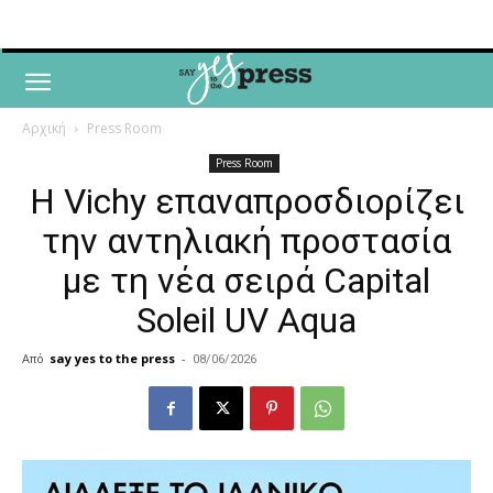
Αρχική
Press Room
Press Room
Η Vichy επαναπροσδιορίζει
την αντηλιακή προστασία
με τη νέα σειρά Capital
Soleil UV Aqua
Από
say yes to the press
-
08/06/2026