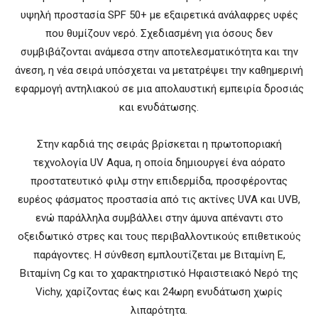
υψηλή προστασία SPF 50+ με εξαιρετικά ανάλαφρες υφές
που θυμίζουν νερό. Σχεδιασμένη για όσους δεν
συμβιβάζονται ανάμεσα στην αποτελεσματικότητα και την
άνεση, η νέα σειρά υπόσχεται να μετατρέψει την καθημερινή
εφαρμογή αντηλιακού σε μια απολαυστική εμπειρία δροσιάς
και ενυδάτωσης.
Στην καρδιά της σειράς βρίσκεται η πρωτοποριακή
τεχνολογία UV Aqua, η οποία δημιουργεί ένα αόρατο
προστατευτικό φιλμ στην επιδερμίδα, προσφέροντας
ευρέος φάσματος προστασία από τις ακτίνες UVA και UVB,
ενώ παράλληλα συμβάλλει στην άμυνα απέναντι στο
οξειδωτικό στρες και τους περιβαλλοντικούς επιθετικούς
παράγοντες. Η σύνθεση εμπλουτίζεται με Βιταμίνη Ε,
Βιταμίνη Cg και το χαρακτηριστικό Ηφαιστειακό Νερό της
Vichy, χαρίζοντας έως και 24ωρη ενυδάτωση χωρίς
λιπαρότητα.