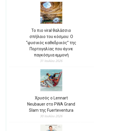
Το πιο viral θαλάσσιο
σπήλαιο του κόσμου: Ο
“φυσικός καθεδρικός” της
Πορτογαλίας που έγινε
παγκόσμια εμμονή
31 Ιουλίου 2026
Χρυσός ο Lennart
Neubauer στο PWA Grand
Slam της Fuerteventura
30 Ιουλίου 2026