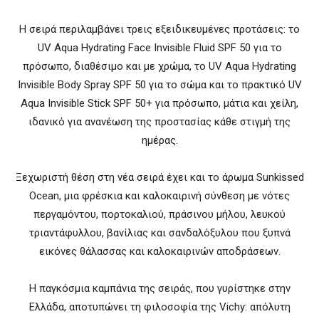
Η σειρά περιλαμβάνει τρεις εξειδικευμένες προτάσεις: το
UV Aqua Hydrating Face Invisible Fluid SPF 50 για το
πρόσωπο, διαθέσιμο και με χρώμα, το UV Aqua Hydrating
Invisible Body Spray SPF 50 για το σώμα και το πρακτικό UV
Aqua Invisible Stick SPF 50+ για πρόσωπο, μάτια και χείλη,
ιδανικό για ανανέωση της προστασίας κάθε στιγμή της
ημέρας.
Ξεχωριστή θέση στη νέα σειρά έχει και το άρωμα Sunkissed
Ocean, μια φρέσκια και καλοκαιρινή σύνθεση με νότες
περγαμόντου, πορτοκαλιού, πράσινου μήλου, λευκού
τριαντάφυλλου, βανίλιας και σανδαλόξυλου που ξυπνά
εικόνες θάλασσας και καλοκαιρινών αποδράσεων.
Η παγκόσμια καμπάνια της σειράς, που γυρίστηκε στην
Ελλάδα, αποτυπώνει τη φιλοσοφία της Vichy: απόλυτη