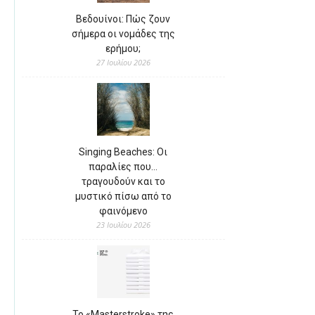
Βεδουίνοι: Πώς ζουν
σήμερα οι νομάδες της
ερήμου;
27 Ιουλίου 2026
Singing Beaches: Οι
παραλίες που…
τραγουδούν και το
μυστικό πίσω από το
φαινόμενο
23 Ιουλίου 2026
Το «Masterstroke» της