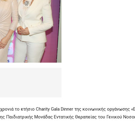
ρονιά το ετήσιο Charity Gala Dinner της κοινωνικής οργάνωσης «Ε
 της Παιδιατρικής Μονάδας Εντατικής Θεραπείας του Γενικού Νοσ