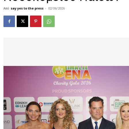
Από
say yes to the press
-
02/06/2026