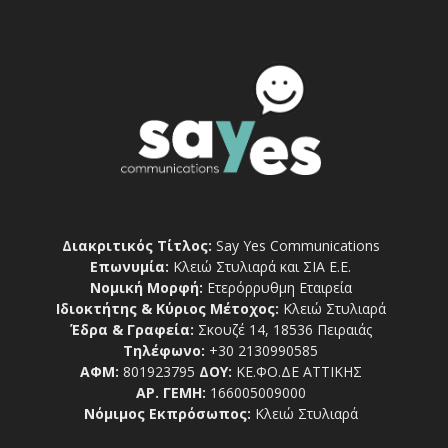
Διακριτικός Τίτλος:
Say Yes Communications
Επωνυμία:
Κλειώ Στυλιαρά και ΣΙΑ Ε.Ε.
Νομική Μορφή:
Ετερόρρυθμη Εταιρεία
Ιδιοκτήτης & Κύριος Μέτοχος:
Κλειώ Στυλιαρά
Έδρα & Γραφεία:
Σκουζέ 14, 18536 Πειραιάς
Τηλέφωνο:
+30 2130990585
ΑΦΜ:
801923795
ΔΟΥ:
ΚΕ.ΦΟ.ΔΕ ΑΤΤΙΚΗΣ
ΑΡ. ΓΕΜΗ:
166005009000
Νόμιμος Εκπρόσωπος:
Κλειώ Στυλιαρά