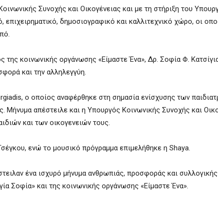
οινωνικής Συνοχής και Οικογένειας και με τη στήριξη του Υπουργ
 επιχειρηματικό, δημοσιογραφικό και καλλιτεχνικό χώρο, οι οπ
πό.
ς της κοινωνικής οργάνωσης «Είμαστε Ένα», Δρ. Σοφία Φ. Κατσίγια
σφορά και την αλληλεγγύη.
rgiadis, ο οποίος αναφέρθηκε στη σημασία ενίσχυσης των παιδια
ς. Μήνυμα απέστειλε και η Υπουργός Κοινωνικής Συνοχής και Οικ
αιδιών και των οικογενειών τους.
σέγκου, ενώ το μουσικό πρόγραμμα επιμελήθηκε η Shaya.
έστειλαν ένα ισχυρό μήνυμα ανθρωπιάς, προσφοράς και συλλογικής
ία Σοφία» και της κοινωνικής οργάνωσης «Είμαστε Ένα».