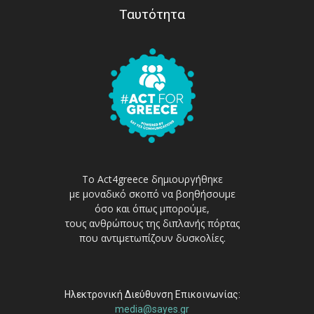
Ταυτότητα
Το Act4greece δημιουργήθηκε
με μοναδικό σκοπό να βοηθήσουμε
όσο και όπως μπορούμε,
τους ανθρώπους της διπλανής πόρτας
που αντιμετωπίζουν δυσκολίες.
Ηλεκτρονική Διεύθυνση Επικοινωνίας:
media@sayes.gr