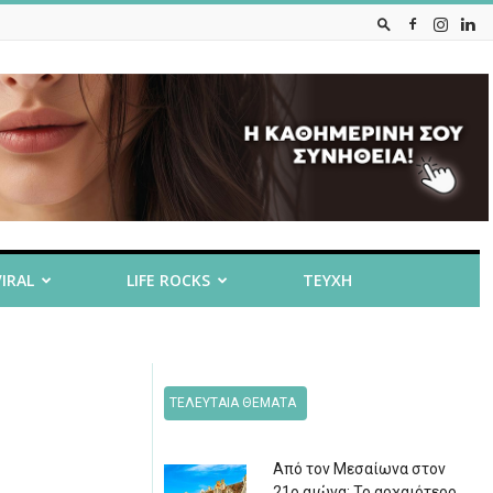
VIRAL
LIFE ROCKS
ΤΕΥΧΗ
ΤΕΛΕΥΤΑΙΑ ΘΕΜΑΤΑ
Από τον Μεσαίωνα στον
21ο αιώνα: Το αρχαιότερο