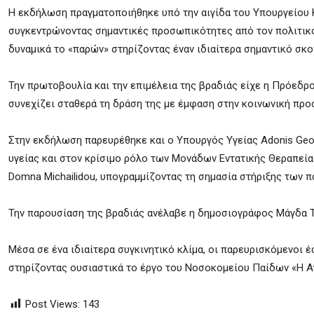
Η εκδήλωση πραγματοποιήθηκε υπό την αιγίδα του Υπουργείου Κ
συγκεντρώνοντας σημαντικές προσωπικότητες από τον πολιτικό,
δυναμικά το «παρών» στηρίζοντας έναν ιδιαίτερα σημαντικό σκο
Την πρωτοβουλία και την επιμέλεια της βραδιάς είχε η Πρόεδρο
συνεχίζει σταθερά τη δράση της με έμφαση στην κοινωνική προ
Στην εκδήλωση παρευρέθηκε και ο Υπουργός Υγείας Adonis Geo
υγείας και στον κρίσιμο ρόλο των Μονάδων Εντατικής Θεραπεία
Domna Michailidou, υπογραμμίζοντας τη σημασία στήριξης των π
Την παρουσίαση της βραδιάς ανέλαβε η δημοσιογράφος Mάγδα Τ
Μέσα σε ένα ιδιαίτερα συγκινητικό κλίμα, οι παρευρισκόμενοι 
στηρίζοντας ουσιαστικά το έργο του Νοσοκομείου Παίδων «Η Αγ
Post Views:
143