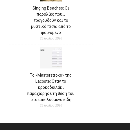
Singing Beaches: Οι
παραλίες που…
τραγουδούν και το
μυστικό πίσω από το
φαινόμενο
23 Ιουλίου 2026
Το «Masterstroke» της
Lacoste: Όταν το
κροκοδειλάκι
παραχώρησε τη θέση του
στα απειλούμενα είδη
23 Ιουλίου 2026