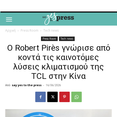
Αρχική
Press Room
Tech news
Press Room
Tech news
Ο Robert Pirès γνώρισε από
κοντά τις καινοτόμες
λύσεις κλιματισμού της
TCL στην Κίνα
Από
say yes to the press
-
16/06/2026