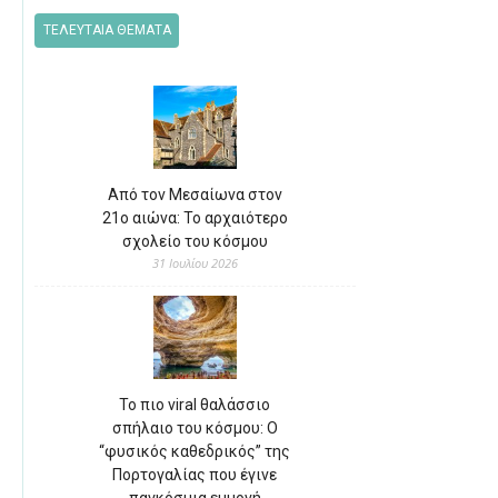
ΤΕΛΕΥΤΑΙΑ ΘΕΜΑΤΑ
Από τον Μεσαίωνα στον
21ο αιώνα: Το αρχαιότερο
σχολείο του κόσμου
31 Ιουλίου 2026
Το πιο viral θαλάσσιο
σπήλαιο του κόσμου: Ο
“φυσικός καθεδρικός” της
Πορτογαλίας που έγινε
παγκόσμια εμμονή