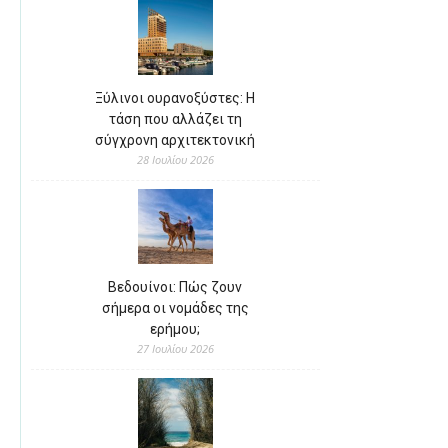
Ξύλινοι ουρανοξύστες: Η
τάση που αλλάζει τη
σύγχρονη αρχιτεκτονική
28 Ιουλίου 2026
Βεδουίνοι: Πώς ζουν
σήμερα οι νομάδες της
ερήμου;
27 Ιουλίου 2026