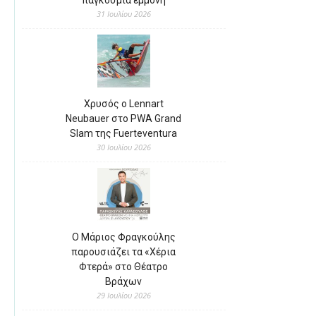
31 Ιουλίου 2026
Χρυσός ο Lennart
Neubauer στο PWA Grand
Slam της Fuerteventura
30 Ιουλίου 2026
Ο Μάριος Φραγκούλης
παρουσιάζει τα «Χέρια
Φτερά» στο Θέατρο
Βράχων
29 Ιουλίου 2026