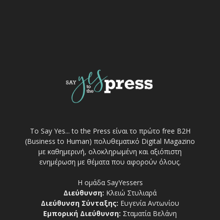
Το Say Yes... to the Press είναι το πρώτο free Β2Η
(Business to Human) πολυθεματικό Digital Magazino
με καθημερινή, ολοκληρωμένη και αξιόπιστη
ενημέρωση με θέματα που αφορούν όλους.
Η ομάδα SayYessers
Διεύθυνση:
Κλειώ Στυλιαρά
Διεύθυνση Σύνταξης:
Ευγενία Αντωνίου
Εμπορική Διεύθυνση:
Σταματία Βελάνη