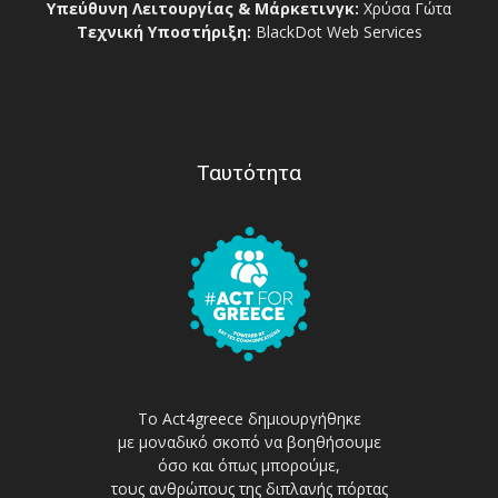
Υπεύθυνη Λειτουργίας & Μάρκετινγκ:
Χρύσα Γώτα
Τεχνική Υποστήριξη:
BlackDot Web Services
Ταυτότητα
Το Act4greece δημιουργήθηκε
με μοναδικό σκοπό να βοηθήσουμε
όσο και όπως μπορούμε,
τους ανθρώπους της διπλανής πόρτας