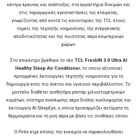
κέντρα έρευνας και ανάπτυξης, στα εργαστήρια δοκιμών και
στις παραγωγικές εγκαταστάσεις της εταιρείας,
γνωρίζοντας από κοντά τις καινοτομίες της TCL στους
τομείς της τεχνητής νοημοσύνης, της ενεργειακής
αποδοτικότητας και της ποιότητας αέρα εσωτερικών
χώρων.
Στο επίκεντρο βρέθηκε το νέο
TCL FreshIN 3.0 Ultra AI
Healthy Sleep Air Conditioner
, το οποίο αξιοποιεί
προηγμένες λειτουργίες τεχνητής νοημοσύνης για τη
δημιουργία ενός πιο άνετου και υγιεινού περιβάλλοντος. Το
μοντέλο διαθέτει αισθητήρα ραντάρ χιλιοστομετρικών
κυμάτων, σύστημα ανανέωσης αέρα διπλής κυκλοφορίας και
λειτουργία AI SleepEye, η οποία προσαρμόζει αυτόματα τη
θερμοκρασία και τη ροή αέρα με βάση τις συνθήκες ύπνου.
Ο Pirès είχε επίσης την ευκαιρία να παρακολουθήσει