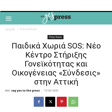
Αρχική
Press Room
Press Room
Παιδικά Χωριά SOS: Νέο
Κέντρο Στήριξης
Γονεϊκότητας και
Οικογένειας «Σύνδεσις»
στην Αττική
Από
say yes to the press
-
15/06/2026