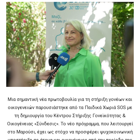
Μια σημαντική νέα πρωτοβουλία για τη στήριξη γονέων και
οικογενειών παρουσιάστηκε από τα
Παιδικά Χωριά SOS
με
τη δημιουργία του Κέντρου Στήριξης Γονεϊκότητας &
Οικογένειας «Σύνδεσις». Το νέο πρόγραμμα, που λειτουργεί
στο Μαρούσι, έχει ως στόχο να προσφέρει ψυχοκοινωνική
υποστήριξη σε άτομα και οικογένειες από την περίοδο της