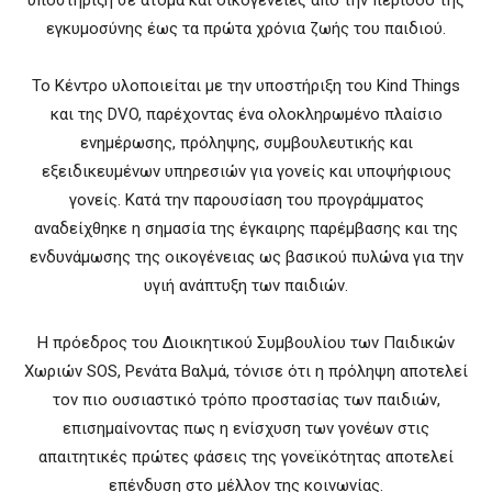
εγκυμοσύνης έως τα πρώτα χρόνια ζωής του παιδιού.
Το Κέντρο υλοποιείται με την υποστήριξη του
Kind Things
και της
DVO
, παρέχοντας ένα ολοκληρωμένο πλαίσιο
ενημέρωσης, πρόληψης, συμβουλευτικής και
εξειδικευμένων υπηρεσιών για γονείς και υποψήφιους
γονείς. Κατά την παρουσίαση του προγράμματος
αναδείχθηκε η σημασία της έγκαιρης παρέμβασης και της
ενδυνάμωσης της οικογένειας ως βασικού πυλώνα για την
υγιή ανάπτυξη των παιδιών.
Η πρόεδρος του Διοικητικού Συμβουλίου των Παιδικών
Χωριών SOS,
Ρενάτα Βαλμά
, τόνισε ότι η πρόληψη αποτελεί
τον πιο ουσιαστικό τρόπο προστασίας των παιδιών,
επισημαίνοντας πως η ενίσχυση των γονέων στις
απαιτητικές πρώτες φάσεις της γονεϊκότητας αποτελεί
επένδυση στο μέλλον της κοινωνίας.