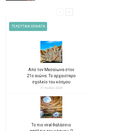
ΤΕΛΕΥΤΑΙΑ ΘΕΜΑΤΑ
Από τον Μεσαίωνα στον
21ο αιώνα: Το αρχαιότερο
σχολείο του κόσμου
31 Ιουλίου 2026
Το πιο viral θαλάσσιο
σπήλαιο του κόσμου: Ο