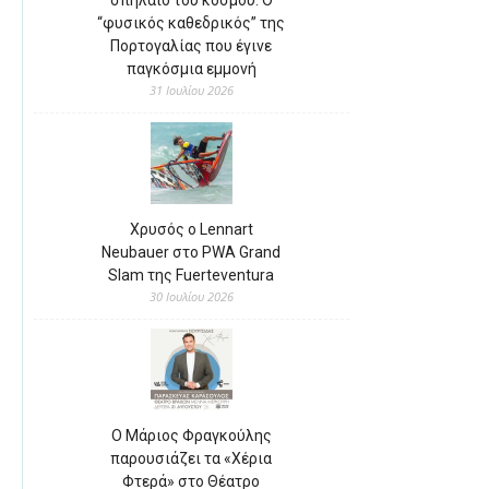
“φυσικός καθεδρικός” της
Πορτογαλίας που έγινε
παγκόσμια εμμονή
31 Ιουλίου 2026
Χρυσός ο Lennart
Neubauer στο PWA Grand
Slam της Fuerteventura
30 Ιουλίου 2026
Ο Μάριος Φραγκούλης
παρουσιάζει τα «Χέρια
Φτερά» στο Θέατρο