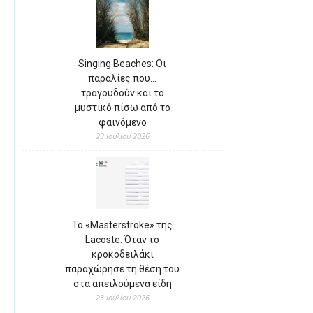
Singing Beaches: Οι
παραλίες που…
τραγουδούν και το
μυστικό πίσω από το
φαινόμενο
23 Ιουλίου 2026
Το «Masterstroke» της
Lacoste: Όταν το
κροκοδειλάκι
παραχώρησε τη θέση του
στα απειλούμενα είδη
23 Ιουλίου 2026