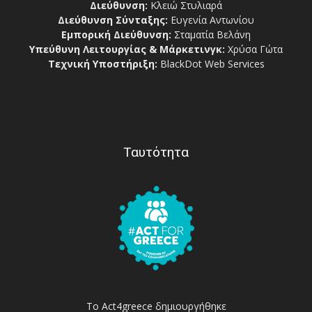
Διεύθυνση:
Κλειώ Στυλιαρά
Διεύθυνση Σύνταξης:
Ευγενία Αντωνίου
Εμπορική Διεύθυνση:
Σταματία Βελάνη
Υπεύθυνη Λειτουργίας & Μάρκετινγκ:
Χρύσα Γώτα
Τεχνική Υποστήριξη:
BlackDot Web Services
Ταυτότητα
Το Act4greece δημιουργήθηκε