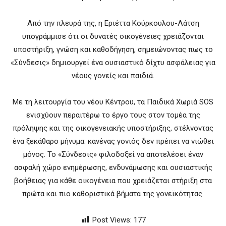
Από την πλευρά της, η
Εριέττα Κούρκουλου-Λάτση
υπογράμμισε ότι οι δυνατές οικογένειες χρειάζονται
υποστήριξη, γνώση και καθοδήγηση, σημειώνοντας πως το
«Σύνδεσις» δημιουργεί ένα ουσιαστικό δίχτυ ασφάλειας για
νέους γονείς και παιδιά.
Με τη λειτουργία του νέου Κέντρου, τα Παιδικά Χωριά SOS
ενισχύουν περαιτέρω το έργο τους στον τομέα της
πρόληψης και της οικογενειακής υποστήριξης, στέλνοντας
ένα ξεκάθαρο μήνυμα: κανένας γονιός δεν πρέπει να νιώθει
μόνος. Το «Σύνδεσις» φιλοδοξεί να αποτελέσει έναν
ασφαλή χώρο ενημέρωσης, ενδυνάμωσης και ουσιαστικής
βοήθειας για κάθε οικογένεια που χρειάζεται στήριξη στα
πρώτα και πιο καθοριστικά βήματα της γονεϊκότητας.
Post Views:
177