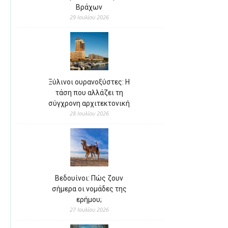
Βράχων
29 Ιουλίου 2026
Ξύλινοι ουρανοξύστες: Η
τάση που αλλάζει τη
σύγχρονη αρχιτεκτονική
28 Ιουλίου 2026
Βεδουίνοι: Πώς ζουν
σήμερα οι νομάδες της
ερήμου;
27 Ιουλίου 2026